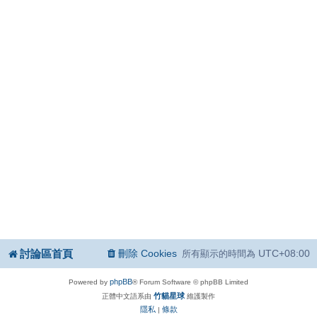
討論區首頁
刪除 Cookies
UTC+08:00
所有顯示的時間為
phpBB
Powered by
® Forum Software © phpBB Limited
竹貓星球
正體中文語系由
維護製作
隱私
條款
|