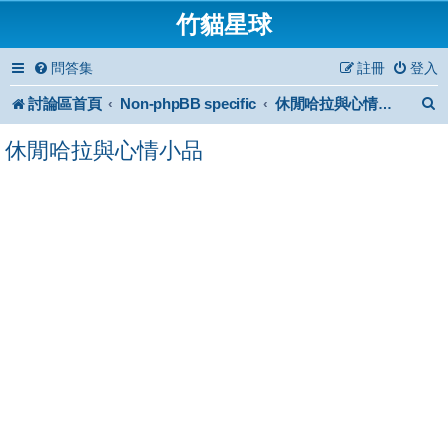
竹貓星球
問答集
註冊
登入
討論區首頁
Non-phpBB specific
休閒哈拉與心情小品
休閒哈拉與心情小品