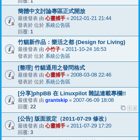
1
回覆:
簡體中文討論專區正式開放
心靈捕手
2012-01-21 21:44
最後發表 由
«
系統公告區
發表於 位於
1
回覆:
竹貓新作品：樂活之都 (Design for Living)
小竹子
2011-10-24 16:53
最後發表 由
«
系統公告區
發表於 位於
[整理] 竹貓通用之發問格式
心靈捕手
2008-03-08 22:46
最後發表 由
«
系統公告區
發表於 位於
[分享]phpBB 在 Linuxpilot 雜誌連載專欄!!
grantskip
2007-06-09 18:08
最後發表 由
«
22
回覆:
1
2
[公告] 版面規定（2011-07-29 修改）
心靈捕手
2011-07-29 17:20
最後發表 由
«
3
回覆: