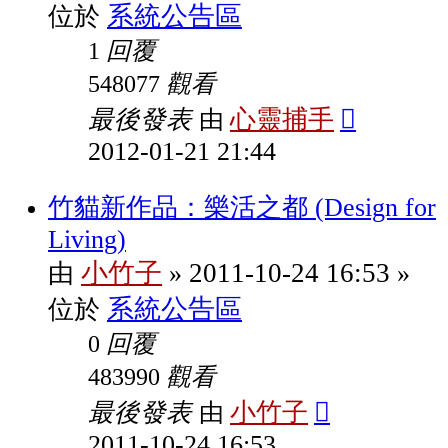
系統公告區
位於
回覆
1
觀看
548077
最後發表
心靈捕手
由
2012-01-21 21:44
竹貓新作品：樂活之都 (Design for
Living)
小竹子
2011-10-24 16:53
由
»
»
系統公告區
位於
回覆
0
觀看
483990
最後發表
小竹子
由
2011-10-24 16:53