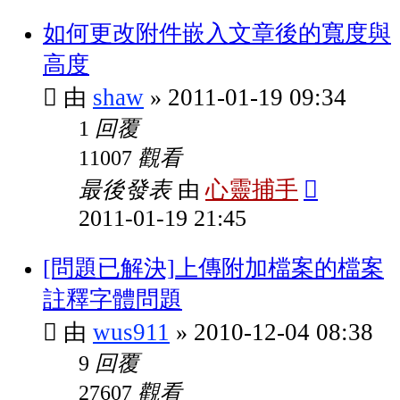
如何更改附件嵌入文章後的寬度與
高度
shaw
2011-01-19 09:34
由
»
回覆
1
觀看
11007
最後發表
心靈捕手
由
2011-01-19 21:45
[問題已解決]上傳附加檔案的檔案
註釋字體問題
wus911
2010-12-04 08:38
由
»
回覆
9
觀看
27607