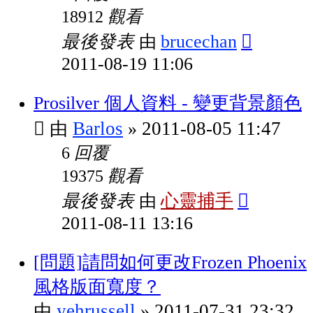
觀看
18912
最後發表
brucechan
由
2011-08-19 11:06
Prosilver 個人資料 - 變更背景顏色
Barlos
2011-08-05 11:47
由
»
回覆
6
觀看
19375
最後發表
心靈捕手
由
2011-08-11 13:16
[問題]請問如何更改Frozen Phoenix
風格版面寬度？
yehrussell
2011-07-31 23:32
由
»