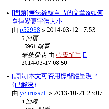
[問題]無法編輯自己的文章&如何
拿掉變更字體大小
p52938
2014-03-12 17:53
由
»
回覆
5
觀看
15961
最後發表
心靈捕手
由
2014-03-17 08:50
[請問]本文可否用標楷體呈現？
{已解決}
yehrussell
2013-10-21 23:07
由
»
回覆
4