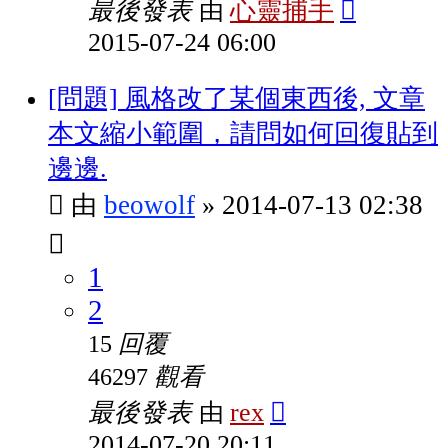
最後發表
心靈捕手
由
2015-07-24 06:00
[問題] 風格改了某個東西後, 文章
本文縮小範圍，請問如何回復貼到
邊邊.
beowolf
2014-07-13 02:38
由
»
1
2
回覆
15
觀看
46297
最後發表
rex
由
2014-07-20 20:11