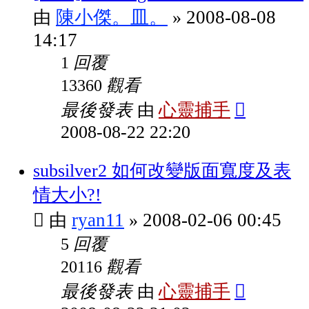
陳小傑。皿。
2008-08-08
由
»
14:17
回覆
1
觀看
13360
最後發表
心靈捕手
由
2008-08-22 22:20
subsilver2 如何改變版面寬度及表
情大小?!
ryan11
2008-02-06 00:45
由
»
回覆
5
觀看
20116
最後發表
心靈捕手
由