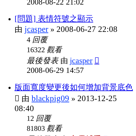
2008-08-22 21:02
[問題] 表情符號之顯示
jcasper
2008-06-27 22:08
由
»
回覆
4
觀看
16322
最後發表
jcasper
由
2008-06-29 14:57
版面寬度變更後如何增加背景底色
blackpig09
2013-12-25
由
»
08:40
回覆
12
觀看
81803