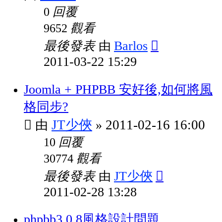
回覆
0
觀看
9652
最後發表
Barlos
由
2011-03-22 15:29
Joomla + PHPBB 安好後,如何將風
格同步?
JT少俠
2011-02-16 16:00
由
»
回覆
10
觀看
30774
最後發表
JT少俠
由
2011-02-28 13:28
phpbb3.0.8風格設計問題