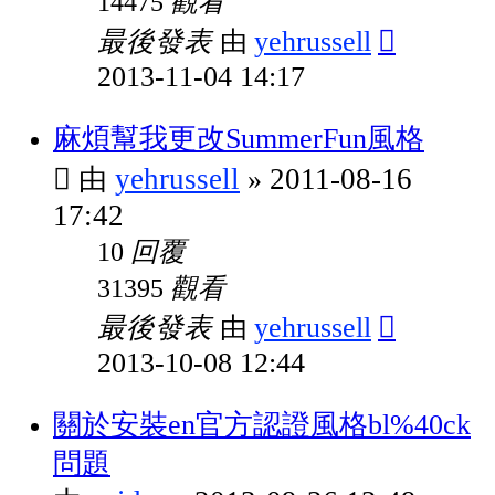
觀看
14475
最後發表
yehrussell
由
2013-11-04 14:17
麻煩幫我更改SummerFun風格
yehrussell
2011-08-16
由
»
17:42
回覆
10
觀看
31395
最後發表
yehrussell
由
2013-10-08 12:44
關於安裝en官方認證風格bl%40ck
問題