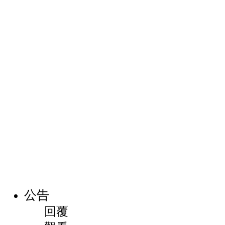
公告
回覆