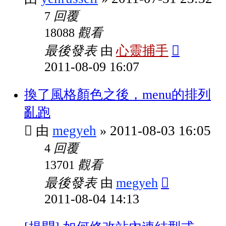
回覆
7
觀看
18088
最後發表
心靈捕手
由
2011-08-09 16:07
換了風格顏色之後，menu的排列
亂跑
megyeh
2011-08-03 16:05
由
»
回覆
4
觀看
13701
最後發表
megyeh
由
2011-08-04 14:13