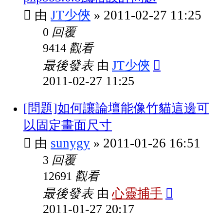
JT少俠
2011-02-27 11:25
由
»
回覆
0
觀看
9414
最後發表
JT少俠
由
2011-02-27 11:25
[問題]如何讓論壇能像竹貓這邊可
以固定畫面尺寸
sunygy
2011-01-26 16:51
由
»
回覆
3
觀看
12691
最後發表
心靈捕手
由
2011-01-27 20:17