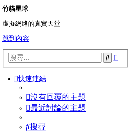
竹貓星球
虛擬網路的真實天堂
跳到內容
進
搜
階
尋
搜
快速連結
尋
沒有回覆的主題
最近討論的主題
搜尋