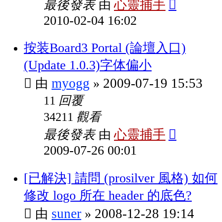
最後發表
心靈捕手
由
2010-02-04 16:02
按装Board3 Portal (論壇入口)
(Update 1.0.3)字体偏小
myogg
2009-07-19 15:53
由
»
回覆
11
觀看
34211
最後發表
心靈捕手
由
2009-07-26 00:01
[已解決] 請問 (prosilver 風格) 如何
修改 logo 所在 header 的底色?
suner
2008-12-28 19:14
由
»