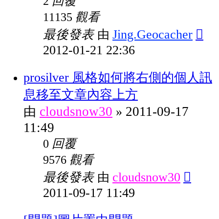
回覆
2
觀看
11135
最後發表
Jing.Geocacher
由
2012-01-21 22:36
prosilver 風格如何將右側的個人訊
息移至文章內容上方
cloudsnow30
2011-09-17
由
»
11:49
回覆
0
觀看
9576
最後發表
cloudsnow30
由
2011-09-17 11:49