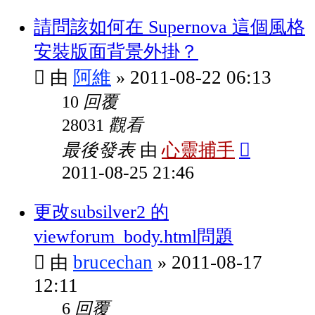
請問該如何在 Supernova 這個風格
安裝版面背景外掛？
阿維
2011-08-22 06:13
由
»
回覆
10
觀看
28031
最後發表
心靈捕手
由
2011-08-25 21:46
更改subsilver2 的
viewforum_body.html問題
brucechan
2011-08-17
由
»
12:11
回覆
6