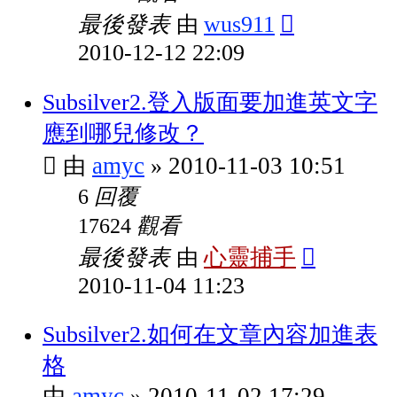
最後發表
wus911
由
2010-12-12 22:09
Subsilver2.登入版面要加進英文字
應到哪兒修改？
amyc
2010-11-03 10:51
由
»
回覆
6
觀看
17624
最後發表
心靈捕手
由
2010-11-04 11:23
Subsilver2.如何在文章內容加進表
格
amyc
2010-11-02 17:29
由
»