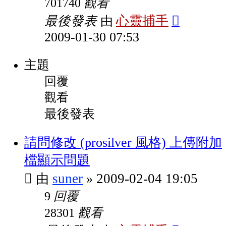
觀看
701740
最後發表
心靈捕手
由
2009-01-30 07:53
主題
回覆
觀看
最後發表
請問修改 (prosilver 風格) 上傳附加
檔顯示問題
suner
2009-02-04 19:05
由
»
回覆
9
觀看
28301