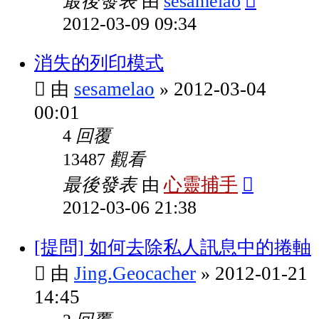
最後發表
sesamelao
由
2012-03-09 09:34
消失的列印模式
sesamelao
2012-03-04
由
»
00:01
回覆
4
觀看
13487
最後發表
心靈捕手
由
2012-03-06 21:38
[提問] 如何去除私人訊息中的捲軸
Jing.Geocacher
2012-01-21
由
»
14:45