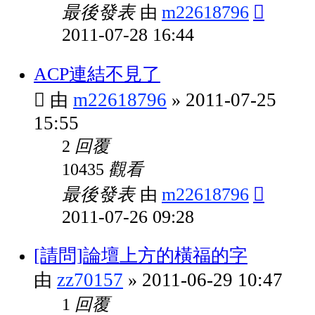
最後發表
m22618796
由
2011-07-28 16:44
ACP連結不見了
m22618796
2011-07-25
由
»
15:55
回覆
2
觀看
10435
最後發表
m22618796
由
2011-07-26 09:28
[請問]論壇上方的橫福的字
zz70157
2011-06-29 10:47
由
»
回覆
1