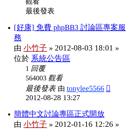
觀看
最後發表
[好康] 免費 phpBB3 討論區專案服
務
小竹子
2012-08-03 18:01
由
»
»
系統公告區
位於
回覆
1
觀看
564003
最後發表
tonylee5566
由
2012-08-28 13:27
簡體中文討論專區正式開放
小竹子
2012-01-16 12:26
由
»
»