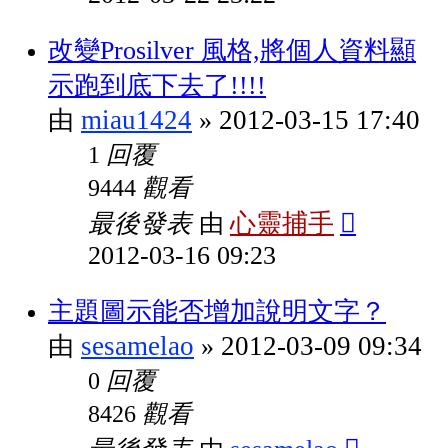
改變Prosilver 風格,將個人資料顯
示跑到底下去了!!!!
miau1424
2012-03-15 17:40
由
»
回覆
1
觀看
9444
最後發表
心靈捕手
由
2012-03-16 09:23
主題圖示能否增加說明文字？
sesamelao
2012-03-09 09:34
由
»
回覆
0
觀看
8426