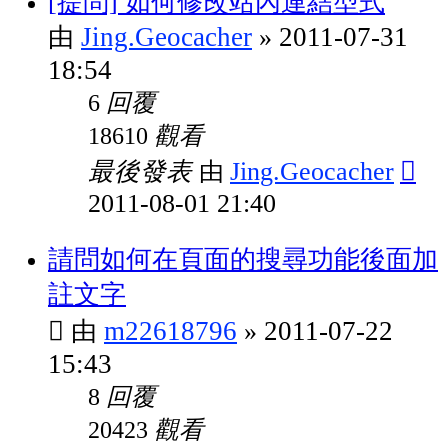
[提問] 如何修改站內連結型式
Jing.Geocacher
2011-07-31
由
»
18:54
回覆
6
觀看
18610
最後發表
Jing.Geocacher
由
2011-08-01 21:40
請問如何在頁面的搜尋功能後面加
註文字
m22618796
2011-07-22
由
»
15:43
回覆
8
觀看
20423