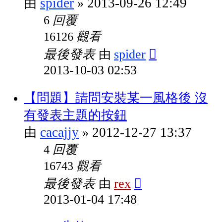
spider
2013-09-26 12:49
由
»
回覆
6
觀看
16126
最後發表
spider
由
2013-10-03 02:53
【問題】請問安裝某一風格後 沒
有發表主題的按鈕
cacajjy
2012-12-27 13:37
由
»
回覆
4
觀看
16743
最後發表
rex
由
2013-01-04 17:48