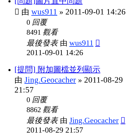
[問題]圖片置中問題
wus911
2011-09-01 14:26
由
»
回覆
0
觀看
8491
最後發表
wus911
由
2011-09-01 14:26
[提問] 附加圖檔並列顯示
Jing.Geocacher
2011-08-29
由
»
21:57
回覆
0
觀看
8862
最後發表
Jing.Geocacher
由
2011-08-29 21:57