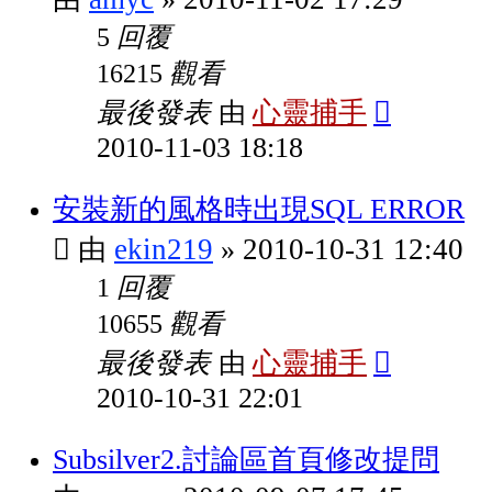
回覆
5
觀看
16215
最後發表
心靈捕手
由
2010-11-03 18:18
安裝新的風格時出現SQL ERROR
ekin219
2010-10-31 12:40
由
»
回覆
1
觀看
10655
最後發表
心靈捕手
由
2010-10-31 22:01
Subsilver2.討論區首頁修改提問