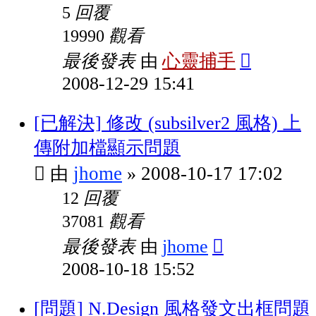
回覆
5
觀看
19990
最後發表
心靈捕手
由
2008-12-29 15:41
[已解決] 修改 (subsilver2 風格) 上
傳附加檔顯示問題
jhome
2008-10-17 17:02
由
»
回覆
12
觀看
37081
最後發表
jhome
由
2008-10-18 15:52
[問題] N.Design 風格發文出框問題