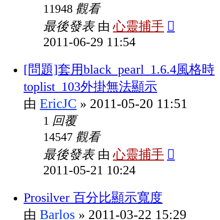
觀看
11948
最後發表
心靈捕手
由
2011-06-29 11:54
[問題]套用black_pearl_1.6.4風格時
toplist_103外掛無法顯示
EricJC
2011-05-20 11:51
由
»
回覆
1
觀看
14547
最後發表
心靈捕手
由
2011-05-21 10:24
Prosilver 百分比顯示寬度
Barlos
2011-03-22 15:29
由
»