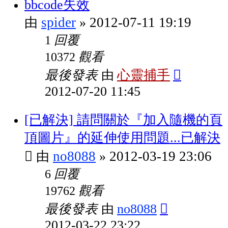
bbcode失效
spider
2012-07-11 19:19
由
»
回覆
1
觀看
10372
最後發表
心靈捕手
由
2012-07-20 11:45
[已解決] 請問關於『加入隨機的頁
頂圖片』的延伸使用問題...已解決
no8088
2012-03-19 23:06
由
»
回覆
6
觀看
19762
最後發表
no8088
由
2012-03-22 23:22