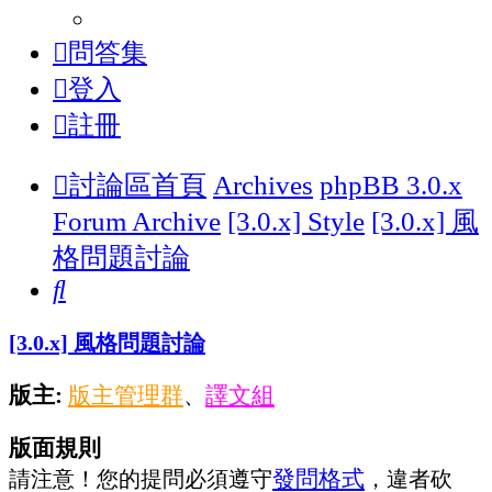
問答集
登入
註冊
討論區首頁
Archives
phpBB 3.0.x
Forum Archive
[3.0.x] Style
[3.0.x] 風
格問題討論
搜
尋
[3.0.x] 風格問題討論
版主:
版主管理群
譯文組
、
版面規則
發問格式
請注意！您的提問必須遵守
，違者砍