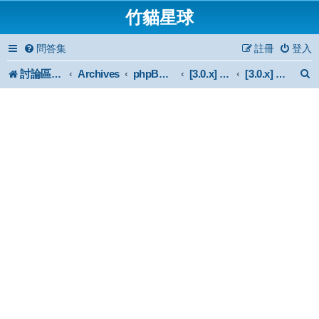
竹貓星球
問答集
註冊
登入
討論區首頁
Archives
phpBB 3.0.x Forum Archive
[3.0.x] Style
[3.0.x] 風格問題討論