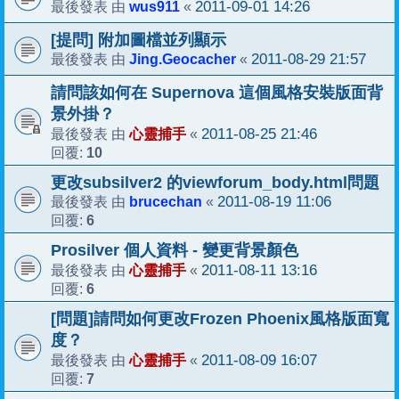
wus911
2011-09-01 14:26
最後發表 由
«
[提問] 附加圖檔並列顯示
Jing.Geocacher
2011-08-29 21:57
最後發表 由
«
請問該如何在 Supernova 這個風格安裝版面背
景外掛？
心靈捕手
2011-08-25 21:46
最後發表 由
«
10
回覆:
更改subsilver2 的viewforum_body.html問題
brucechan
2011-08-19 11:06
最後發表 由
«
6
回覆:
Prosilver 個人資料 - 變更背景顏色
心靈捕手
2011-08-11 13:16
最後發表 由
«
6
回覆:
[問題]請問如何更改Frozen Phoenix風格版面寬
度？
心靈捕手
2011-08-09 16:07
最後發表 由
«
7
回覆: