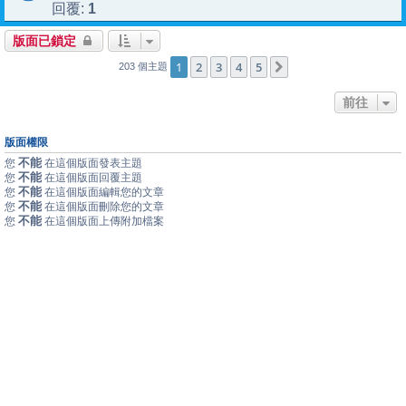
1
回覆:
版面已鎖定
1
2
3
4
5
下一頁
203 個主題
前往
版面權限
不能
您
在這個版面發表主題
不能
您
在這個版面回覆主題
不能
您
在這個版面編輯您的文章
不能
您
在這個版面刪除您的文章
不能
您
在這個版面上傳附加檔案