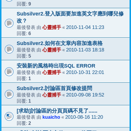
9
回覆:
Subsilver2.登入版面要加進英文字應到哪兒修
改？
心靈捕手
2010-11-04 11:23
最後發表 由
«
6
回覆:
Subsilver2.如何在文章內容加進表格
心靈捕手
2010-11-03 18:18
最後發表 由
«
5
回覆:
安裝新的風格時出現SQL ERROR
心靈捕手
2010-10-31 22:01
最後發表 由
«
1
回覆:
Subsilver2.討論區首頁修改提問
心靈捕手
2010-09-08 19:52
最後發表 由
«
1
回覆:
[求助]討論區的分頁頁碼不見了......
kuaicho
2010-08-16 11:20
最後發表 由
«
2
回覆: