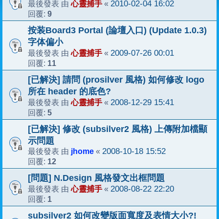
心靈捕手
2010-02-04 16:02
最後發表 由
«
9
回覆:
按装Board3 Portal (論壇入口) (Update 1.0.3)
字体偏小
心靈捕手
2009-07-26 00:01
最後發表 由
«
11
回覆:
[已解決] 請問 (prosilver 風格) 如何修改 logo
所在 header 的底色?
心靈捕手
2008-12-29 15:41
最後發表 由
«
5
回覆:
[已解決] 修改 (subsilver2 風格) 上傳附加檔顯
示問題
jhome
2008-10-18 15:52
最後發表 由
«
12
回覆:
[問題] N.Design 風格發文出框問題
心靈捕手
2008-08-22 22:20
最後發表 由
«
1
回覆:
subsilver2 如何改變版面寬度及表情大小?!