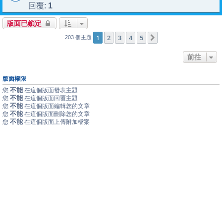
1
回覆:
版面已鎖定
1
2
3
4
5
下一頁
203 個主題
前往
版面權限
不能
您
在這個版面發表主題
不能
您
在這個版面回覆主題
不能
您
在這個版面編輯您的文章
不能
您
在這個版面刪除您的文章
不能
您
在這個版面上傳附加檔案