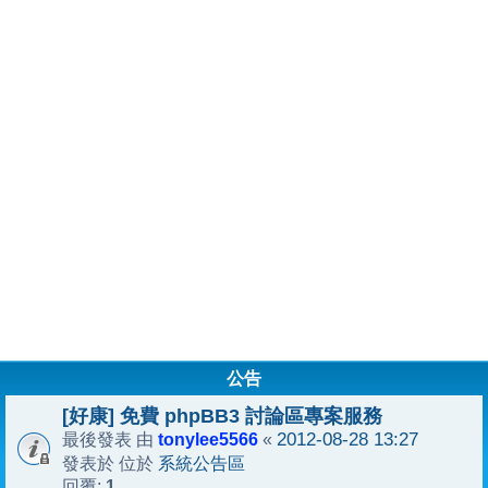
公告
[好康] 免費 phpBB3 討論區專案服務
tonylee5566
2012-08-28 13:27
最後發表 由
«
系統公告區
發表於 位於
1
回覆: