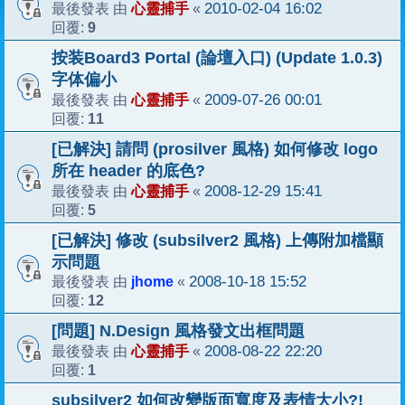
心靈捕手
2010-02-04 16:02
最後發表 由
«
9
回覆:
按装Board3 Portal (論壇入口) (Update 1.0.3)
字体偏小
心靈捕手
2009-07-26 00:01
最後發表 由
«
11
回覆:
[已解決] 請問 (prosilver 風格) 如何修改 logo
所在 header 的底色?
心靈捕手
2008-12-29 15:41
最後發表 由
«
5
回覆:
[已解決] 修改 (subsilver2 風格) 上傳附加檔顯
示問題
jhome
2008-10-18 15:52
最後發表 由
«
12
回覆:
[問題] N.Design 風格發文出框問題
心靈捕手
2008-08-22 22:20
最後發表 由
«
1
回覆:
subsilver2 如何改變版面寬度及表情大小?!