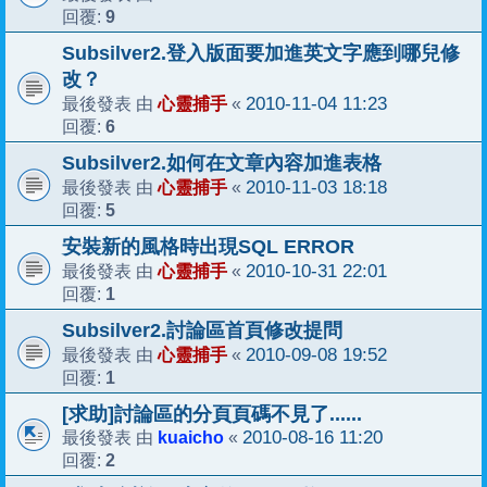
9
回覆:
Subsilver2.登入版面要加進英文字應到哪兒修
改？
心靈捕手
2010-11-04 11:23
最後發表 由
«
6
回覆:
Subsilver2.如何在文章內容加進表格
心靈捕手
2010-11-03 18:18
最後發表 由
«
5
回覆:
安裝新的風格時出現SQL ERROR
心靈捕手
2010-10-31 22:01
最後發表 由
«
1
回覆:
Subsilver2.討論區首頁修改提問
心靈捕手
2010-09-08 19:52
最後發表 由
«
1
回覆:
[求助]討論區的分頁頁碼不見了......
kuaicho
2010-08-16 11:20
最後發表 由
«
2
回覆: