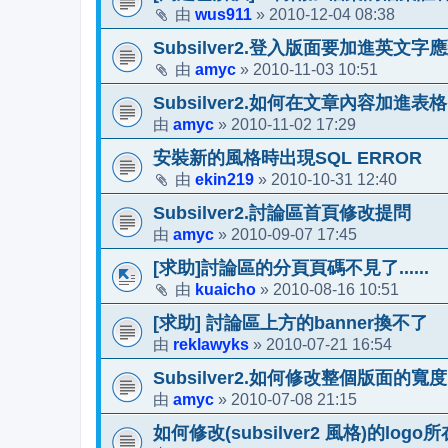
wus911
2010-12-04 08:38
由
»
Subsilver2.登入版面要加進英文
amyc
2010-11-03 10:51
由
»
Subsilver2.如何在文章內容加進表格
amyc
2010-11-02 17:29
由
»
安裝新的風格時出現SQL ERROR
ekin219
2010-10-31 12:40
由
»
Subsilver2.討論區首頁修改提問
amyc
2010-09-07 17:45
由
»
[求助]討論區的分頁頁碼不見了......
kuaicho
2010-08-16 10:51
由
»
[求助] 討論區上方的banner換不了
reklawyks
2010-07-21 16:54
由
»
Subsilver2.如何修改整個版面的寬度
amyc
2010-07-08 21:15
由
»
如何修改(subsilver2 風格)的logo