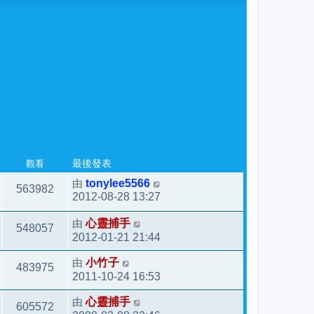
觀看
最後發表
由
tonylee5566
563982
2012-08-28 13:27
由
心靈捕手
548057
2012-01-21 21:44
由
小竹子
483975
2011-10-24 16:53
由
心靈捕手
605572