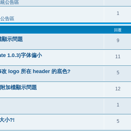
系統公告區
1
統公告區
回覆
附加檔顯示問題
9
ate 1.0.3)字体偏小
11
修改 logo 所在 header 的底色?
5
) 上傳附加檔顯示問題
12
1
大小?!
5