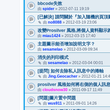
bbcode失效
spider
2012-07-11 19:19
由
»
[已解決] 請問關於『加入隨機的頁頂
no8088
2012-03-19 23:06
由
»
改變Prosilver 風格,將個人資料顯示
miau1424
2012-03-15 17:40
由
»
主題圖示能否增加說明文字？
sesamelao
2012-03-09 09:34
由
»
消失的列印模式
sesamelao
2012-03-04 00:01
由
»
[提問] 如何去除私人訊息中的捲軸
Jing.Geocacher
2012-01-21 14:
由
»
prosilver 風格如何將右側的個人
cloudsnow30
2011-09-17 11:49
由
»
[問題]圖片置中問題
wus911
2011-09-01 14:26
由
»