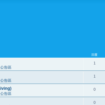
回覆
1
統公告區
1
統公告區
ving)
0
統公告區
0