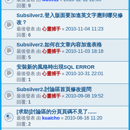
9
回覆:
Subsilver2.登入版面要加進英文字應到哪兒修
改？
心靈捕手
2010-11-04 11:23
最後發表 由
«
6
回覆:
Subsilver2.如何在文章內容加進表格
心靈捕手
2010-11-03 18:18
最後發表 由
«
5
回覆:
安裝新的風格時出現SQL ERROR
心靈捕手
2010-10-31 22:01
最後發表 由
«
1
回覆:
Subsilver2.討論區首頁修改提問
心靈捕手
2010-09-08 19:52
最後發表 由
«
1
回覆:
[求助]討論區的分頁頁碼不見了......
kuaicho
2010-08-16 11:20
最後發表 由
«
2
回覆: