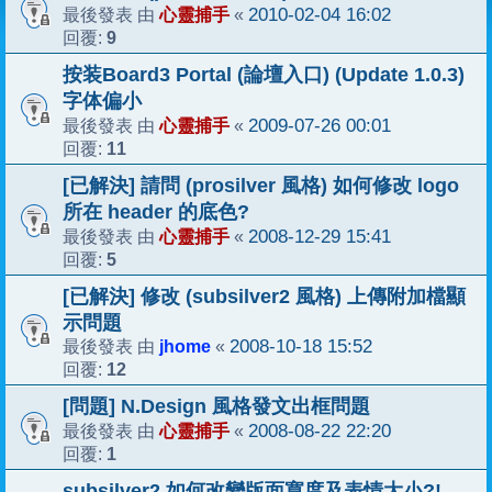
心靈捕手
2010-02-04 16:02
最後發表 由
«
9
回覆:
按装Board3 Portal (論壇入口) (Update 1.0.3)
字体偏小
心靈捕手
2009-07-26 00:01
最後發表 由
«
11
回覆:
[已解決] 請問 (prosilver 風格) 如何修改 logo
所在 header 的底色?
心靈捕手
2008-12-29 15:41
最後發表 由
«
5
回覆:
[已解決] 修改 (subsilver2 風格) 上傳附加檔顯
示問題
jhome
2008-10-18 15:52
最後發表 由
«
12
回覆:
[問題] N.Design 風格發文出框問題
心靈捕手
2008-08-22 22:20
最後發表 由
«
1
回覆:
subsilver2 如何改變版面寬度及表情大小?!