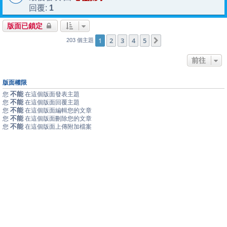
1
回覆:
版面已鎖定
1
2
3
4
5
下一頁
203 個主題
前往
版面權限
不能
您
在這個版面發表主題
不能
您
在這個版面回覆主題
不能
您
在這個版面編輯您的文章
不能
您
在這個版面刪除您的文章
不能
您
在這個版面上傳附加檔案