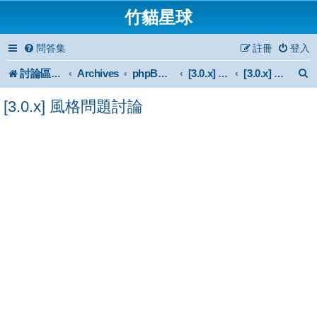
竹貓星球
問答集
註冊
登入
討論區首頁
Archives
phpBB 3.0.x Forum Archive
[3.0.x] Style
[3.0.x] 風格問題討論
[3.0.x] 風格問題討論