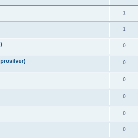
1
1
)
0
silver)
0
0
0
0
0