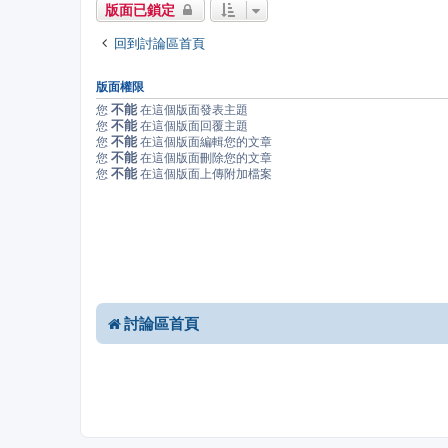
版面已鎖定
回到討論區首頁
版面權限
不能
您
在這個版面發表主題
不能
您
在這個版面回覆主題
不能
您
在這個版面編輯您的文章
不能
您
在這個版面刪除您的文章
不能
您
在這個版面上傳附加檔案
討論區首頁