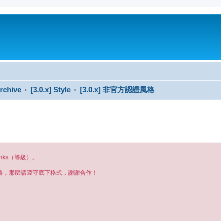
rchive
[3.0.x] Style
[3.0.x] 非官方認證風格
anks（等級）。
格，那麼請遵守底下格式，謝謝合作！