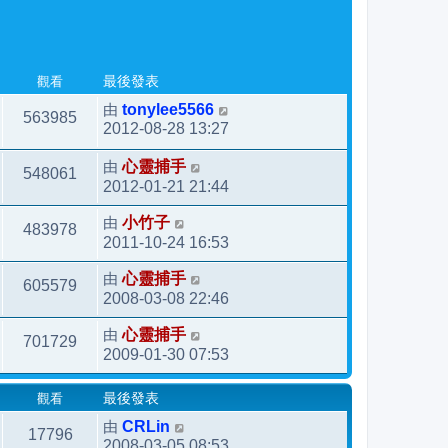
觀看
最後發表
由
tonylee5566
563985
2012-08-28 13:27
由
心靈捕手
548061
2012-01-21 21:44
由
小竹子
483978
2011-10-24 16:53
由
心靈捕手
605579
2008-03-08 22:46
由
心靈捕手
701729
2009-01-30 07:53
觀看
最後發表
由
CRLin
17796
2008-03-05 08:53