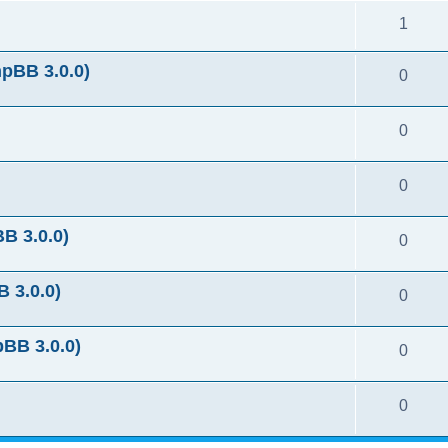
1
BB 3.0.0)
0
0
0
 3.0.0)
0
3.0.0)
0
B 3.0.0)
0
0