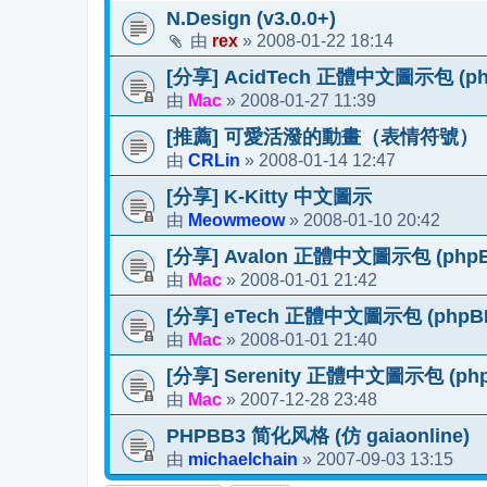
N.Design (v3.0.0+)
rex
2008-01-22 18:14
由
»
[分享] AcidTech 正體中文圖示包 (php
Mac
2008-01-27 11:39
由
»
[推薦] 可愛活潑的動畫（表情符號）
CRLin
2008-01-14 12:47
由
»
[分享] K-Kitty 中文圖示
Meowmeow
2008-01-10 20:42
由
»
[分享] Avalon 正體中文圖示包 (phpBB
Mac
2008-01-01 21:42
由
»
[分享] eTech 正體中文圖示包 (phpBB 
Mac
2008-01-01 21:40
由
»
[分享] Serenity 正體中文圖示包 (phpB
Mac
2007-12-28 23:48
由
»
PHPBB3 简化风格 (仿 gaiaonline)
michaelchain
2007-09-03 13:15
由
»