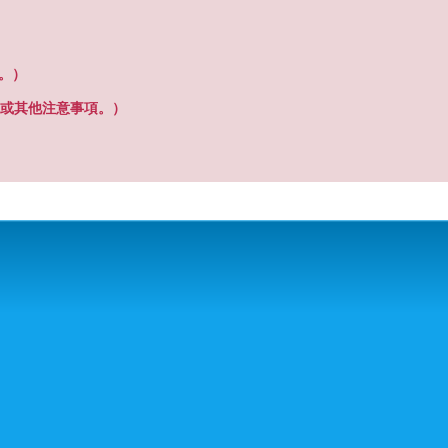
之。）
或其他注意事項。）
搜尋