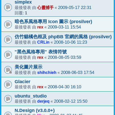
simplex
心靈捕手
2009-05-17 22:31
最後發表 由
«
1
回覆:
暗色系風格專用 Icon 圖示 (prosilver)
rex
2009-03-11 15:54
最後發表 由
«
仿竹貓橘色框及 phpBB 官網的風格 (prosilver)
CRLin
2008-10-06 11:23
最後發表 由
«
"黑色風格專用" 表情符號
rex
2008-08-05 03:59
最後發表 由
«
美化圖片展示
shihchieh
2008-06-03 17:54
最後發表 由
«
Glacier
rex
2008-04-30 16:10
最後發表 由
«
ubuntu_studio
derjeq
2008-02-12 15:50
最後發表 由
«
N.Design (v3.0.0+)