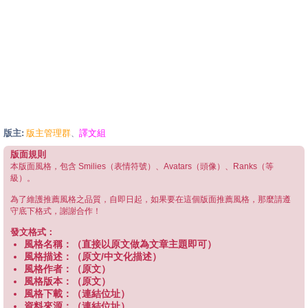
版主:
版主管理群
譯文組
、
版面規則
本版面風格，包含 Smilies（表情符號）、Avatars（頭像）、Ranks（等
級）。
為了維護推薦風格之品質，自即日起，如果要在這個版面推薦風格，那麼請遵
守底下格式，謝謝合作！
發文格式：
風格名稱：（直接以原文做為文章主題即可）
風格描述：（原文/中文化描述）
風格作者：（原文）
風格版本：（原文）
風格下載：（連結位址）
資料來源：（連結位址）