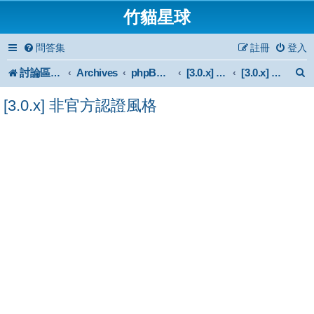
竹貓星球
問答集
註冊
登入
討論區首頁
Archives
phpBB 3.0.x Forum Archive
[3.0.x] Style
[3.0.x] 非官方認證風格
[3.0.x] 非官方認證風格