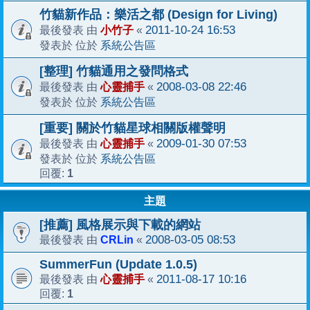
竹貓新作品：樂活之都 (Design for Living)
小竹子
2011-10-24 16:53
最後發表 由
«
系統公告區
發表於 位於
[整理] 竹貓通用之發問格式
心靈捕手
2008-03-08 22:46
最後發表 由
«
系統公告區
發表於 位於
[重要] 關於竹貓星球相關版權聲明
心靈捕手
2009-01-30 07:53
最後發表 由
«
系統公告區
發表於 位於
1
回覆:
主題
[推薦] 風格展示與下載的網站
CRLin
2008-03-05 08:53
最後發表 由
«
SummerFun (Update 1.0.5)
心靈捕手
2011-08-17 10:16
最後發表 由
«
1
回覆: