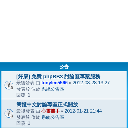
公告
[好康] 免費 phpBB3 討論區專案服務
tonylee5566
2012-08-28 13:27
最後發表 由
«
系統公告區
發表於 位於
1
回覆:
簡體中文討論專區正式開放
心靈捕手
2012-01-21 21:44
最後發表 由
«
系統公告區
發表於 位於
1
回覆: