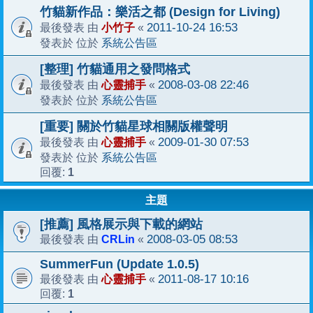
竹貓新作品：樂活之都 (Design for Living)
小竹子
2011-10-24 16:53
最後發表 由
«
系統公告區
發表於 位於
[整理] 竹貓通用之發問格式
心靈捕手
2008-03-08 22:46
最後發表 由
«
系統公告區
發表於 位於
[重要] 關於竹貓星球相關版權聲明
心靈捕手
2009-01-30 07:53
最後發表 由
«
系統公告區
發表於 位於
1
回覆:
主題
[推薦] 風格展示與下載的網站
CRLin
2008-03-05 08:53
最後發表 由
«
SummerFun (Update 1.0.5)
心靈捕手
2011-08-17 10:16
最後發表 由
«
1
回覆: