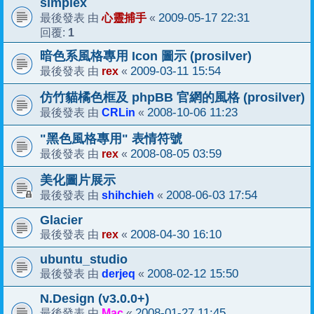
simplex
心靈捕手
2009-05-17 22:31
最後發表 由
«
1
回覆:
暗色系風格專用 Icon 圖示 (prosilver)
rex
2009-03-11 15:54
最後發表 由
«
仿竹貓橘色框及 phpBB 官網的風格 (prosilver)
CRLin
2008-10-06 11:23
最後發表 由
«
"黑色風格專用" 表情符號
rex
2008-08-05 03:59
最後發表 由
«
美化圖片展示
shihchieh
2008-06-03 17:54
最後發表 由
«
Glacier
rex
2008-04-30 16:10
最後發表 由
«
ubuntu_studio
derjeq
2008-02-12 15:50
最後發表 由
«
N.Design (v3.0.0+)
Mac
2008-01-27 11:45
最後發表 由
«