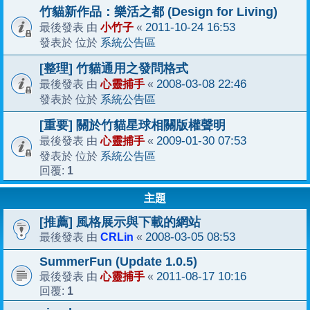
竹貓新作品：樂活之都 (Design for Living)
小竹子
2011-10-24 16:53
最後發表 由
«
系統公告區
發表於 位於
[整理] 竹貓通用之發問格式
心靈捕手
2008-03-08 22:46
最後發表 由
«
系統公告區
發表於 位於
[重要] 關於竹貓星球相關版權聲明
心靈捕手
2009-01-30 07:53
最後發表 由
«
系統公告區
發表於 位於
1
回覆:
主題
[推薦] 風格展示與下載的網站
CRLin
2008-03-05 08:53
最後發表 由
«
SummerFun (Update 1.0.5)
心靈捕手
2011-08-17 10:16
最後發表 由
«
1
回覆: