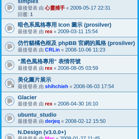
simplex
心靈捕手
2009-05-17 22:31
最後發表 由
«
1
回覆:
暗色系風格專用 Icon 圖示 (prosilver)
rex
2009-03-11 15:54
最後發表 由
«
仿竹貓橘色框及 phpBB 官網的風格 (prosilver)
CRLin
2008-10-06 11:23
最後發表 由
«
"黑色風格專用" 表情符號
rex
2008-08-05 03:59
最後發表 由
«
美化圖片展示
shihchieh
2008-06-03 17:54
最後發表 由
«
Glacier
rex
2008-04-30 16:10
最後發表 由
«
ubuntu_studio
derjeq
2008-02-12 15:50
最後發表 由
«
N.Design (v3.0.0+)
Mac
2008-01-27 11:45
最後發表 由
«