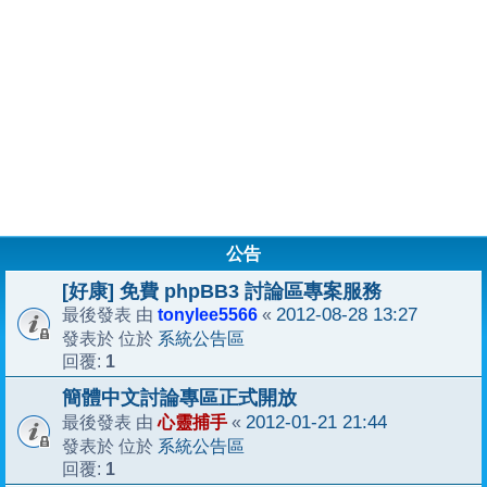
公告
[好康] 免費 phpBB3 討論區專案服務
tonylee5566
2012-08-28 13:27
最後發表 由
«
系統公告區
發表於 位於
1
回覆:
簡體中文討論專區正式開放
心靈捕手
2012-01-21 21:44
最後發表 由
«
系統公告區
發表於 位於
1
回覆: