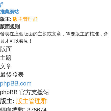
搜
推薦網站
尋
版主:
版主管理群
版面規則
發表在這個版面的主題或文章，需要版主的核准，會
員才可以看見！
版面
主題
文章
最後發表
phpBB.com
phpBB 官方支援站
版主:
版主管理群
轉向總數: 378674