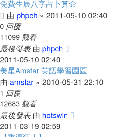
免費生辰八字占卜算命
phpch
2011-05-10 02:40
由
»
回覆
0
觀看
11099
最後發表
phpch
由
2011-05-10 02:40
美星Amstar 英語學習園區
amstar
2010-05-31 22:10
由
»
回覆
1
觀看
12683
最後發表
hotswin
由
2011-03-19 02:59
【重灌狂人】