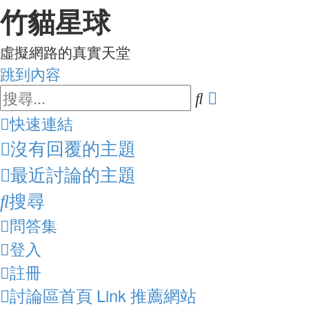
竹貓星球
虛擬網路的真實天堂
跳到內容
進
搜
階
尋
快速連結
搜
沒有回覆的主題
尋
最近討論的主題
搜尋
問答集
登入
註冊
討論區首頁
Link
推薦網站