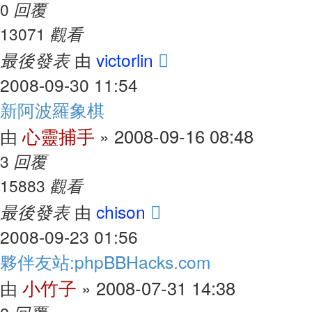
回覆
0
觀看
13071
最後發表
victorlin
由
2008-09-30 11:54
新阿波羅象棋
心靈捕手
2008-09-16 08:48
由
»
回覆
3
觀看
15883
最後發表
chison
由
2008-09-23 01:56
夥伴友站:phpBBHacks.com
小竹子
2008-07-31 14:38
由
»