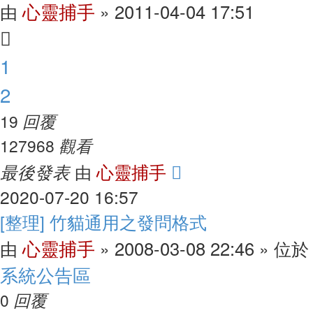
心靈捕手
2011-04-04 17:51
由
»
1
2
回覆
19
觀看
127968
最後發表
心靈捕手
由
2020-07-20 16:57
[整理] 竹貓通用之發問格式
心靈捕手
2008-03-08 22:46
由
»
» 位於
系統公告區
回覆
0