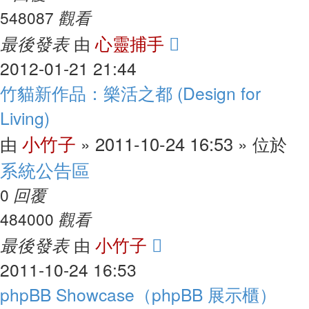
觀看
548087
最後發表
心靈捕手
由
2012-01-21 21:44
竹貓新作品：樂活之都 (Design for
Living)
小竹子
2011-10-24 16:53
由
»
» 位於
系統公告區
回覆
0
觀看
484000
最後發表
小竹子
由
2011-10-24 16:53
phpBB Showcase（phpBB 展示櫃）