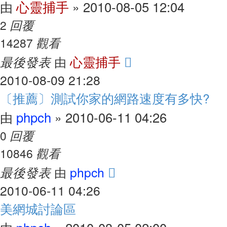
心靈捕手
2010-08-05 12:04
由
»
回覆
2
觀看
14287
最後發表
心靈捕手
由
2010-08-09 21:28
〔推薦〕測試你家的網路速度有多快?
phpch
2010-06-11 04:26
由
»
回覆
0
觀看
10846
最後發表
phpch
由
2010-06-11 04:26
美網城討論區