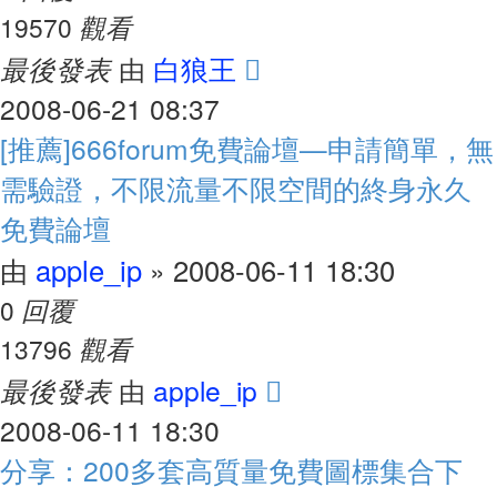
觀看
19570
最後發表
白狼王
由
2008-06-21 08:37
[推薦]666forum免費論壇—申請簡單，無
需驗證，不限流量不限空間的終身永久
免費論壇
apple_ip
2008-06-11 18:30
由
»
回覆
0
觀看
13796
最後發表
apple_ip
由
2008-06-11 18:30
分享：200多套高質量免費圖標集合下