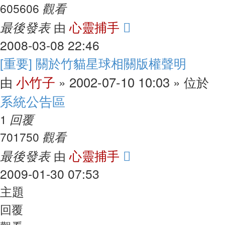
觀看
605606
最後發表
心靈捕手
由
2008-03-08 22:46
[重要] 關於竹貓星球相關版權聲明
小竹子
2002-07-10 10:03
由
»
» 位於
系統公告區
回覆
1
觀看
701750
最後發表
心靈捕手
由
2009-01-30 07:53
主題
回覆