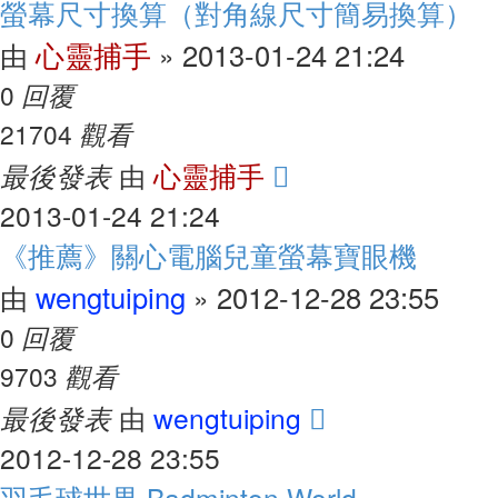
螢幕尺寸換算（對角線尺寸簡易換算）
心靈捕手
2013-01-24 21:24
由
»
回覆
0
觀看
21704
最後發表
心靈捕手
由
2013-01-24 21:24
《推薦》關心電腦兒童螢幕寶眼機
wengtuiping
2012-12-28 23:55
由
»
回覆
0
觀看
9703
最後發表
wengtuiping
由
2012-12-28 23:55
羽毛球世界 Badminton World