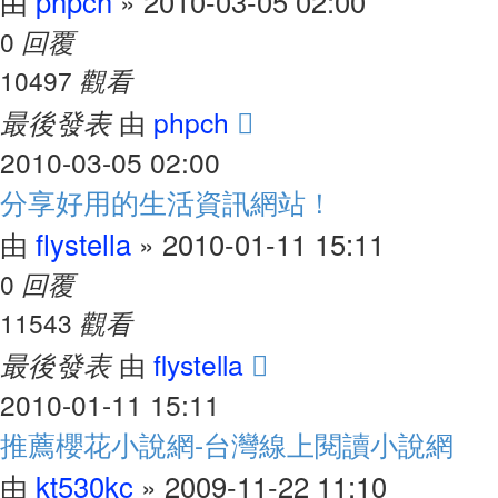
phpch
2010-03-05 02:00
由
»
回覆
0
觀看
10497
最後發表
phpch
由
2010-03-05 02:00
分享好用的生活資訊網站！
flystella
2010-01-11 15:11
由
»
回覆
0
觀看
11543
最後發表
flystella
由
2010-01-11 15:11
推薦櫻花小說網-台灣線上閱讀小說網
kt530kc
2009-11-22 11:10
由
»