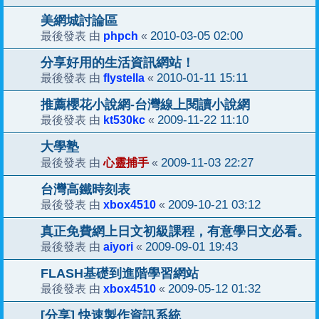
美網城討論區
phpch
2010-03-05 02:00
最後發表 由
«
分享好用的生活資訊網站！
flystella
2010-01-11 15:11
最後發表 由
«
推薦櫻花小說網-台灣線上閱讀小說網
kt530kc
2009-11-22 11:10
最後發表 由
«
大學塾
心靈捕手
2009-11-03 22:27
最後發表 由
«
台灣高鐵時刻表
xbox4510
2009-10-21 03:12
最後發表 由
«
真正免費網上日文初級課程，有意學日文必看。
aiyori
2009-09-01 19:43
最後發表 由
«
FLASH基礎到進階學習網站
xbox4510
2009-05-12 01:32
最後發表 由
«
[分享] 快速製作資訊系統