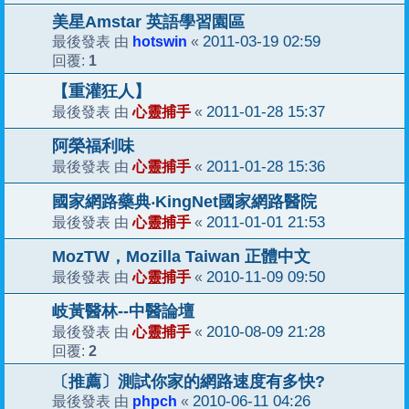
美星Amstar 英語學習園區
hotswin
2011-03-19 02:59
最後發表 由
«
1
回覆:
【重灌狂人】
心靈捕手
2011-01-28 15:37
最後發表 由
«
阿榮福利味
心靈捕手
2011-01-28 15:36
最後發表 由
«
國家網路藥典‧KingNet國家網路醫院
心靈捕手
2011-01-01 21:53
最後發表 由
«
MozTW，Mozilla Taiwan 正體中文
心靈捕手
2010-11-09 09:50
最後發表 由
«
岐黃醫林--中醫論壇
心靈捕手
2010-08-09 21:28
最後發表 由
«
2
回覆:
〔推薦〕測試你家的網路速度有多快?
phpch
2010-06-11 04:26
最後發表 由
«