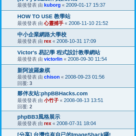
kuborg
2009-01-17 15:37
最後發表 由
«
HOW TO USE 教學站
心靈捕手
2008-11-10 21:52
最後發表 由
«
中小企業網路大學校
rex
2008-10-31 17:09
最後發表 由
«
Victor's 易記學 程式設計教學網站
victorlin
2008-09-30 11:54
最後發表 由
«
新阿波羅象棋
chison
2008-09-23 01:56
最後發表 由
«
3
回覆:
夥伴友站:phpBBHacks.com
小竹子
2008-08-13 13:51
最後發表 由
«
2
回覆:
phpBB3風格展示
rex
2008-07-31 18:04
最後發表 由
«
[分享] 台灣也有自已的ImageShack囉!