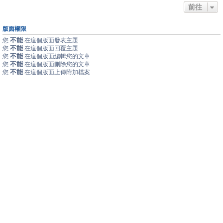
前往
版面權限
不能
您
在這個版面發表主題
不能
您
在這個版面回覆主題
不能
您
在這個版面編輯您的文章
不能
您
在這個版面刪除您的文章
不能
您
在這個版面上傳附加檔案