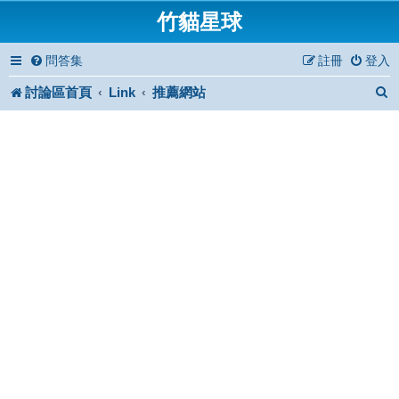
竹貓星球
問答集
註冊
登入
討論區首頁
Link
推薦網站