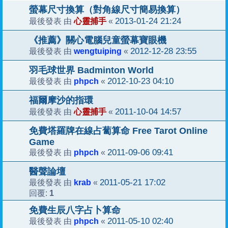
螢幕尺寸換算（對角線尺寸簡易換算）
心靈捕手
2013-01-24 21:24
最後發表 由
«
《推薦》關心電腦兒童螢幕寶眼機
wengtuiping
2012-12-28 23:55
最後發表 由
«
羽毛球世界 Badminton World
phpch
2012-10-23 04:10
最後發表 由
«
福爾摩沙的指環
心靈捕手
2011-10-04 14:57
最後發表 由
«
免費塔羅牌在線占蔔算命 Free Tarot Online
Game
phpch
2011-09-06 09:41
最後發表 由
«
醫聲論壇
krab
2011-05-21 17:02
最後發表 由
«
1
回覆:
免費生辰八字占卜算命
phpch
2011-05-10 02:40
最後發表 由
«