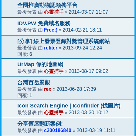
全國推廣動物認領養平台
心靈捕手
2014-03-07 11:07
最後發表 由
«
IDV.PW 免費域名服務
Free:)
2014-02-21 18:11
最後發表 由
«
[分享] 線上發票登錄對獎管理系統網站
refiter
2013-09-24 12:24
最後發表 由
«
6
回覆:
UrMap 你的地圖網
心靈捕手
2013-08-17 09:02
最後發表 由
«
台灣百岳景觀
rex
2013-06-28 17:39
最後發表 由
«
1
回覆:
Icon Search Engine | Iconfinder (找圖片)
心靈捕手
2013-03-30 10:12
最後發表 由
«
分享舊屋翻新案例!
c200186840
2013-03-19 11:11
最後發表 由
«