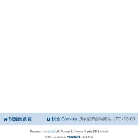
討論區首頁
刪除 Cookies
UTC+08:00
所有顯示的時間為
phpBB
Powered by
® Forum Software © phpBB Limited
竹貓星球
正體中文語系由
維護製作