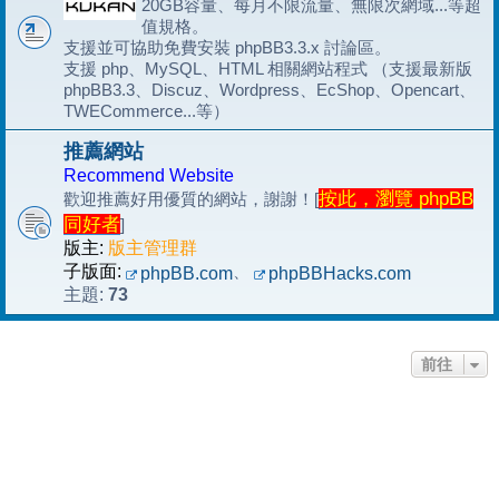
20GB容量、每月不限流量、無限次網域...等超
值規格。
支援並可協助免費安裝 phpBB3.3.x 討論區。
支援 php、MySQL、HTML 相關網站程式 （支援最新版
phpBB3.3、Discuz、Wordpress、EcShop、Opencart、
TWECommerce...等）
推薦網站
Recommend Website
按此，瀏覽 phpBB
歡迎推薦好用優質的網站，謝謝！[
同好者
]
版主:
版主管理群
子版面:
、
phpBB.com
phpBBHacks.com
73
主題:
前往