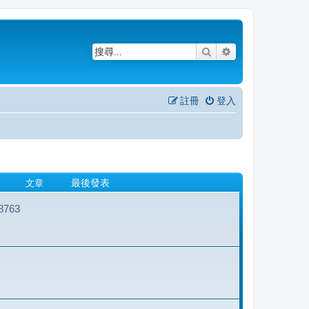
搜尋
進階搜尋
註冊
登入
文章
最後發表
763