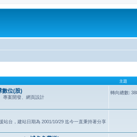
主題
數位(股)
轉向總數: 388
、專案開發、網頁設計
站台，建站日期為 2001/10/29 迄今一直秉持著分享