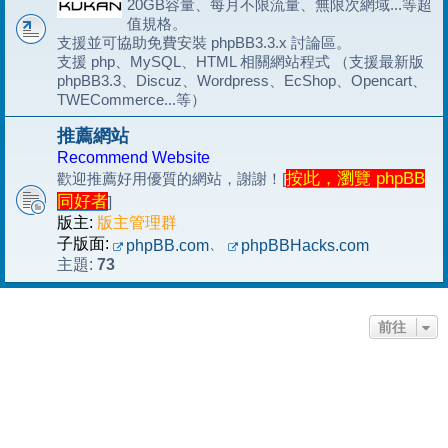
20GB容量、每月不限流量、無限次網域...等超
值規格。
支援並可協助免費安裝 phpBB3.3.x 討論區。
支援 php、MySQL、HTML 相關網站程式 （支援最新版
phpBB3.3、Discuz、Wordpress、EcShop、Opencart、
TWECommerce...等）
推薦網站
Recommend Website
按此，瀏覽 phpBB
歡迎推薦好用優質的網站，謝謝！[
同好者
]
版主:
版主管理群
子版面:
、
phpBB.com
phpBBHacks.com
73
主題:
前往