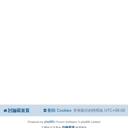
討論區首頁
刪除 Cookies
UTC+08:00
所有顯示的時間為
phpBB
Powered by
® Forum Software © phpBB Limited
竹貓星球
正體中文語系由
維護製作