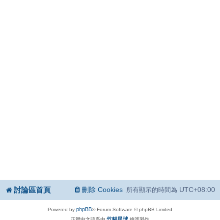
討論區首頁
刪除 Cookies
UTC+08:00
所有顯示的時間為
phpBB
Powered by
® Forum Software © phpBB Limited
竹貓星球
正體中文語系由
維護製作