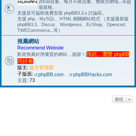
20GB容量、每月不限流量、無限次網域...等超
值規格。
支援並可協助免費安裝 phpBB3.3.x 討論區。
支援 php、MySQL、HTML 相關網站程式 （支援最新版
phpBB3.3、Discuz、Wordpress、EcShop、Opencart、
TWECommerce...等）
推薦網站
Recommend Website
按此，瀏覽 phpBB
歡迎推薦好用優質的網站，謝謝！[
同好者
]
版主:
版主管理群
子版面:
、
phpBB.com
phpBBHacks.com
73
主題:
前往