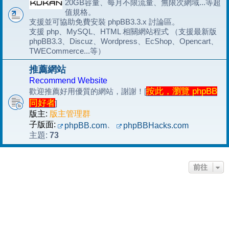
20GB容量、每月不限流量、無限次網域...等超
值規格。
支援並可協助免費安裝 phpBB3.3.x 討論區。
支援 php、MySQL、HTML 相關網站程式 （支援最新版
phpBB3.3、Discuz、Wordpress、EcShop、Opencart、
TWECommerce...等）
推薦網站
Recommend Website
按此，瀏覽 phpBB
歡迎推薦好用優質的網站，謝謝！[
同好者
]
版主:
版主管理群
子版面:
、
phpBB.com
phpBBHacks.com
73
主題:
前往