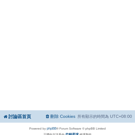
討論區首頁
刪除 Cookies
UTC+08:00
所有顯示的時間為
phpBB
Powered by
® Forum Software © phpBB Limited
竹貓星球
正體中文語系由
維護製作