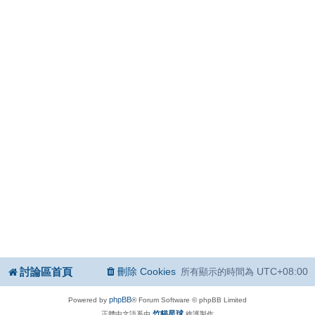
討論區首頁
刪除 Cookies
UTC+08:00
所有顯示的時間為
phpBB
Powered by
® Forum Software © phpBB Limited
竹貓星球
正體中文語系由
維護製作