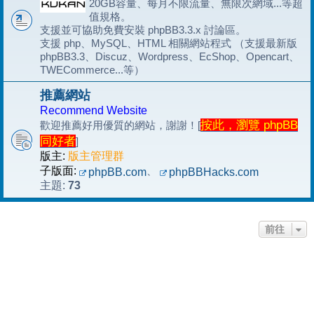
20GB容量、每月不限流量、無限次網域...等超
值規格。
支援並可協助免費安裝 phpBB3.3.x 討論區。
支援 php、MySQL、HTML 相關網站程式 （支援最新版
phpBB3.3、Discuz、Wordpress、EcShop、Opencart、
TWECommerce...等）
推薦網站
Recommend Website
按此，瀏覽 phpBB
歡迎推薦好用優質的網站，謝謝！[
同好者
]
版主:
版主管理群
子版面:
、
phpBB.com
phpBBHacks.com
73
主題:
前往