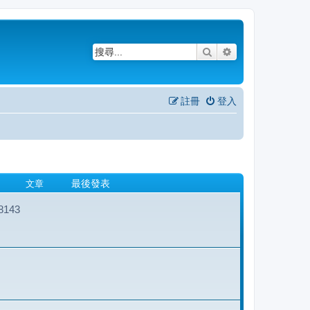
搜尋
進階搜尋
註冊
登入
文章
最後發表
143