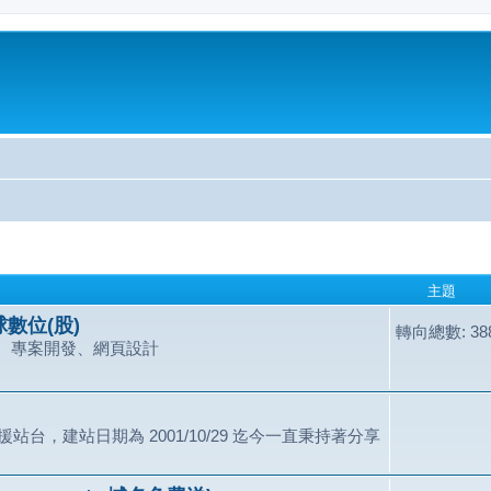
主題
數位(股)
轉向總數: 388
、專案開發、網頁設計
站台，建站日期為 2001/10/29 迄今一直秉持著分享