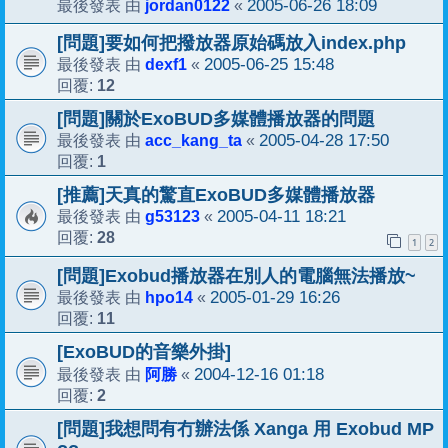
jordan0122
2005-06-26 18:09
最後發表 由
«
[問題]要如何把撥放器原始碼放入index.php
dexf1
2005-06-25 15:48
最後發表 由
«
12
回覆:
[問題]關於ExoBUD多媒體播放器的問題
acc_kang_ta
2005-04-28 17:50
最後發表 由
«
1
回覆:
[推薦]天真的驚直ExoBUD多媒體播放器
g53123
2005-04-11 18:21
最後發表 由
«
28
回覆:
1
2
[問題]Exobud播放器在別人的電腦無法播放~
hpo14
2005-01-29 16:26
最後發表 由
«
11
回覆:
[ExoBUD的音樂外掛]
阿勝
2004-12-16 01:18
最後發表 由
«
2
回覆:
[問題]我想問有冇辦法係 Xanga 用 Exobud MP