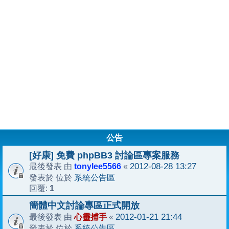
公告
[好康] 免費 phpBB3 討論區專案服務
tonylee5566
2012-08-28 13:27
最後發表 由
«
系統公告區
發表於 位於
1
回覆:
簡體中文討論專區正式開放
心靈捕手
2012-01-21 21:44
最後發表 由
«
系統公告區
發表於 位於