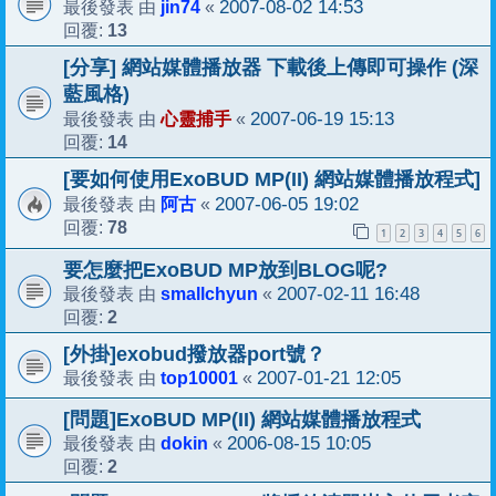
jin74
2007-08-02 14:53
最後發表 由
«
13
回覆:
[分享] 網站媒體播放器 下載後上傳即可操作 (深
藍風格)
心靈捕手
2007-06-19 15:13
最後發表 由
«
14
回覆:
[要如何使用ExoBUD MP(II) 網站媒體播放程式]
阿古
2007-06-05 19:02
最後發表 由
«
78
回覆:
1
2
3
4
5
6
要怎麼把ExoBUD MP放到BLOG呢?
smallchyun
2007-02-11 16:48
最後發表 由
«
2
回覆:
[外掛]exobud撥放器port號？
top10001
2007-01-21 12:05
最後發表 由
«
[問題]ExoBUD MP(II) 網站媒體播放程式
dokin
2006-08-15 10:05
最後發表 由
«
2
回覆: