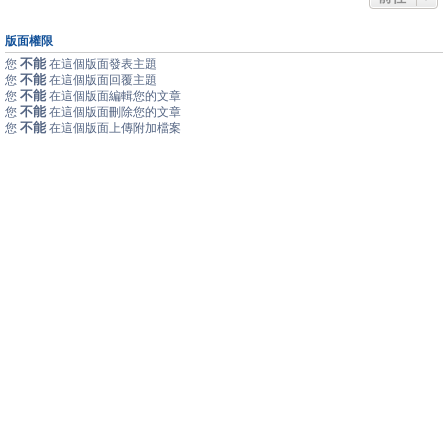
版面權限
不能
您
在這個版面發表主題
不能
您
在這個版面回覆主題
不能
您
在這個版面編輯您的文章
不能
您
在這個版面刪除您的文章
不能
您
在這個版面上傳附加檔案