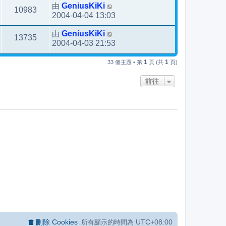
由
GeniusKiKi
10983
2004-04-04 13:03
由
GeniusKiKi
13735
2004-04-03 21:53
1
1
33 個主題 • 第
頁 (共
頁)
前往
刪除 Cookies
UTC+08:00
所有顯示的時間為