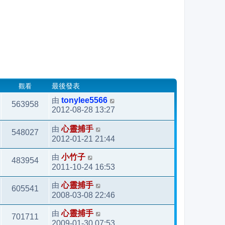
觀看
最後發表
由
tonylee5566
563958
2012-08-28 13:27
由
心靈捕手
548027
2012-01-21 21:44
由
小竹子
483954
2011-10-24 16:53
由
心靈捕手
605541
2008-03-08 22:46
由
心靈捕手
701711
2009-01-30 07:53