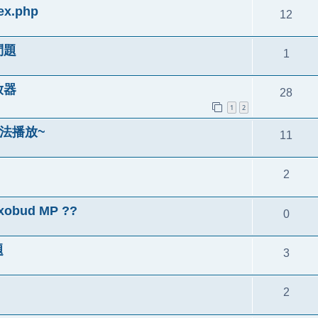
.php
12
問題
1
放器
28
1
2
無法播放~
11
2
bud MP ??
0
題
3
2