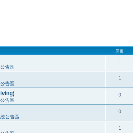
回覆
1
統公告區
1
統公告區
ving)
0
統公告區
0
系統公告區
1