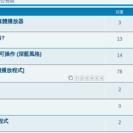
統公告區
回覆
新媒體播放器
3
格?
13
可操作 (深藍風格)
14
媒體播放程式]
78
1
2
3
4
5
6
2
0
放程式
2