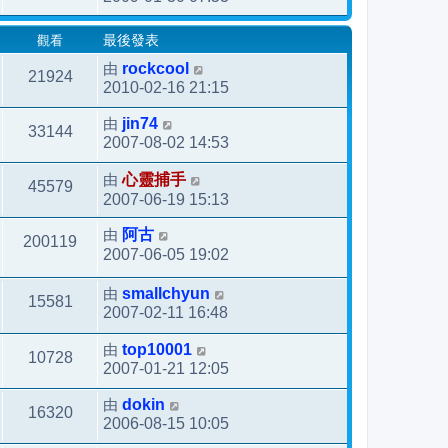
觀看
最後發表
由
rockcool
21924
2010-02-16 21:15
由
jin74
33144
2007-08-02 14:53
由
心靈捕手
45579
2007-06-19 15:13
由
阿古
200119
2007-06-05 19:02
由
smallchyun
15581
2007-02-11 16:48
由
top10001
10728
2007-01-21 12:05
由
dokin
16320
2006-08-15 10:05