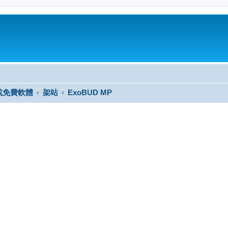
或免費軟體
架站
ExoBUD MP
尋