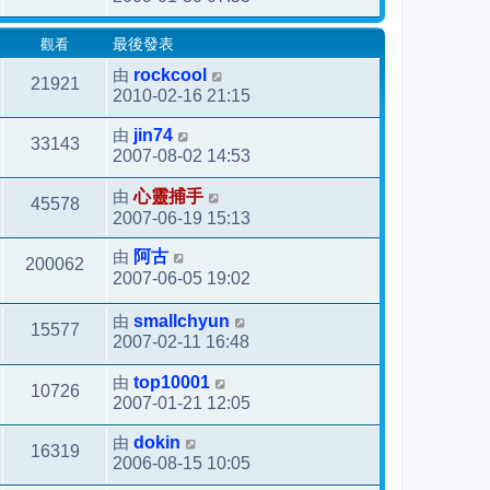
觀看
最後發表
由
rockcool
21921
2010-02-16 21:15
由
jin74
33143
2007-08-02 14:53
由
心靈捕手
45578
2007-06-19 15:13
由
阿古
200062
2007-06-05 19:02
由
smallchyun
15577
2007-02-11 16:48
由
top10001
10726
2007-01-21 12:05
由
dokin
16319
2006-08-15 10:05