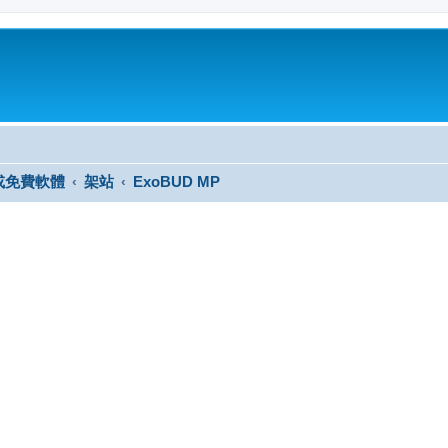
或免費軟體
架站
ExoBUD MP
尋