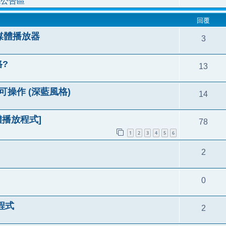
統公告區
回覆
新媒體播放器
3
格?
13
可操作 (深藍風格)
14
媒體播放程式]
78
1
2
3
4
5
6
2
0
放程式
2