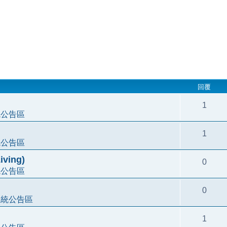
回覆
1
統公告區
1
統公告區
ving)
0
統公告區
0
系統公告區
1