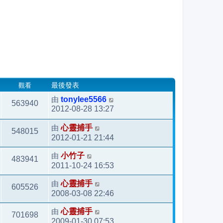
觀看
最後發表
由
tonylee5566
563940
2012-08-28 13:27
由
心靈捕手
548015
2012-01-21 21:44
由
小竹子
483941
2011-10-24 16:53
由
心靈捕手
605526
2008-03-08 22:46
由
心靈捕手
701698
2009-01-30 07:53