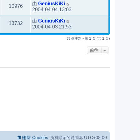
由
GeniusKiKi
10976
2004-04-04 13:03
由
GeniusKiKi
13732
2004-04-03 21:53
1
1
33 個主題 • 第
頁 (共
頁)
前往
刪除 Cookies
UTC+08:00
所有顯示的時間為