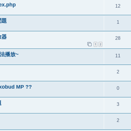
.php
12
問題
1
放器
28
1
2
無法播放~
11
2
bud MP ??
0
題
3
2