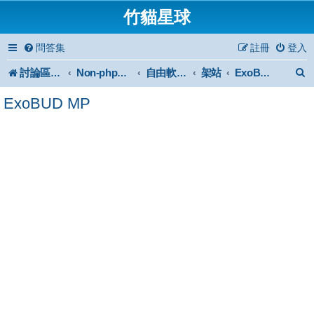
竹貓星球
問答集
註冊
登入
討論區首頁
架站
Non-phpBB specific
自由軟體或免費軟體
ExoBUD MP
ExoBUD MP