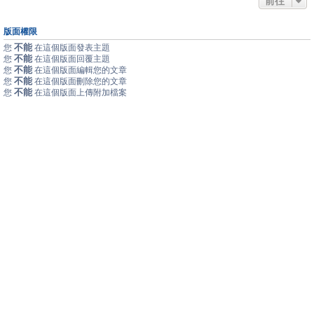
前往
版面權限
不能
您
在這個版面發表主題
不能
您
在這個版面回覆主題
不能
您
在這個版面編輯您的文章
不能
您
在這個版面刪除您的文章
不能
您
在這個版面上傳附加檔案