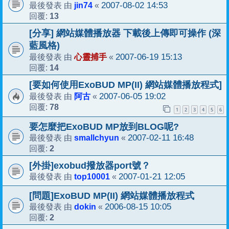
jin74
2007-08-02 14:53
最後發表 由
«
13
回覆:
[分享] 網站媒體播放器 下載後上傳即可操作 (深
藍風格)
心靈捕手
2007-06-19 15:13
最後發表 由
«
14
回覆:
[要如何使用ExoBUD MP(II) 網站媒體播放程式]
阿古
2007-06-05 19:02
最後發表 由
«
78
回覆:
1
2
3
4
5
6
要怎麼把ExoBUD MP放到BLOG呢?
smallchyun
2007-02-11 16:48
最後發表 由
«
2
回覆:
[外掛]exobud撥放器port號？
top10001
2007-01-21 12:05
最後發表 由
«
[問題]ExoBUD MP(II) 網站媒體播放程式
dokin
2006-08-15 10:05
最後發表 由
«
2
回覆: