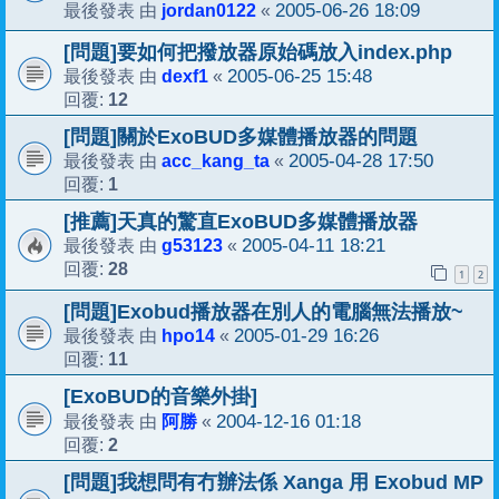
jordan0122
2005-06-26 18:09
最後發表 由
«
[問題]要如何把撥放器原始碼放入index.php
dexf1
2005-06-25 15:48
最後發表 由
«
12
回覆:
[問題]關於ExoBUD多媒體播放器的問題
acc_kang_ta
2005-04-28 17:50
最後發表 由
«
1
回覆:
[推薦]天真的驚直ExoBUD多媒體播放器
g53123
2005-04-11 18:21
最後發表 由
«
28
回覆:
1
2
[問題]Exobud播放器在別人的電腦無法播放~
hpo14
2005-01-29 16:26
最後發表 由
«
11
回覆:
[ExoBUD的音樂外掛]
阿勝
2004-12-16 01:18
最後發表 由
«
2
回覆:
[問題]我想問有冇辦法係 Xanga 用 Exobud MP