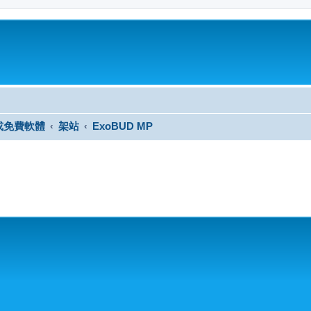
或免費軟體
架站
ExoBUD MP
尋