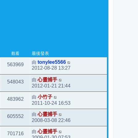
觀看
最後發表
由
tonylee5566
563969
2012-08-28 13:27
由
心靈捕手
548043
2012-01-21 21:44
由
小竹子
483962
2011-10-24 16:53
由
心靈捕手
605552
2008-03-08 22:46
由
心靈捕手
701716
2009-01-30 07:53