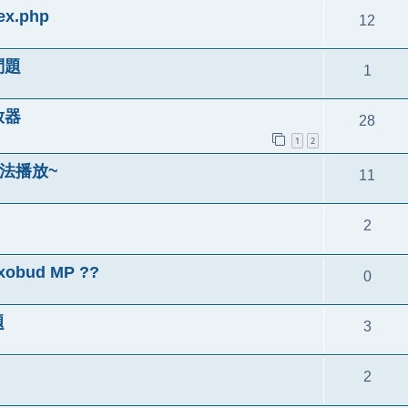
.php
12
問題
1
放器
28
1
2
無法播放~
11
2
bud MP ??
0
題
3
2