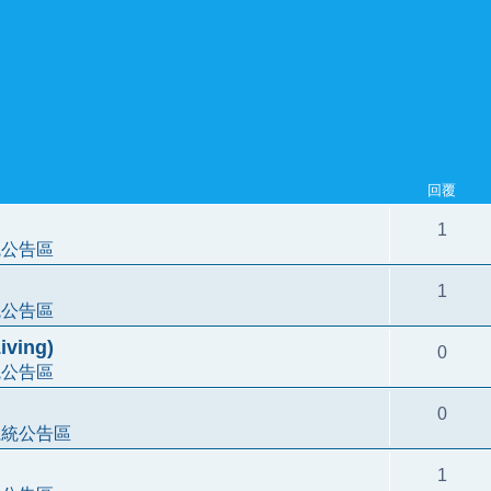
回覆
1
統公告區
1
統公告區
ving)
0
統公告區
0
系統公告區
1