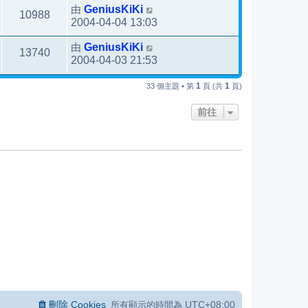
由
GeniusKiKi
10988
2004-04-04 13:03
由
GeniusKiKi
13740
2004-04-03 21:53
1
1
33 個主題 • 第
頁 (共
頁)
前往
刪除 Cookies
UTC+08:00
所有顯示的時間為