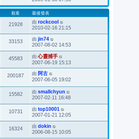
觀看
最後發表
由
rockcool
21928
2010-02-16 21:15
由
jin74
33153
2007-08-02 14:53
由
心靈捕手
45583
2007-06-19 15:13
由
阿古
200187
2007-06-05 19:02
由
smallchyun
15582
2007-02-11 16:48
由
top10001
10731
2007-01-21 12:05
由
dokin
16324
2006-08-15 10:05