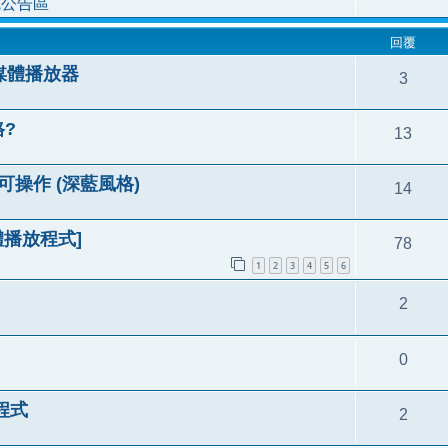
統公告區
回覆
新媒體播放器
3
格?
13
可操作 (深藍風格)
14
媒體播放程式]
78
1
2
3
4
5
6
2
0
放程式
2