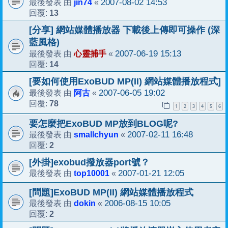
jin74
2007-08-02 14:53
最後發表 由
«
13
回覆:
[分享] 網站媒體播放器 下載後上傳即可操作 (深
藍風格)
心靈捕手
2007-06-19 15:13
最後發表 由
«
14
回覆:
[要如何使用ExoBUD MP(II) 網站媒體播放程式]
阿古
2007-06-05 19:02
最後發表 由
«
78
回覆:
1
2
3
4
5
6
要怎麼把ExoBUD MP放到BLOG呢?
smallchyun
2007-02-11 16:48
最後發表 由
«
2
回覆:
[外掛]exobud撥放器port號？
top10001
2007-01-21 12:05
最後發表 由
«
[問題]ExoBUD MP(II) 網站媒體播放程式
dokin
2006-08-15 10:05
最後發表 由
«
2
回覆: