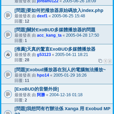
jordan0122
2005-06-26 18:09
最後發表 由
«
[問題]要如何把撥放器原始碼放入index.php
dexf1
2005-06-25 15:48
最後發表 由
«
12
回覆:
[問題]關於ExoBUD多媒體播放器的問題
acc_kang_ta
2005-04-28 17:50
最後發表 由
«
1
回覆:
[推薦]天真的驚直ExoBUD多媒體播放器
g53123
2005-04-11 18:21
最後發表 由
«
28
回覆:
1
2
[問題]Exobud播放器在別人的電腦無法播放~
hpo14
2005-01-29 16:26
最後發表 由
«
11
回覆:
[ExoBUD的音樂外掛]
阿勝
2004-12-16 01:18
最後發表 由
«
2
回覆:
[問題]我想問有冇辦法係 Xanga 用 Exobud MP