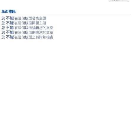
版面權限
不能
您
在這個版面發表主題
不能
您
在這個版面回覆主題
不能
您
在這個版面編輯您的文章
不能
您
在這個版面刪除您的文章
不能
您
在這個版面上傳附加檔案