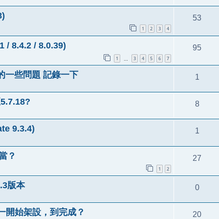
)
53
1
2
3
4
8.4.2 / 8.0.39)
95
1
3
4
5
6
7
…
的一些問題 記錄一下
1
.7.18?
8
 9.3.4)
1
妥當？
27
1
2
5.3版本
0
.4.4從一開始架設，到完成？
20