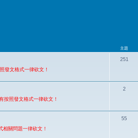
主題
251
有按照發文格式一律砍文！
2
論，沒有按照發文格式一律砍文！
55
程式相關問題一律砍文！