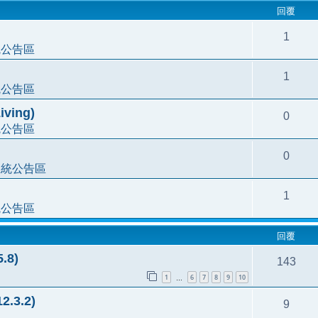
回覆
1
統公告區
1
統公告區
ving)
0
統公告區
0
系統公告區
1
統公告區
回覆
.8)
143
1
6
7
8
9
10
…
.3.2)
9