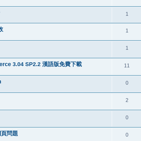
p
1
失效
1
1
ce 3.04 SP2.2 漢語版免費下載
11
h
0
2
0
到網頁問題
0