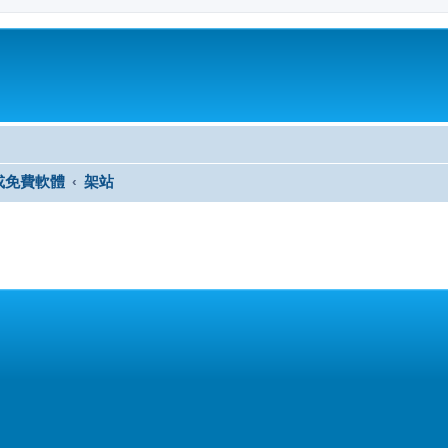
或免費軟體
架站