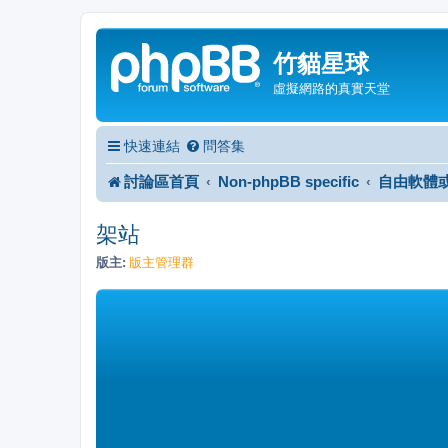
竹貓星球
虛擬網路的真實天堂
快速連結
問答集
討論區首頁
Non-phpBB specific
自由軟體
架站
版主:
版主管理群