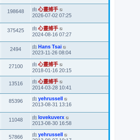
由
心靈捕手
198648
2026-07-02 07:25
由
心靈捕手
375425
2024-08-16 07:27
由
Hans Tsai
2494
2023-11-26 08:04
由
心靈捕手
27100
2018-01-16 20:15
由
心靈捕手
13516
2014-03-28 10:41
由
yehrussell
85396
2013-08-31 13:16
由
lovekuverx
11048
2013-08-30 16:58
由
yehrussell
57866