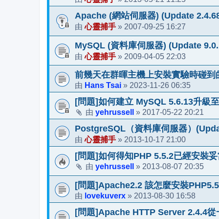
Apache (網站伺服器) (Update 2.4.68
心靈捕手
2007-09-25 16:27
由
»
MySQL (資料庫伺服器) (Update 9.0.1 / 
心靈捕手
2009-04-05 22:03
由
»
前幾天在群暉主機上安裝實驗時碰到
Hans Tsai
2023-11-26 06:35
由
»
[問題]如何建立 MySQL 5.6.13升級至5
yehrussell
2017-05-22 20:21
由
»
PostgreSQL（資料庫伺服器）(Update
心靈捕手
2013-10-17 21:00
由
»
[問題]如何得知PHP 5.5.2已經安裝
yehrussell
2013-08-07 20:35
由
»
[問題]Apache2.2 該怎麼安裝PHP5.
lovekuverx
2013-08-30 16:58
由
»
[問題]Apache HTTP Server 2