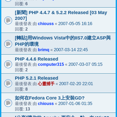
6
回覆:
[新聞] PHP 4.4.7 & 5.2.2 Released [03 May
2007]
chiouss
2007-05-05 16:16
最後發表 由
«
2
回覆:
[轉貼]用Windows Vista中的IIS7.0建立ASP與
PHP的環境
brimq
2007-03-14 22:45
最後發表 由
«
PHP 4.4.6 Released
computer315
2007-03-07 05:15
最後發表 由
«
2
回覆:
PHP 5.2.1 Released
心靈捕手
2007-02-20 22:01
最後發表 由
«
8
回覆:
如何在Fedora Core 3上安裝GD?
chiouss
2007-01-06 01:35
最後發表 由
«
13
回覆: