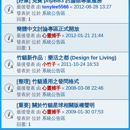
[好康] 免費 phpBB3 討論區專案服務
tonylee5566
2012-08-28 13:27
最後發表 由
«
系統公告區
發表於 位於
1
回覆:
簡體中文討論專區正式開放
心靈捕手
2012-01-21 21:44
最後發表 由
«
系統公告區
發表於 位於
1
回覆:
竹貓新作品：樂活之都 (Design for Living)
小竹子
2011-10-24 16:53
最後發表 由
«
系統公告區
發表於 位於
[整理] 竹貓通用之發問格式
心靈捕手
2008-03-08 22:46
最後發表 由
«
系統公告區
發表於 位於
[重要] 關於竹貓星球相關版權聲明
心靈捕手
2009-01-30 07:53
最後發表 由
«
系統公告區
發表於 位於
1
回覆: