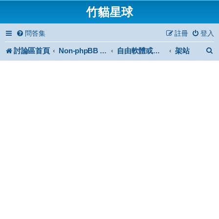
竹貓星球
問答集
註冊
登入
討論區首頁
架站
Non-phpBB specific
自由軟體或免費軟體