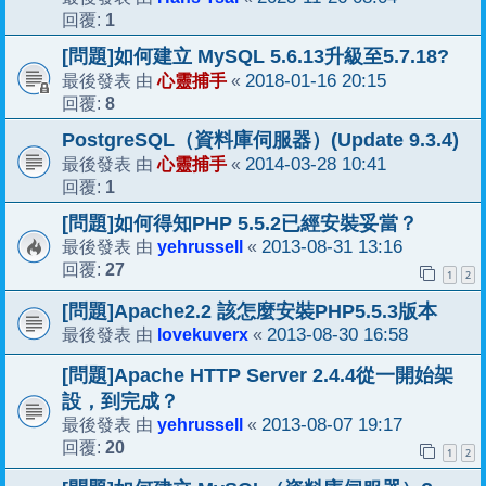
1
回覆:
[問題]如何建立 MySQL 5.6.13升級至5.7.18?
心靈捕手
2018-01-16 20:15
最後發表 由
«
8
回覆:
PostgreSQL（資料庫伺服器）(Update 9.3.4)
心靈捕手
2014-03-28 10:41
最後發表 由
«
1
回覆:
[問題]如何得知PHP 5.5.2已經安裝妥當？
yehrussell
2013-08-31 13:16
最後發表 由
«
27
回覆:
1
2
[問題]Apache2.2 該怎麼安裝PHP5.5.3版本
lovekuverx
2013-08-30 16:58
最後發表 由
«
[問題]Apache HTTP Server 2.4.4從一開始架
設，到完成？
yehrussell
2013-08-07 19:17
最後發表 由
«
20
回覆:
1
2