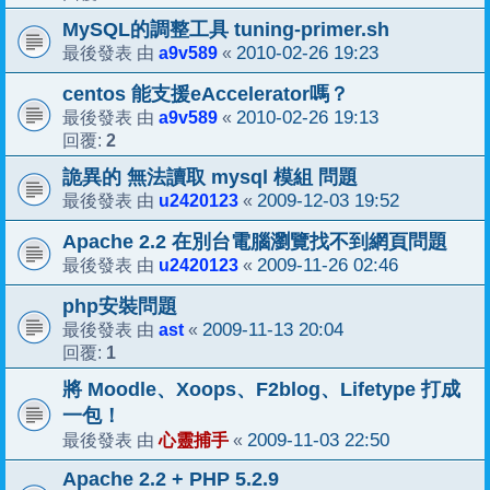
MySQL的調整工具 tuning-primer.sh
a9v589
2010-02-26 19:23
最後發表 由
«
centos 能支援eAccelerator嗎？
a9v589
2010-02-26 19:13
最後發表 由
«
2
回覆:
詭異的 無法讀取 mysql 模組 問題
u2420123
2009-12-03 19:52
最後發表 由
«
Apache 2.2 在別台電腦瀏覽找不到網頁問題
u2420123
2009-11-26 02:46
最後發表 由
«
php安裝問題
ast
2009-11-13 20:04
最後發表 由
«
1
回覆:
將 Moodle、Xoops、F2blog、Lifetype 打成
一包！
心靈捕手
2009-11-03 22:50
最後發表 由
«
Apache 2.2 + PHP 5.2.9