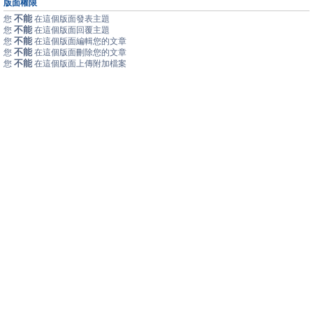
版面權限
不能
您
在這個版面發表主題
不能
您
在這個版面回覆主題
不能
您
在這個版面編輯您的文章
不能
您
在這個版面刪除您的文章
不能
您
在這個版面上傳附加檔案