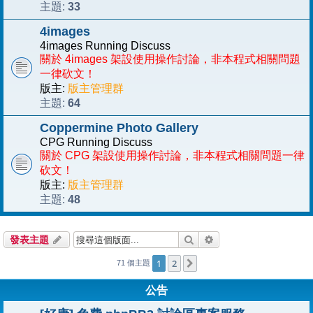
33
主題:
4images
4images Running Discuss
關於 4images 架設使用操作討論，非本程式相關問題
一律砍文！
版主:
版主管理群
64
主題:
Coppermine Photo Gallery
CPG Running Discuss
關於 CPG 架設使用操作討論，非本程式相關問題一律
砍文！
版主:
版主管理群
48
主題:
搜尋
進階搜尋
發表主題
1
2
下一頁
71 個主題
公告