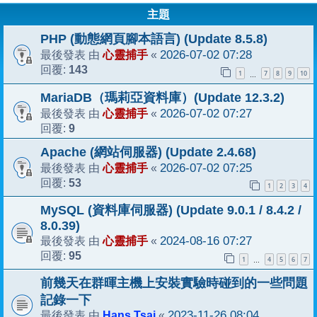
主題
PHP (動態網頁腳本語言) (Update 8.5.8)
心靈捕手
2026-07-02 07:28
最後發表 由
«
143
回覆:
1
7
8
9
10
…
MariaDB（瑪莉亞資料庫）(Update 12.3.2)
心靈捕手
2026-07-02 07:27
最後發表 由
«
9
回覆:
Apache (網站伺服器) (Update 2.4.68)
心靈捕手
2026-07-02 07:25
最後發表 由
«
53
回覆:
1
2
3
4
MySQL (資料庫伺服器) (Update 9.0.1 / 8.4.2 /
8.0.39)
心靈捕手
2024-08-16 07:27
最後發表 由
«
95
回覆:
1
4
5
6
7
…
前幾天在群暉主機上安裝實驗時碰到的一些問題
記錄一下
Hans Tsai
2023-11-26 08:04
最後發表 由
«