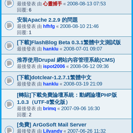
心靈捕手
2008-08-13 07:53
最後發表 由
«
6
回覆:
安裝Apache 2.2.9 的問題
hfhfg
2008-08-10 21:46
最後發表 由
«
1
回覆:
[下載]FlashBlog Beta 0.3.1繁體中文測試版
hanklu
2008-07-01 09:07
最後發表 由
«
推荐使用Drupal 網站內容管理系統(CMS)
ispot2006
2008-06-12 09:36
最後發表 由
«
[下載]dotclear-1.2.7.1繁體中文
hanklu
2008-03-19 21:09
最後發表 由
«
[轉貼]下載免費論壇系統：動網論壇PHP版
1.0.3（UTF-8繁化版）
brimq
2007-09-06 16:30
最後發表 由
«
2
回覆:
[免費] ArGoSoft Mail Server
Lilyandy
2007-06-26 11:32
最後發表 由
«