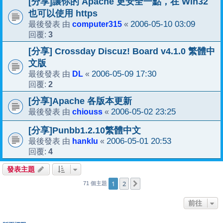
[分享]讓你的 Apache 更安全一點，在 Win32
也可以使用 https
computer315
2006-05-10 03:09
最後發表 由
«
3
回覆:
[分享] Crossday Discuz! Board v4.1.0 繁體中
文版
DL
2006-05-09 17:30
最後發表 由
«
2
回覆:
[分享]Apache 各版本更新
chiouss
2006-05-02 23:25
最後發表 由
«
[分享]Punbb1.2.10繁體中文
hanklu
2006-05-01 20:53
最後發表 由
«
4
回覆:
發表主題
1
2
下一頁
71 個主題
前往