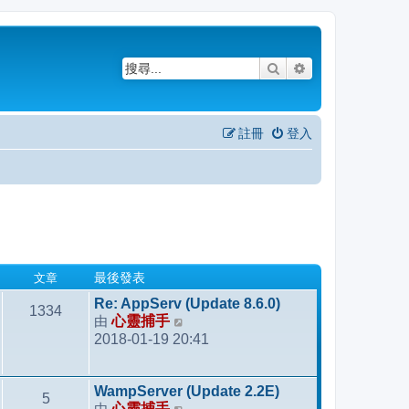
搜尋
進階搜尋
註冊
登入
文章
最後發表
Re: AppServ (Update 8.6.0)
1334
由
心靈捕手
檢
2018-01-19 20:41
視
最
後
WampServer (Update 2.2E)
5
發
由
心靈捕手