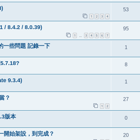
)
53
1
2
3
4
8.4.2 / 8.0.39)
95
1
3
4
5
6
7
…
的一些問題 記錄一下
1
.7.18?
8
 9.3.4)
1
妥當？
27
1
2
5.3版本
0
.4.4從一開始架設，到完成？
20