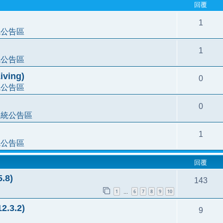
回覆
1
統公告區
1
統公告區
ving)
0
統公告區
0
系統公告區
1
統公告區
回覆
.8)
143
1
6
7
8
9
10
…
.3.2)
9