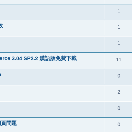
p
1
失效
1
1
ce 3.04 SP2.2 漢語版免費下載
11
h
0
2
0
到網頁問題
0