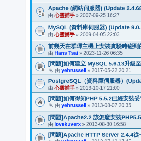
Apache (網站伺服器) (Update 2.4.68
心靈捕手
2007-09-25 16:27
由
»
MySQL (資料庫伺服器) (Update 9.0.1 / 
心靈捕手
2009-04-05 22:03
由
»
前幾天在群暉主機上安裝實驗時碰到
Hans Tsai
2023-11-26 06:35
由
»
[問題]如何建立 MySQL 5.6.13升級至5
yehrussell
2017-05-22 20:21
由
»
PostgreSQL（資料庫伺服器）(Update
心靈捕手
2013-10-17 21:00
由
»
[問題]如何得知PHP 5.5.2已經安裝
yehrussell
2013-08-07 20:35
由
»
[問題]Apache2.2 該怎麼安裝PHP5.
lovekuverx
2013-08-30 16:58
由
»
[問題]Apache HTTP Server 2