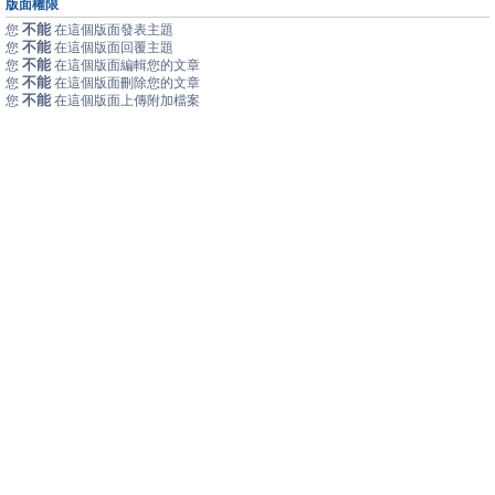
版面權限
不能
您
在這個版面發表主題
不能
您
在這個版面回覆主題
不能
您
在這個版面編輯您的文章
不能
您
在這個版面刪除您的文章
不能
您
在這個版面上傳附加檔案