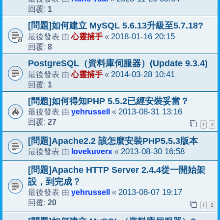
1
回覆:
[問題]如何建立 MySQL 5.6.13升級至5.7.18?
心靈捕手
2018-01-16 20:15
最後發表 由
«
8
回覆:
PostgreSQL（資料庫伺服器）(Update 9.3.4)
心靈捕手
2014-03-28 10:41
最後發表 由
«
1
回覆:
[問題]如何得知PHP 5.5.2已經安裝妥當？
yehrussell
2013-08-31 13:16
最後發表 由
«
27
回覆:
1
2
[問題]Apache2.2 該怎麼安裝PHP5.5.3版本
lovekuverx
2013-08-30 16:58
最後發表 由
«
[問題]Apache HTTP Server 2.4.4從一開始架
設，到完成？
yehrussell
2013-08-07 19:17
最後發表 由
«
20
回覆:
1
2