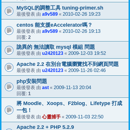
MySQL的調整工具 tuning-primer.sh
a9v589
2010-02-26 19:23
最後發表 由
«
centos 能支援eAccelerator嗎？
a9v589
2010-02-26 19:13
最後發表 由
«
2
回覆:
詭異的 無法讀取 mysql 模組 問題
u2420123
2009-12-03 19:52
最後發表 由
«
Apache 2.2 在別台電腦瀏覽找不到網頁問題
u2420123
2009-11-26 02:46
最後發表 由
«
php安裝問題
ast
2009-11-13 20:04
最後發表 由
«
1
回覆:
將 Moodle、Xoops、F2blog、Lifetype 打成
一包！
心靈捕手
2009-11-03 22:50
最後發表 由
«
Apache 2.2 + PHP 5.2.9