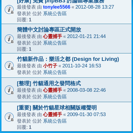
[好康] 免費 phpBB3 討論區專案服務
tonylee5566
2012-08-28 13:27
最後發表 由
«
系統公告區
發表於 位於
1
回覆:
簡體中文討論專區正式開放
心靈捕手
2012-01-21 21:44
最後發表 由
«
系統公告區
發表於 位於
1
回覆:
竹貓新作品：樂活之都 (Design for Living)
小竹子
2011-10-24 16:53
最後發表 由
«
系統公告區
發表於 位於
[整理] 竹貓通用之發問格式
心靈捕手
2008-03-08 22:46
最後發表 由
«
系統公告區
發表於 位於
[重要] 關於竹貓星球相關版權聲明
心靈捕手
2009-01-30 07:53
最後發表 由
«
系統公告區
發表於 位於
1
回覆: