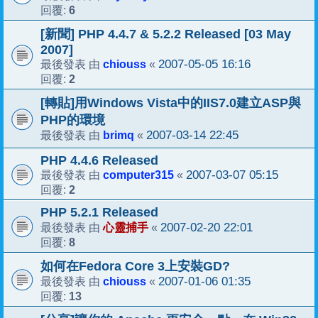
6
回覆:
[新聞] PHP 4.4.7 & 5.2.2 Released [03 May
2007]
chiouss
2007-05-05 16:16
最後發表 由
«
2
回覆:
[轉貼]用Windows Vista中的IIS7.0建立ASP與
PHP的環境
brimq
2007-03-14 22:45
最後發表 由
«
PHP 4.4.6 Released
computer315
2007-03-07 05:15
最後發表 由
«
2
回覆:
PHP 5.2.1 Released
心靈捕手
2007-02-20 22:01
最後發表 由
«
8
回覆:
如何在Fedora Core 3上安裝GD?
chiouss
2007-01-06 01:35
最後發表 由
«
13
回覆: