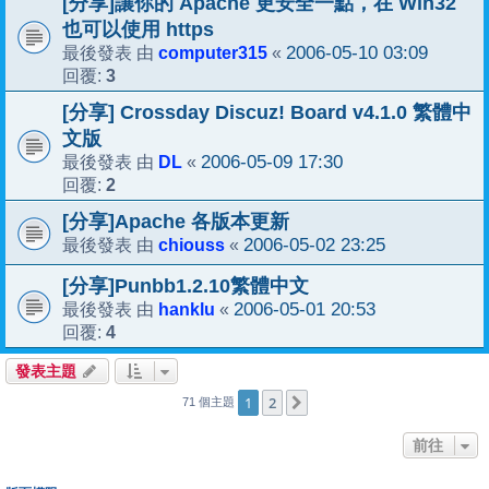
[分享]讓你的 Apache 更安全一點，在 Win32
也可以使用 https
computer315
2006-05-10 03:09
最後發表 由
«
3
回覆:
[分享] Crossday Discuz! Board v4.1.0 繁體中
文版
DL
2006-05-09 17:30
最後發表 由
«
2
回覆:
[分享]Apache 各版本更新
chiouss
2006-05-02 23:25
最後發表 由
«
[分享]Punbb1.2.10繁體中文
hanklu
2006-05-01 20:53
最後發表 由
«
4
回覆:
發表主題
1
2
下一頁
71 個主題
前往