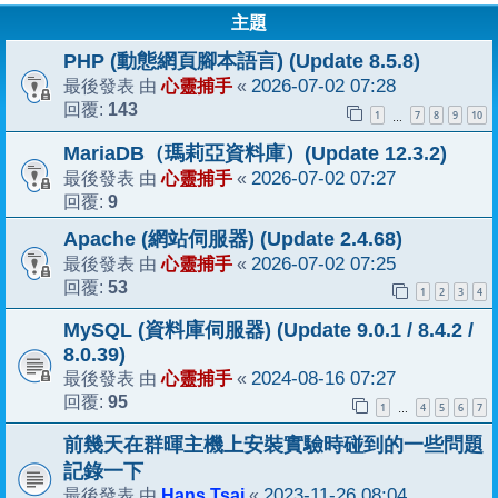
主題
PHP (動態網頁腳本語言) (Update 8.5.8)
心靈捕手
2026-07-02 07:28
最後發表 由
«
143
回覆:
1
7
8
9
10
…
MariaDB（瑪莉亞資料庫）(Update 12.3.2)
心靈捕手
2026-07-02 07:27
最後發表 由
«
9
回覆:
Apache (網站伺服器) (Update 2.4.68)
心靈捕手
2026-07-02 07:25
最後發表 由
«
53
回覆:
1
2
3
4
MySQL (資料庫伺服器) (Update 9.0.1 / 8.4.2 /
8.0.39)
心靈捕手
2024-08-16 07:27
最後發表 由
«
95
回覆:
1
4
5
6
7
…
前幾天在群暉主機上安裝實驗時碰到的一些問題
記錄一下
Hans Tsai
2023-11-26 08:04
最後發表 由
«