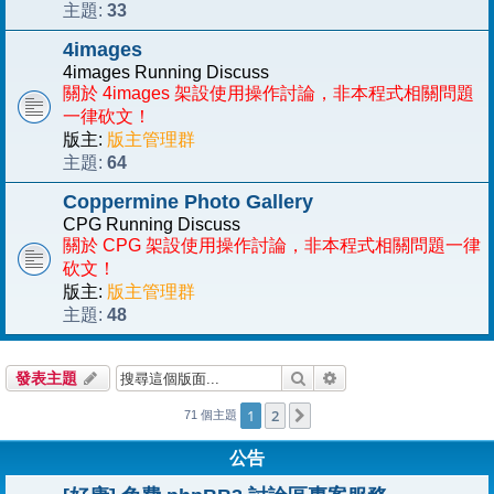
33
主題:
4images
4images Running Discuss
關於 4images 架設使用操作討論，非本程式相關問題
一律砍文！
版主:
版主管理群
64
主題:
Coppermine Photo Gallery
CPG Running Discuss
關於 CPG 架設使用操作討論，非本程式相關問題一律
砍文！
版主:
版主管理群
48
主題:
搜尋
進階搜尋
發表主題
1
2
下一頁
71 個主題
公告