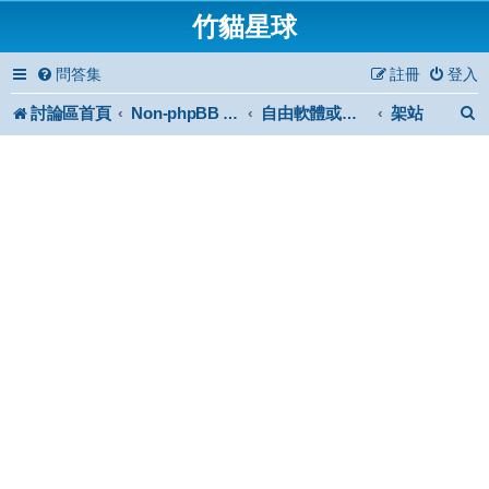
竹貓星球
問答集
註冊
登入
討論區首頁
架站
Non-phpBB specific
自由軟體或免費軟體