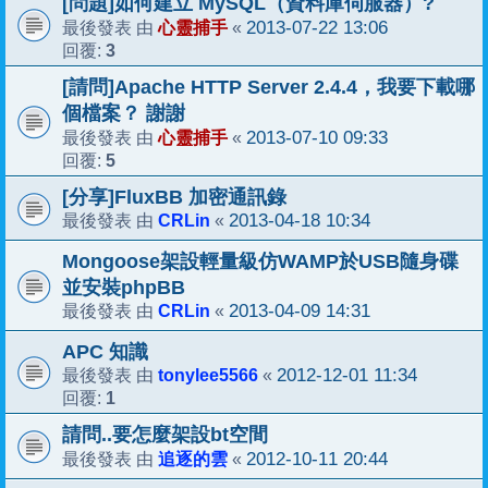
[問題]如何建立 MySQL（資料庫伺服器）?
心靈捕手
2013-07-22 13:06
最後發表 由
«
3
回覆:
[請問]Apache HTTP Server 2.4.4，我要下載哪
個檔案？ 謝謝
心靈捕手
2013-07-10 09:33
最後發表 由
«
5
回覆:
[分享]FluxBB 加密通訊錄
CRLin
2013-04-18 10:34
最後發表 由
«
Mongoose架設輕量級仿WAMP於USB隨身碟
並安裝phpBB
CRLin
2013-04-09 14:31
最後發表 由
«
APC 知識
tonylee5566
2012-12-01 11:34
最後發表 由
«
1
回覆:
請問..要怎麼架設bt空間
追逐的雲
2012-10-11 20:44
最後發表 由
«