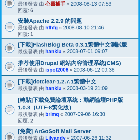
心靈捕手
2008-08-13 07:53
最後發表 由
«
6
回覆:
安裝Apache 2.2.9 的問題
hfhfg
2008-08-10 21:46
最後發表 由
«
1
回覆:
[下載]FlashBlog Beta 0.3.1繁體中文測試版
hanklu
2008-07-01 09:07
最後發表 由
«
推荐使用Drupal 網站內容管理系統(CMS)
ispot2006
2008-06-12 09:36
最後發表 由
«
[下載]dotclear-1.2.7.1繁體中文
hanklu
2008-03-19 21:09
最後發表 由
«
[轉貼]下載免費論壇系統：動網論壇PHP版
1.0.3（UTF-8繁化版）
brimq
2007-09-06 16:30
最後發表 由
«
2
回覆:
[免費] ArGoSoft Mail Server
Lilyandy
2007-06-26 11:32
最後發表 由
«