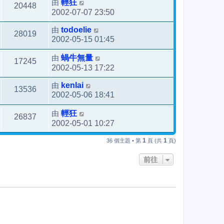
由
輕狂
20448
2002-07-07 23:50
由
todoelie
28019
2002-05-15 01:45
由
蝸牛無量
17245
2002-05-13 17:22
由
kenlai
13536
2002-05-06 18:41
由
輕狂
26837
2002-05-01 10:27
1
1
36 個主題 • 第
頁 (共
頁)
前往