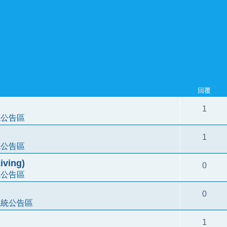
回覆
1
統公告區
1
統公告區
ving)
0
統公告區
0
系統公告區
1