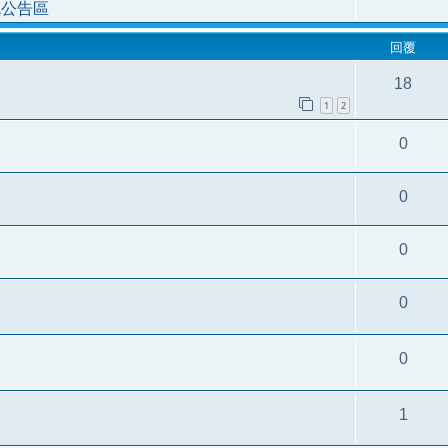
統公告區
回覆
18
1
2
0
0
0
0
0
1