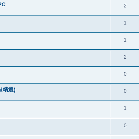
PC
2
1
1
2
0
ai精選)
0
1
0