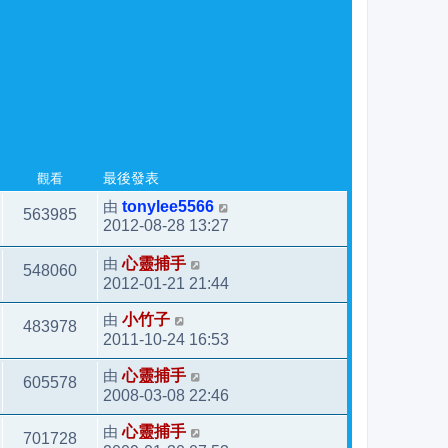
觀看
最後發表
由
tonylee5566
563985
2012-08-28 13:27
由
心靈捕手
548060
2012-01-21 21:44
由
小竹子
483978
2011-10-24 16:53
由
心靈捕手
605578
2008-03-08 22:46
由
心靈捕手
701728