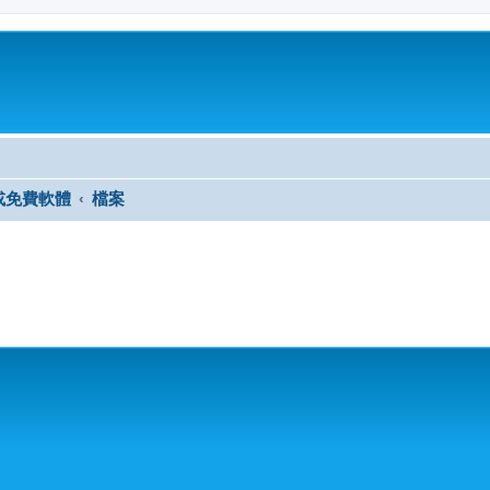
或免費軟體
檔案
尋