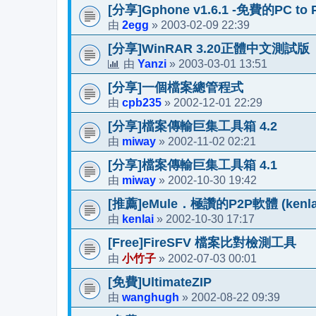
[分享]Gphone v1.6.1 -免費的PC to 
2egg
2003-02-09 22:39
由
»
[分享]WinRAR 3.20正體中文測試版
Yanzi
2003-03-01 13:51
由
»
[分享]一個檔案總管程式
cpb235
2002-12-01 22:29
由
»
[分享]檔案傳輸巨集工具箱 4.2
miway
2002-11-02 02:21
由
»
[分享]檔案傳輸巨集工具箱 4.1
miway
2002-10-30 19:42
由
»
[推薦]eMule．極讚的P2P軟體 (kenl
kenlai
2002-10-30 17:17
由
»
[Free]FireSFV 檔案比對檢測工具
小竹子
2002-07-03 00:01
由
»
[免費]UltimateZIP
wanghugh
2002-08-22 09:39
由
»