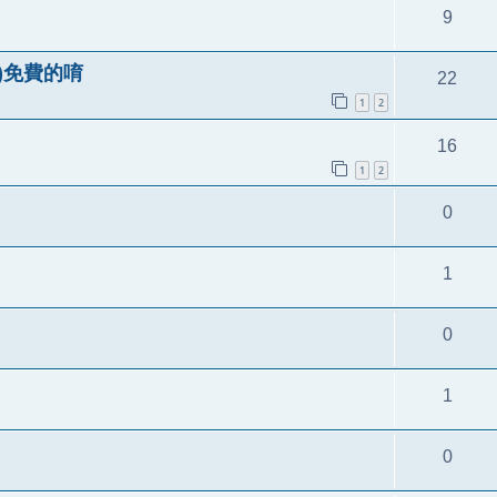
9
體)免費的唷
22
1
2
16
1
2
0
1
0
1
0