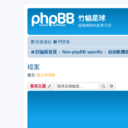
竹貓星球
虛擬網路的真實天堂
快速連結
問答集
討論區首頁
Non-phpBB specific
自由軟體
檔案
版主:
版主管理群
搜尋
進階搜
發表主題