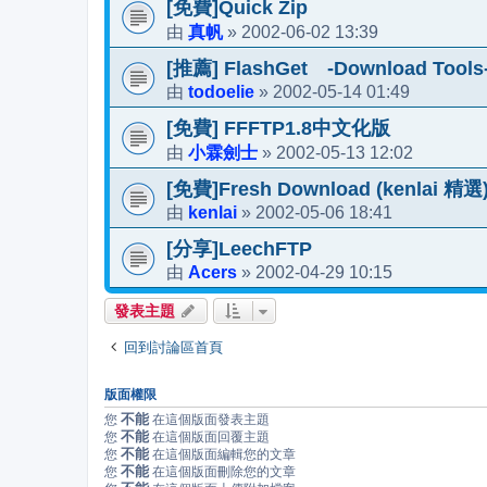
[免費]Quick Zip
真帆
2002-06-02 13:39
由
»
[推薦] FlashGet -Download Tools
todoelie
2002-05-14 01:49
由
»
[免費] FFFTP1.8中文化版
小霖劍士
2002-05-13 12:02
由
»
[免費]Fresh Download (kenlai 精選
kenlai
2002-05-06 18:41
由
»
[分享]LeechFTP
Acers
2002-04-29 10:15
由
»
發表主題
回到討論區首頁
版面權限
不能
您
在這個版面發表主題
不能
您
在這個版面回覆主題
不能
您
在這個版面編輯您的文章
不能
您
在這個版面刪除您的文章