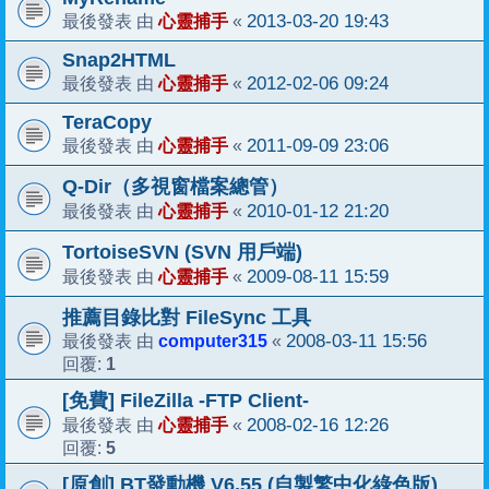
心靈捕手
2013-03-20 19:43
最後發表 由
«
Snap2HTML
心靈捕手
2012-02-06 09:24
最後發表 由
«
TeraCopy
心靈捕手
2011-09-09 23:06
最後發表 由
«
Q-Dir（多視窗檔案總管）
心靈捕手
2010-01-12 21:20
最後發表 由
«
TortoiseSVN (SVN 用戶端)
心靈捕手
2009-08-11 15:59
最後發表 由
«
推薦目錄比對 FileSync 工具
computer315
2008-03-11 15:56
最後發表 由
«
1
回覆:
[免費] FileZilla -FTP Client-
心靈捕手
2008-02-16 12:26
最後發表 由
«
5
回覆:
[原創] BT發動機 V6.55 (自製繁中化綠色版)