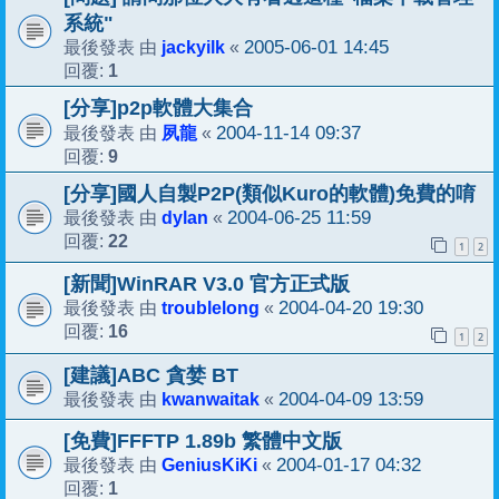
系統"
jackyilk
2005-06-01 14:45
最後發表 由
«
1
回覆:
[分享]p2p軟體大集合
夙龍
2004-11-14 09:37
最後發表 由
«
9
回覆:
[分享]國人自製P2P(類似Kuro的軟體)免費的唷
dylan
2004-06-25 11:59
最後發表 由
«
22
回覆:
1
2
[新聞]WinRAR V3.0 官方正式版
troublelong
2004-04-20 19:30
最後發表 由
«
16
回覆:
1
2
[建議]ABC 貪婪 BT
kwanwaitak
2004-04-09 13:59
最後發表 由
«
[免費]FFFTP 1.89b 繁體中文版
GeniusKiKi
2004-01-17 04:32
最後發表 由
«
1
回覆: