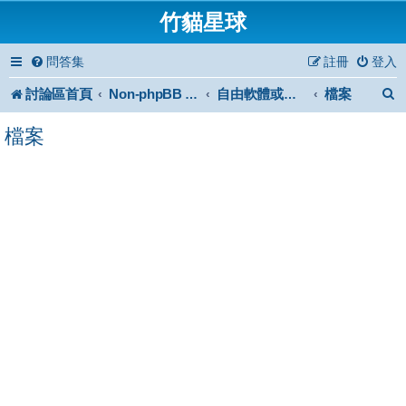
竹貓星球
問答集
註冊
登入
討論區首頁
檔案
Non-phpBB specific
自由軟體或免費軟體
檔案