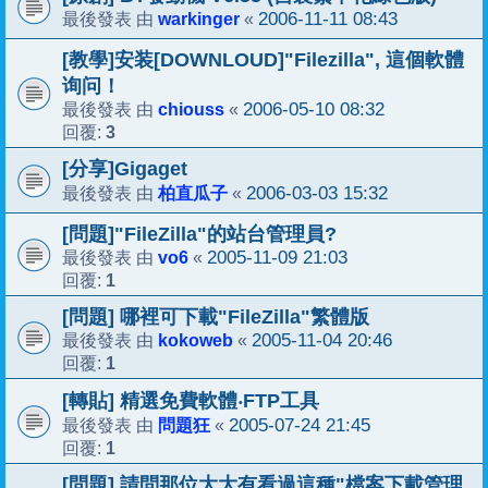
warkinger
2006-11-11 08:43
最後發表 由
«
[教學]安装[DOWNLOUD]"Filezilla", 這個軟體
询问！
chiouss
2006-05-10 08:32
最後發表 由
«
3
回覆:
[分享]Gigaget
柏直瓜子
2006-03-03 15:32
最後發表 由
«
[問題]"FileZilla"的站台管理員?
vo6
2005-11-09 21:03
最後發表 由
«
1
回覆:
[問題] 哪裡可下載"FileZilla"繁體版
kokoweb
2005-11-04 20:46
最後發表 由
«
1
回覆:
[轉貼] 精選免費軟體‧FTP工具
問題狂
2005-07-24 21:45
最後發表 由
«
1
回覆:
[問題] 請問那位大大有看過這種"檔案下載管理