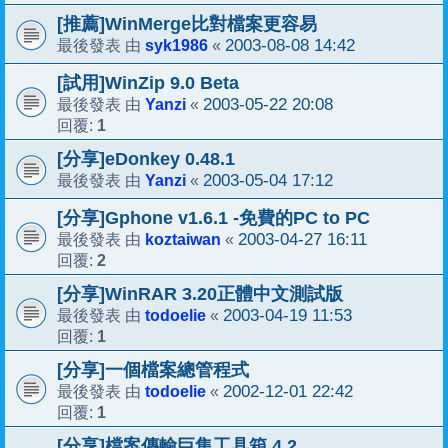
[推薦]WinMerge比對檔案更容易
syk1986
2003-08-08 14:42
最後發表 由
«
[試用]WinZip 9.0 Beta
Yanzi
2003-05-22 20:08
最後發表 由
«
1
回覆:
[分享]eDonkey 0.48.1
Yanzi
2003-05-04 17:12
最後發表 由
«
[分享]Gphone v1.6.1 -免費的PC to PC
koztaiwan
2003-04-27 16:11
最後發表 由
«
2
回覆:
[分享]WinRAR 3.20正體中文測試版
todoelie
2003-04-19 11:53
最後發表 由
«
1
回覆:
[分享]一個檔案總管程式
todoelie
2002-12-01 22:42
最後發表 由
«
1
回覆:
[分享]檔案傳輸巨集工具箱 4.2