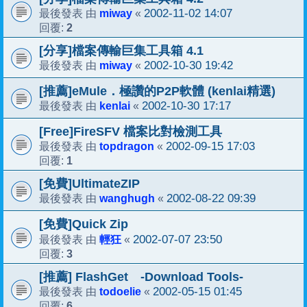
miway
2002-11-02 14:07
最後發表 由
«
2
回覆:
[分享]檔案傳輸巨集工具箱 4.1
miway
2002-10-30 19:42
最後發表 由
«
[推薦]eMule．極讚的P2P軟體 (kenlai精選)
kenlai
2002-10-30 17:17
最後發表 由
«
[Free]FireSFV 檔案比對檢測工具
topdragon
2002-09-15 17:03
最後發表 由
«
1
回覆:
[免費]UltimateZIP
wanghugh
2002-08-22 09:39
最後發表 由
«
[免費]Quick Zip
輕狂
2002-07-07 23:50
最後發表 由
«
3
回覆:
[推薦] FlashGet -Download Tools-
todoelie
2002-05-15 01:45
最後發表 由
«
6
回覆: