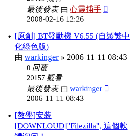
最後發表
心靈捕手
由
2008-02-16 12:26
[原創] BT發動機 V6.55 (自製繁中
化綠色版)
warkinger
2006-11-11 08:43
由
»
回覆
0
觀看
20157
最後發表
warkinger
由
2006-11-11 08:43
[教學]安装
[DOWNLOUD]"Filezilla", 這個軟