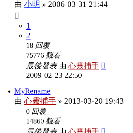
小明
2006-03-31 21:44
由
»
1
2
回覆
18
觀看
75776
最後發表
心靈捕手
由
2009-02-23 22:50
MyRename
心靈捕手
2013-03-20 19:43
由
»
回覆
0
觀看
14860
最後發表
心靈捕手
由