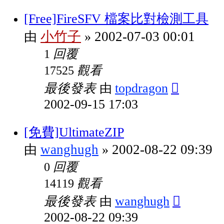
[Free]FireSFV 檔案比對檢測工具
小竹子
2002-07-03 00:01
由
»
回覆
1
觀看
17525
最後發表
topdragon
由
2002-09-15 17:03
[免費]UltimateZIP
wanghugh
2002-08-22 09:39
由
»
回覆
0
觀看
14119
最後發表
wanghugh
由
2002-08-22 09:39