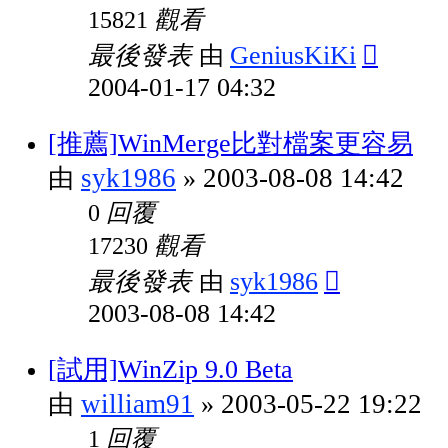
觀看
15821
最後發表
GeniusKiKi
由
2004-01-17 04:32
[推薦]WinMerge比對檔案更容易
syk1986
2003-08-08 14:42
由
»
回覆
0
觀看
17230
最後發表
syk1986
由
2003-08-08 14:42
[試用]WinZip 9.0 Beta
william91
2003-05-22 19:22
由
»
回覆
1