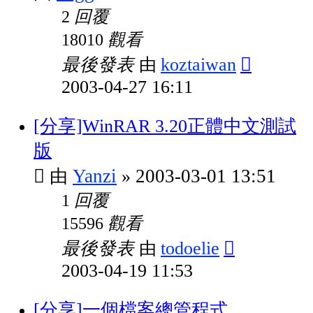
回覆
2
觀看
18010
最後發表
koztaiwan
由
2003-04-27 16:11
[分享]WinRAR 3.20正體中文測試
版
Yanzi
2003-03-01 13:51
由
»
回覆
1
觀看
15596
最後發表
todoelie
由
2003-04-19 11:53
[分享]一個檔案總管程式