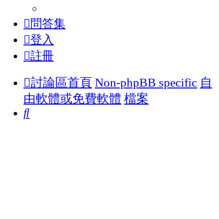
問答集
登入
註冊
討論區首頁
Non-phpBB specific
自
由軟體或免費軟體
檔案
搜
尋