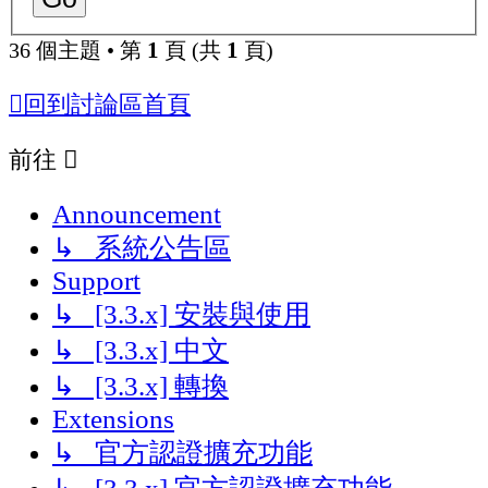
1
1
36 個主題 • 第
頁 (共
頁)
回到討論區首頁
前往
Announcement
↳ 系統公告區
Support
↳ [3.3.x] 安裝與使用
↳ [3.3.x] 中文
↳ [3.3.x] 轉換
Extensions
↳ 官方認證擴充功能