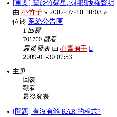
[重要] 關於竹貓星球相關版權聲明
小竹子
2002-07-10 10:03
由
»
»
系統公告區
位於
回覆
1
觀看
701700
最後發表
心靈捕手
由
2009-01-30 07:53
主題
回覆
觀看
最後發表
[問題] 有沒有解 RAR 的程式?