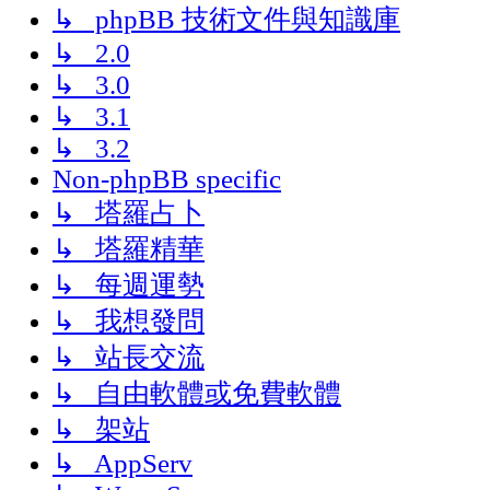
↳ phpBB 技術文件與知識庫
↳ 2.0
↳ 3.0
↳ 3.1
↳ 3.2
Non-phpBB specific
↳ 塔羅占卜
↳ 塔羅精華
↳ 每週運勢
↳ 我想發問
↳ 站長交流
↳ 自由軟體或免費軟體
↳ 架站
↳ AppServ