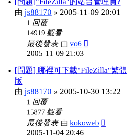
[問題]"FileZilla"的站台管理員?
js88170
2005-11-09 20:01
由
»
回覆
1
觀看
14919
最後發表
vo6
由
2005-11-09 21:03
[問題] 哪裡可下載"FileZilla"繁體
版
js88170
2005-10-30 13:22
由
»
回覆
1
觀看
15877
最後發表
kokoweb
由
2005-11-04 20:46