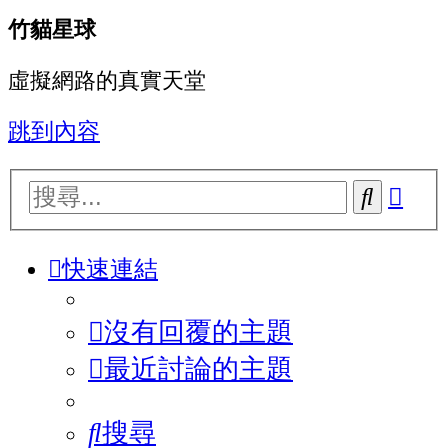
竹貓星球
虛擬網路的真實天堂
跳到內容
進
搜
階
尋
搜
快速連結
尋
沒有回覆的主題
最近討論的主題
搜尋