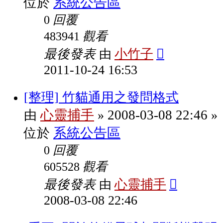
系統公告區
位於
回覆
0
觀看
483941
最後發表
小竹子
由
2011-10-24 16:53
[整理] 竹貓通用之發問格式
心靈捕手
2008-03-08 22:46
由
»
»
系統公告區
位於
回覆
0
觀看
605528
最後發表
心靈捕手
由
2008-03-08 22:46