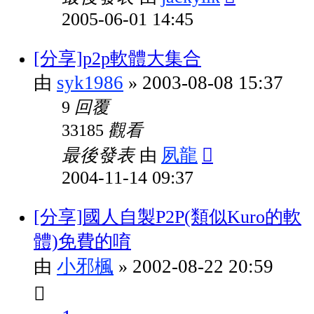
2005-06-01 14:45
[分享]p2p軟體大集合
syk1986
2003-08-08 15:37
由
»
回覆
9
觀看
33185
最後發表
夙龍
由
2004-11-14 09:37
[分享]國人自製P2P(類似Kuro的軟
體)免費的唷
小邪楓
2002-08-22 20:59
由
»