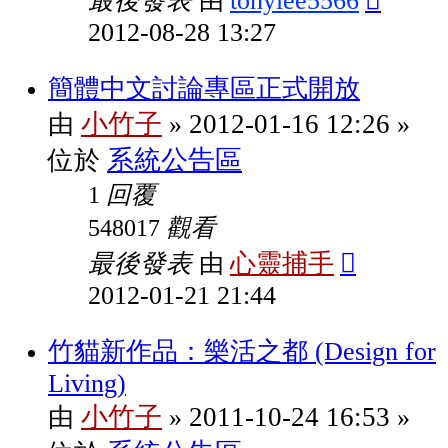
最後發表
tonylee5566
由
2012-08-28 13:27
簡體中文討論專區正式開放
小竹子
2012-01-16 12:26
由
»
»
系統公告區
位於
回覆
1
觀看
548017
最後發表
心靈捕手
由
2012-01-21 21:44
竹貓新作品：樂活之都 (Design for
Living)
小竹子
2011-10-24 16:53
由
»
»