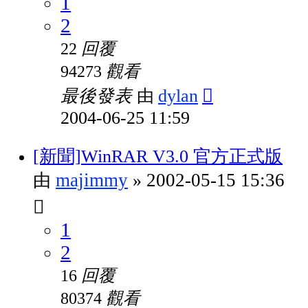
1
2
回覆
22
觀看
94273
最後發表
dylan
由
2004-06-25 11:59
[新聞]WinRAR V3.0 官方正式版
majimmy
2002-05-15 15:36
由
»
1
2
回覆
16
觀看
80374