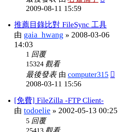
2009-08-11 15:59
推薦目錄比對 FileSync 工具
gaia_hwang
2008-03-06
由
»
14:03
回覆
1
觀看
15324
最後發表
computer315
由
2008-03-11 15:56
[免費] FileZilla -FTP Client-
todoelie
2002-05-13 00:25
由
»
回覆
5
觀看
25413