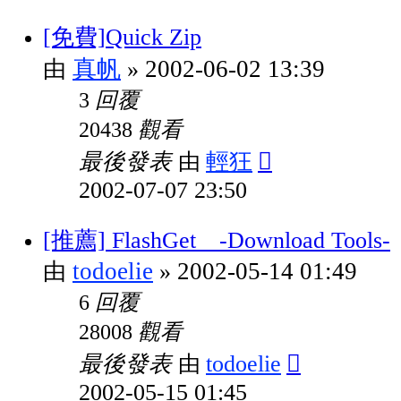
[免費]Quick Zip
真帆
2002-06-02 13:39
由
»
回覆
3
觀看
20438
最後發表
輕狂
由
2002-07-07 23:50
[推薦] FlashGet -Download Tools-
todoelie
2002-05-14 01:49
由
»
回覆
6
觀看
28008
最後發表
todoelie
由
2002-05-15 01:45