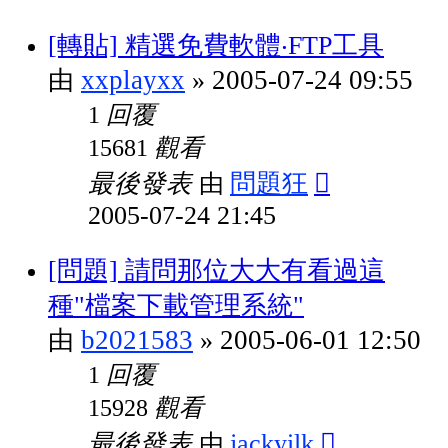
[轉貼] 精選免費軟體‧FTP工具
xxplayxx
2005-07-24 09:55
由
»
回覆
1
觀看
15681
最後發表
問題狂
由
2005-07-24 21:45
[問題] 請問那位大大有看過這
種"檔案下載管理系統"
b2021583
2005-06-01 12:50
由
»
回覆
1
觀看
15928
最後發表
jackyilk
由