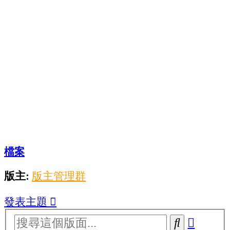
檔案
版主:
版主管理群
發表主題
進
搜