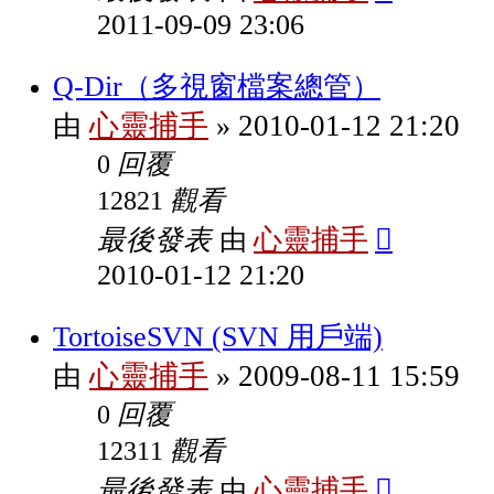
2011-09-09 23:06
Q-Dir（多視窗檔案總管）
心靈捕手
2010-01-12 21:20
由
»
回覆
0
觀看
12821
最後發表
心靈捕手
由
2010-01-12 21:20
TortoiseSVN (SVN 用戶端)
心靈捕手
2009-08-11 15:59
由
»
回覆
0
觀看
12311
最後發表
心靈捕手
由