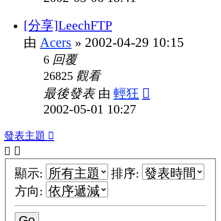
[分享]LeechFTP
Acers
2002-04-29 10:15
由
»
回覆
6
觀看
26825
最後發表
輕狂
由
2002-05-01 10:27
發表主題
顯示:
排序:
方向: