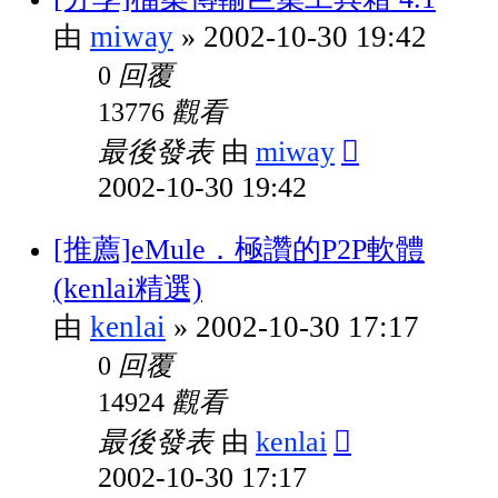
miway
2002-10-30 19:42
由
»
回覆
0
觀看
13776
最後發表
miway
由
2002-10-30 19:42
[推薦]eMule．極讚的P2P軟體
(kenlai精選)
kenlai
2002-10-30 17:17
由
»
回覆
0
觀看
14924
最後發表
kenlai
由
2002-10-30 17:17