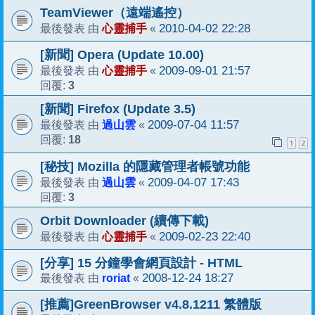
TeamViewer（遠端遙控）
心靈捕手
2010-04-02 22:28
最後發表 由
«
[新聞] Opera (Update 10.00)
心靈捕手
2009-09-01 21:57
最後發表 由
«
3
回覆:
[新聞] Firefox (Update 3.5)
過山雲
2009-07-04 11:57
最後發表 由
«
18
回覆:
1
2
[秘技] Mozilla 的隱藏管理者帳號功能
過山雲
2009-04-07 17:43
最後發表 由
«
3
回覆:
Orbit Downloader (續傳下載)
心靈捕手
2009-02-23 22:40
最後發表 由
«
[分享] 15 分鐘學會網頁設計 - HTML
roriat
2008-12-24 18:27
最後發表 由
«
[推薦]GreenBrowser v4.8.1211 繁體版