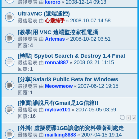
keroro
2008-12-14 09:13
最後發表 由
«
UltraVNC (遠端遙控)
心靈捕手
2008-10-07 14:58
最後發表 由
«
[教學]用 VNC 遠端監控家裡電腦
Artemas
2008-10-02 03:51
最後發表 由
«
4
回覆:
[轉貼] Spybot Search & Destroy 1.4 Final
ronnal887
2008-03-21 11:15
最後發表 由
«
1
回覆:
[分享]Safari3 Public Beta for Windows
Meowmeow
2007-06-12 19:15
最後發表 由
«
1
回覆:
[推薦]誰說只有Gmail是1G信箱!!
mylove101
2007-05-05 03:59
最後發表 由
«
16
回覆:
1
2
[外掛] 虛擬硬碟1GB讓您的資料帶著到處走
mailking8888
2007-04-15 19:14
最後發表 由
«