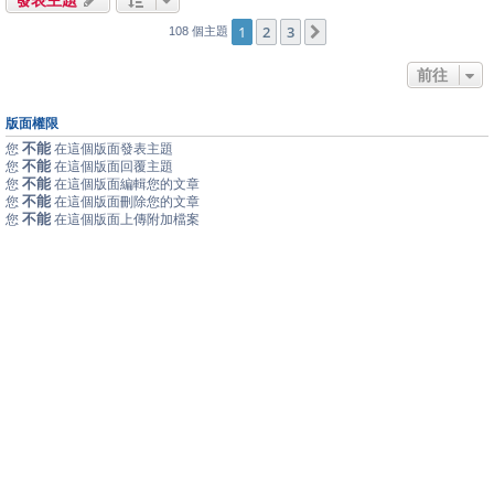
1
2
3
下一頁
108 個主題
前往
版面權限
不能
您
在這個版面發表主題
不能
您
在這個版面回覆主題
不能
您
在這個版面編輯您的文章
不能
您
在這個版面刪除您的文章
不能
您
在這個版面上傳附加檔案