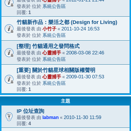
系統公告區
發表於 位於
1
回覆:
竹貓新作品：樂活之都 (Design for Living)
小竹子
2011-10-24 16:53
最後發表 由
«
系統公告區
發表於 位於
[整理] 竹貓通用之發問格式
心靈捕手
2008-03-08 22:46
最後發表 由
«
系統公告區
發表於 位於
[重要] 關於竹貓星球相關版權聲明
心靈捕手
2009-01-30 07:53
最後發表 由
«
系統公告區
發表於 位於
1
回覆:
主題
IP 位址查詢
labman
2010-11-30 11:59
最後發表 由
«
4
回覆: