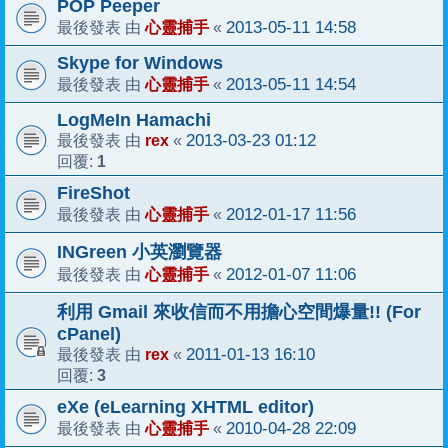
POP Peeper
心靈捕手
2013-05-11 14:58
最後發表 由
«
Skype for Windows
心靈捕手
2013-05-11 14:54
最後發表 由
«
LogMeIn Hamachi
rex
2013-03-23 01:12
最後發表 由
«
1
回覆:
FireShot
心靈捕手
2012-01-17 11:56
最後發表 由
«
INGreen 小英瀏覽器
心靈捕手
2012-01-07 11:06
最後發表 由
«
利用 Gmail 來收信而不用擔心空間爆量!! (For
cPanel)
rex
2011-01-13 16:10
最後發表 由
«
3
回覆:
eXe (eLearning XHTML editor)
心靈捕手
2010-04-28 22:09
最後發表 由
«