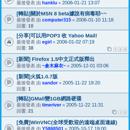
hanklu
2006-01-21 13:07
最後發表 由
«
[轉貼]關於MSN 8 beta據說有病毒耶~~
computer315
2006-01-10 11:18
最後發表 由
«
10
回覆:
[分享]可以用POP3 收 Yahoo Mail!
egirl
2006-01-02 07:19
最後發表 由
«
38
回覆:
1
2
3
[新聞] Firefox 1.5中文正式版釋出
~倉木麻衣~
2005-12-01 03:06
最後發表 由
«
[新聞]火狐1.0.7版
sandor
2005-11-22 19:20
最後發表 由
«
1
回覆:
[轉貼]GMail變1GB網路硬碟
timeriver
2005-11-22 11:31
最後發表 由
«
21
回覆:
1
2
[免費]WinVNC(全球受歡迎的遠端桌面連線)
Y5868501
2005-10-17 19:00
最後發表 由
«