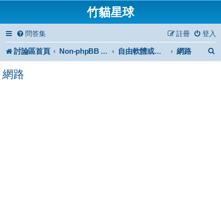
竹貓星球
問答集
註冊
登入
討論區首頁
網路
Non-phpBB specific
自由軟體或免費軟體
網路