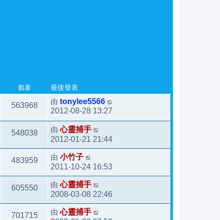
觀看
最後發表
由
tonylee5566
563968
2012-08-28 13:27
由
心靈捕手
548038
2012-01-21 21:44
由
小竹子
483959
2011-10-24 16:53
由
心靈捕手
605550
2008-03-08 22:46
由
心靈捕手
701715