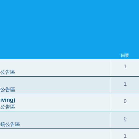
回覆
1
統公告區
1
統公告區
ving)
0
統公告區
0
系統公告區
1