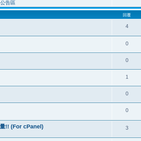
統公告區
回覆
4
0
0
1
0
0
(For cPanel)
3