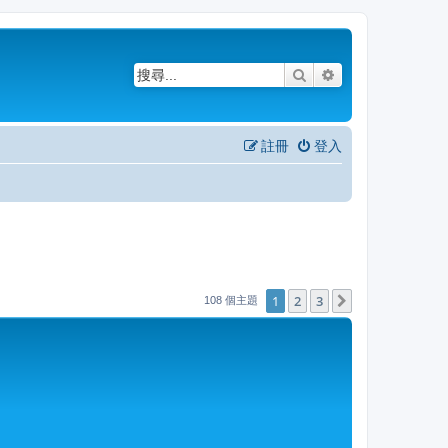
搜尋
進階搜尋
註冊
登入
1
2
3
下一頁
108 個主題