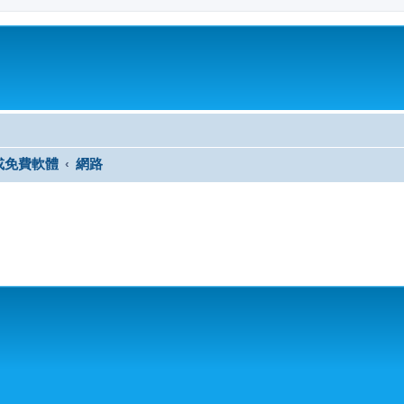
或免費軟體
網路
尋