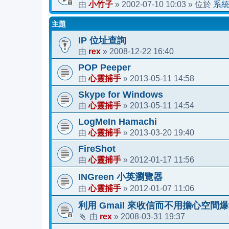
小竹子
2002-07-10 10:03
系
由
»
» 位於
主題
IP 位址查詢
rex
2008-12-22 16:40
由
»
POP Peeper
心靈捕手
2013-05-11 14:58
由
»
Skype for Windows
心靈捕手
2013-05-11 14:54
由
»
LogMeIn Hamachi
心靈捕手
2013-03-20 19:40
由
»
FireShot
心靈捕手
2012-01-17 11:56
由
»
INGreen 小英瀏覽器
心靈捕手
2012-01-07 11:06
由
»
利用 Gmail 來收信而不用擔心空間爆量!! 
rex
2008-03-31 19:37
由
»