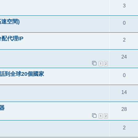
3
高速空間)
0
分配代理IP
2
24
1
2
電話到全球20個國家
0
14
覽器
28
1
2
2