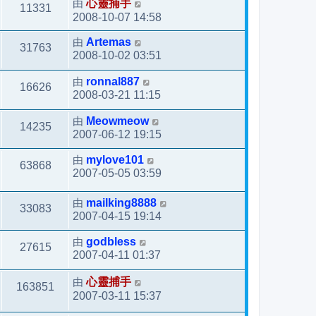
由
心靈捕手
11331
2008-10-07 14:58
由
Artemas
31763
2008-10-02 03:51
由
ronnal887
16626
2008-03-21 11:15
由
Meowmeow
14235
2007-06-12 19:15
由
mylove101
63868
2007-05-05 03:59
由
mailking8888
33083
2007-04-15 19:14
由
godbless
27615
2007-04-11 01:37
由
心靈捕手
163851
2007-03-11 15:37