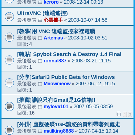
keroro
2008-12-14 09:13
最後發表 由
«
UltraVNC (遠端遙控)
心靈捕手
2008-10-07 14:58
最後發表 由
«
[教學]用 VNC 遠端監控家裡電腦
Artemas
2008-10-02 03:51
最後發表 由
«
4
回覆:
[轉貼] Spybot Search & Destroy 1.4 Final
ronnal887
2008-03-21 11:15
最後發表 由
«
1
回覆:
[分享]Safari3 Public Beta for Windows
Meowmeow
2007-06-12 19:15
最後發表 由
«
1
回覆:
[推薦]誰說只有Gmail是1G信箱!!
mylove101
2007-05-05 03:59
最後發表 由
«
16
回覆:
1
2
[外掛] 虛擬硬碟1GB讓您的資料帶著到處走
mailking8888
2007-04-15 19:14
最後發表 由
«