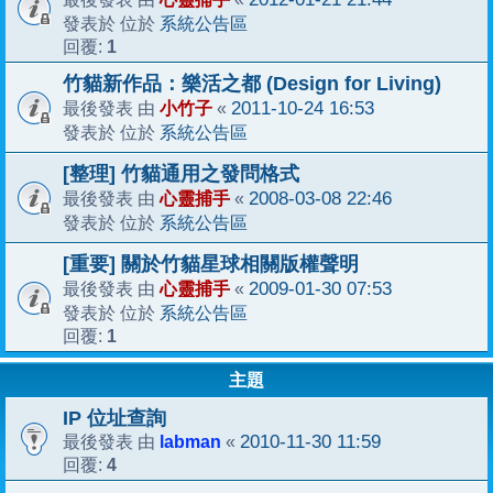
系統公告區
發表於 位於
1
回覆:
竹貓新作品：樂活之都 (Design for Living)
小竹子
2011-10-24 16:53
最後發表 由
«
系統公告區
發表於 位於
[整理] 竹貓通用之發問格式
心靈捕手
2008-03-08 22:46
最後發表 由
«
系統公告區
發表於 位於
[重要] 關於竹貓星球相關版權聲明
心靈捕手
2009-01-30 07:53
最後發表 由
«
系統公告區
發表於 位於
1
回覆:
主題
IP 位址查詢
labman
2010-11-30 11:59
最後發表 由
«
4
回覆: