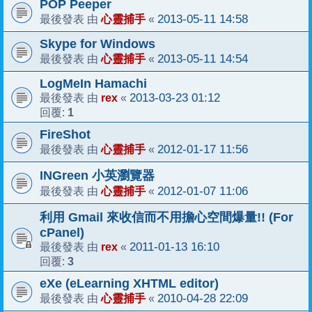
POP Peeper
心靈捕手
2013-05-11 14:58
最後發表 由
«
Skype for Windows
心靈捕手
2013-05-11 14:54
最後發表 由
«
LogMeIn Hamachi
rex
2013-03-23 01:12
最後發表 由
«
1
回覆:
FireShot
心靈捕手
2012-01-17 11:56
最後發表 由
«
INGreen 小英瀏覽器
心靈捕手
2012-01-07 11:06
最後發表 由
«
利用 Gmail 來收信而不用擔心空間爆量!! (For
cPanel)
rex
2011-01-13 16:10
最後發表 由
«
3
回覆:
eXe (eLearning XHTML editor)
心靈捕手
2010-04-28 22:09
最後發表 由
«