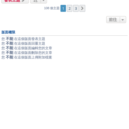
1
2
3
下一頁
108 個主題
前往
版面權限
不能
您
在這個版面發表主題
不能
您
在這個版面回覆主題
不能
您
在這個版面編輯您的文章
不能
您
在這個版面刪除您的文章
不能
您
在這個版面上傳附加檔案