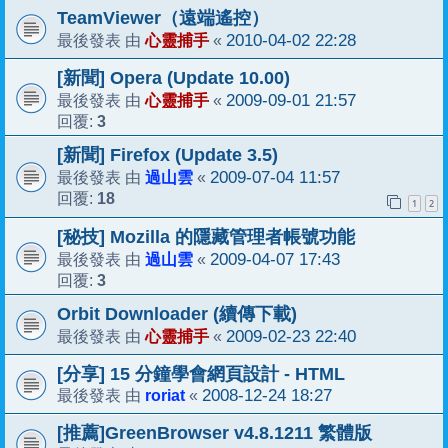
TeamViewer（遠端遙控）
心靈捕手
2010-04-02 22:28
最後發表 由
«
[新聞] Opera (Update 10.00)
心靈捕手
2009-09-01 21:57
最後發表 由
«
3
回覆:
[新聞] Firefox (Update 3.5)
過山雲
2009-07-04 11:57
最後發表 由
«
18
回覆:
1
2
[秘技] Mozilla 的隱藏管理者帳號功能
過山雲
2009-04-07 17:43
最後發表 由
«
3
回覆:
Orbit Downloader (續傳下載)
心靈捕手
2009-02-23 22:40
最後發表 由
«
[分享] 15 分鐘學會網頁設計 - HTML
roriat
2008-12-24 18:27
最後發表 由
«
[推薦]GreenBrowser v4.8.1211 繁體版