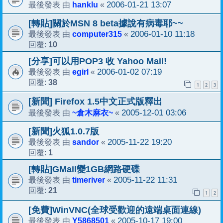
hanklu
2006-01-21 13:07
最後發表 由
«
[轉貼]關於MSN 8 beta據說有病毒耶~~
computer315
2006-01-10 11:18
最後發表 由
«
10
回覆:
[分享]可以用POP3 收 Yahoo Mail!
egirl
2006-01-02 07:19
最後發表 由
«
38
回覆:
1
2
3
[新聞] Firefox 1.5中文正式版釋出
~倉木麻衣~
2005-12-01 03:06
最後發表 由
«
[新聞]火狐1.0.7版
sandor
2005-11-22 19:20
最後發表 由
«
1
回覆:
[轉貼]GMail變1GB網路硬碟
timeriver
2005-11-22 11:31
最後發表 由
«
21
回覆:
1
2
[免費]WinVNC(全球受歡迎的遠端桌面連線)
Y5868501
2005-10-17 19:00
最後發表 由
«