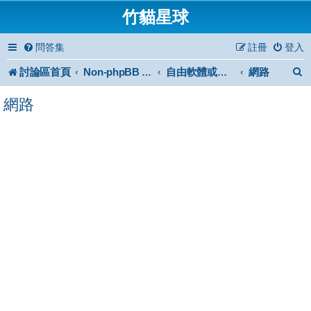
竹貓星球
問答集
註冊
登入
討論區首頁
網路
Non-phpBB specific
自由軟體或免費軟體
網路