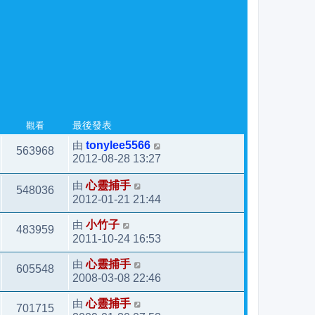
觀看
最後發表
由
tonylee5566
563968
2012-08-28 13:27
由
心靈捕手
548036
2012-01-21 21:44
由
小竹子
483959
2011-10-24 16:53
由
心靈捕手
605548
2008-03-08 22:46
由
心靈捕手
701715