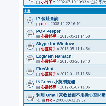
小竹子
2002-07-10 10:03
系
由
»
» 位於
主題
IP 位址查詢
rex
2008-12-22 16:40
由
»
POP Peeper
心靈捕手
2013-05-11 14:58
由
»
Skype for Windows
心靈捕手
2013-05-11 14:54
由
»
LogMeIn Hamachi
心靈捕手
2013-03-20 19:40
由
»
FireShot
心靈捕手
2012-01-17 11:56
由
»
INGreen 小英瀏覽器
心靈捕手
2012-01-07 11:06
由
»
利用 Gmail 來收信而不用擔心空間爆量!! 
rex
2008-03-31 19:37
由
»