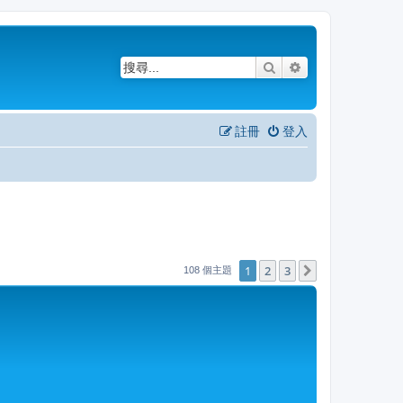
搜尋
進階搜尋
註冊
登入
1
2
3
下一頁
108 個主題