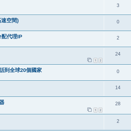
3
高速空間)
0
分配代理IP
2
24
1
2
電話到全球20個國家
0
14
覽器
28
1
2
2