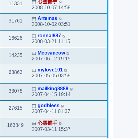
由
心靈捕手
11331
2008-10-07 14:58
由
Artemas
31761
2008-10-02 03:51
由
ronnal887
16626
2008-03-21 11:15
由
Meowmeow
14235
2007-06-12 19:15
由
mylove101
63863
2007-05-05 03:59
由
mailking8888
33078
2007-04-15 19:14
由
godbless
27615
2007-04-11 01:37
由
心靈捕手
163849
2007-03-11 15:37