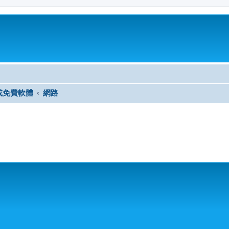
或免費軟體
網路
尋