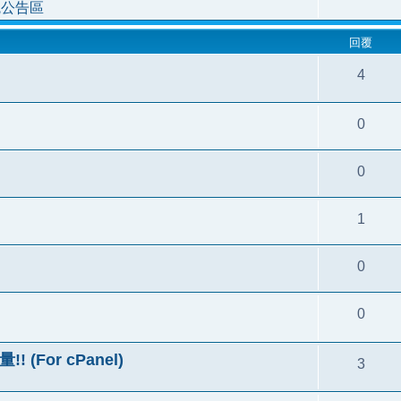
統公告區
回覆
4
0
0
1
0
0
(For cPanel)
3