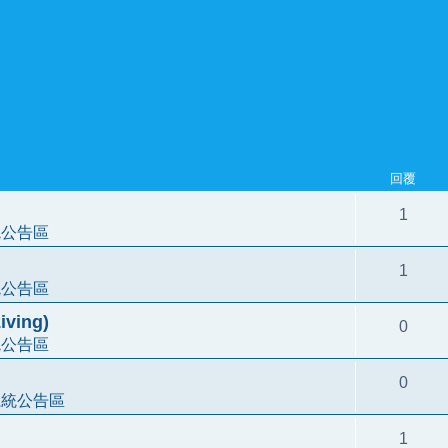
回覆
1
統公告區
1
統公告區
ving)
0
統公告區
0
系統公告區
1