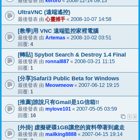
keroro
2008-12-14 09:13
最後發表 由
«
UltraVNC (遠端遙控)
心靈捕手
2008-10-07 14:58
最後發表 由
«
[教學]用 VNC 遠端監控家裡電腦
Artemas
2008-10-02 03:51
最後發表 由
«
4
回覆:
[轉貼] Spybot Search & Destroy 1.4 Final
ronnal887
2008-03-21 11:15
最後發表 由
«
1
回覆:
[分享]Safari3 Public Beta for Windows
Meowmeow
2007-06-12 19:15
最後發表 由
«
1
回覆:
[推薦]誰說只有Gmail是1G信箱!!
mylove101
2007-05-05 03:59
最後發表 由
«
16
回覆:
1
2
[外掛] 虛擬硬碟1GB讓您的資料帶著到處走
mailking8888
2007-04-15 19:14
最後發表 由
«