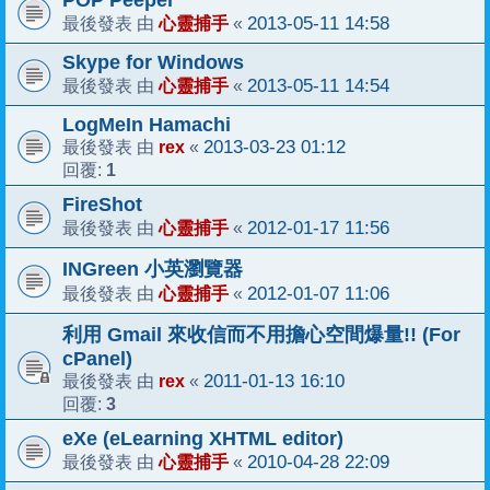
POP Peeper
心靈捕手
2013-05-11 14:58
最後發表 由
«
Skype for Windows
心靈捕手
2013-05-11 14:54
最後發表 由
«
LogMeIn Hamachi
rex
2013-03-23 01:12
最後發表 由
«
1
回覆:
FireShot
心靈捕手
2012-01-17 11:56
最後發表 由
«
INGreen 小英瀏覽器
心靈捕手
2012-01-07 11:06
最後發表 由
«
利用 Gmail 來收信而不用擔心空間爆量!! (For
cPanel)
rex
2011-01-13 16:10
最後發表 由
«
3
回覆:
eXe (eLearning XHTML editor)
心靈捕手
2010-04-28 22:09
最後發表 由
«