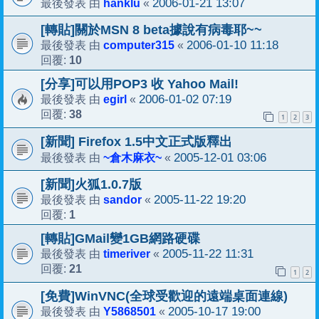
hanklu
2006-01-21 13:07
最後發表 由
«
[轉貼]關於MSN 8 beta據說有病毒耶~~
computer315
2006-01-10 11:18
最後發表 由
«
10
回覆:
[分享]可以用POP3 收 Yahoo Mail!
egirl
2006-01-02 07:19
最後發表 由
«
38
回覆:
1
2
3
[新聞] Firefox 1.5中文正式版釋出
~倉木麻衣~
2005-12-01 03:06
最後發表 由
«
[新聞]火狐1.0.7版
sandor
2005-11-22 19:20
最後發表 由
«
1
回覆:
[轉貼]GMail變1GB網路硬碟
timeriver
2005-11-22 11:31
最後發表 由
«
21
回覆:
1
2
[免費]WinVNC(全球受歡迎的遠端桌面連線)
Y5868501
2005-10-17 19:00
最後發表 由
«