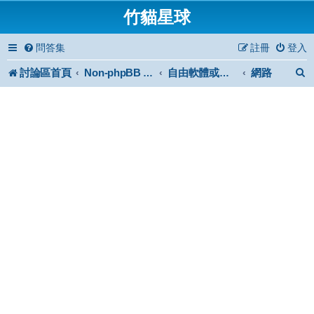
竹貓星球
問答集
註冊
登入
討論區首頁
網路
Non-phpBB specific
自由軟體或免費軟體