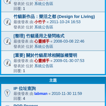
系統公告區
發表於 位於
1
回覆:
竹貓新作品：樂活之都 (Design for Living)
小竹子
2011-10-24 16:53
最後發表 由
«
系統公告區
發表於 位於
[整理] 竹貓通用之發問格式
心靈捕手
2008-03-08 22:46
最後發表 由
«
系統公告區
發表於 位於
[重要] 關於竹貓星球相關版權聲明
心靈捕手
2009-01-30 07:53
最後發表 由
«
系統公告區
發表於 位於
1
回覆:
主題
IP 位址查詢
labman
2010-11-30 11:59
最後發表 由
«
4
回覆: