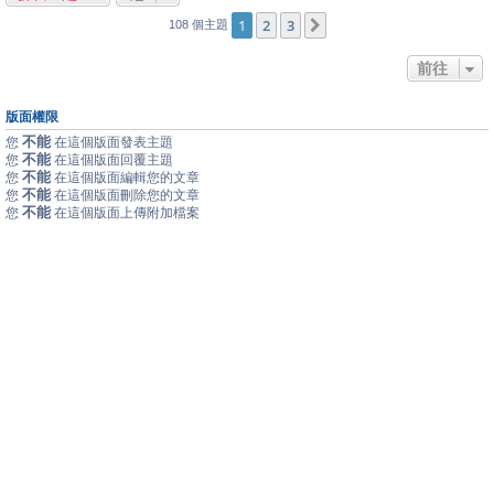
1
2
3
下一頁
108 個主題
前往
版面權限
不能
您
在這個版面發表主題
不能
您
在這個版面回覆主題
不能
您
在這個版面編輯您的文章
不能
您
在這個版面刪除您的文章
不能
您
在這個版面上傳附加檔案