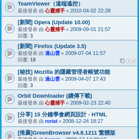
TeamViewer（遠端遙控）
心靈捕手
2010-04-02 22:28
最後發表 由
«
[新聞] Opera (Update 10.00)
心靈捕手
2009-09-01 21:57
最後發表 由
«
3
回覆:
[新聞] Firefox (Update 3.5)
過山雲
2009-07-04 11:57
最後發表 由
«
18
回覆:
1
2
[秘技] Mozilla 的隱藏管理者帳號功能
過山雲
2009-04-07 17:43
最後發表 由
«
3
回覆:
Orbit Downloader (續傳下載)
心靈捕手
2009-02-23 22:40
最後發表 由
«
[分享] 15 分鐘學會網頁設計 - HTML
roriat
2008-12-24 18:27
最後發表 由
«
[推薦]GreenBrowser v4.8.1211 繁體版