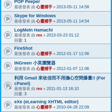
POP Peeper
心靈捕手
2013-05-11 14:58
最後發表 由
«
Skype for Windows
心靈捕手
2013-05-11 14:54
最後發表 由
«
LogMeIn Hamachi
rex
2013-03-23 01:12
最後發表 由
«
1
回覆:
FireShot
心靈捕手
2012-01-17 11:56
最後發表 由
«
INGreen 小英瀏覽器
心靈捕手
2012-01-07 11:06
最後發表 由
«
利用 Gmail 來收信而不用擔心空間爆量!! (For
cPanel)
rex
2011-01-13 16:10
最後發表 由
«
3
回覆:
eXe (eLearning XHTML editor)
心靈捕手
2010-04-28 22:09
最後發表 由
«