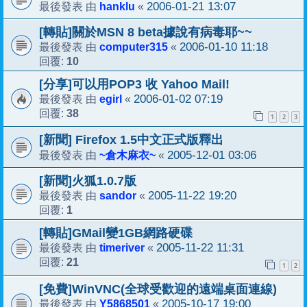
hanklu
2006-01-21 13:07
最後發表 由
«
[轉貼]關於MSN 8 beta據說有病毒耶~~
computer315
2006-01-10 11:18
最後發表 由
«
10
回覆:
[分享]可以用POP3 收 Yahoo Mail!
egirl
2006-01-02 07:19
最後發表 由
«
38
回覆:
1
2
3
[新聞] Firefox 1.5中文正式版釋出
~倉木麻衣~
2005-12-01 03:06
最後發表 由
«
[新聞]火狐1.0.7版
sandor
2005-11-22 19:20
最後發表 由
«
1
回覆:
[轉貼]GMail變1GB網路硬碟
timeriver
2005-11-22 11:31
最後發表 由
«
21
回覆:
1
2
[免費]WinVNC(全球受歡迎的遠端桌面連線)
Y5868501
2005-10-17 19:00
最後發表 由
«