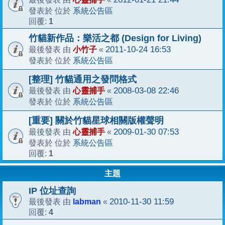
系統公告區
發表於 位於
1
回覆:
竹貓新作品：樂活之都 (Design for Living)
小竹子
2011-10-24 16:53
最後發表 由
«
系統公告區
發表於 位於
[整理] 竹貓通用之發問格式
心靈捕手
2008-03-08 22:46
最後發表 由
«
系統公告區
發表於 位於
[重要] 關於竹貓星球相關版權聲明
心靈捕手
2009-01-30 07:53
最後發表 由
«
系統公告區
發表於 位於
1
回覆:
主題
IP 位址查詢
labman
2010-11-30 11:59
最後發表 由
«
4
回覆: