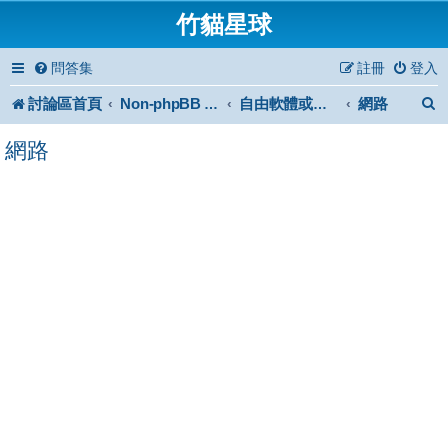
竹貓星球
問答集
註冊
登入
討論區首頁
網路
Non-phpBB specific
自由軟體或免費軟體
網路