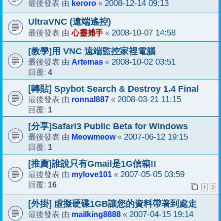
keroro
2008-12-14 09:13
最後發表 由
«
UltraVNC (遠端遙控)
心靈捕手
2008-10-07 14:58
最後發表 由
«
[教學]用 VNC 遠端監控家裡電腦
Artemas
2008-10-02 03:51
最後發表 由
«
4
回覆:
[轉貼] Spybot Search & Destroy 1.4 Final
ronnal887
2008-03-21 11:15
最後發表 由
«
1
回覆:
[分享]Safari3 Public Beta for Windows
Meowmeow
2007-06-12 19:15
最後發表 由
«
1
回覆:
[推薦]誰說只有Gmail是1G信箱!!
mylove101
2007-05-05 03:59
最後發表 由
«
16
回覆:
1
2
[外掛] 虛擬硬碟1GB讓您的資料帶著到處走
mailking8888
2007-04-15 19:14
最後發表 由
«