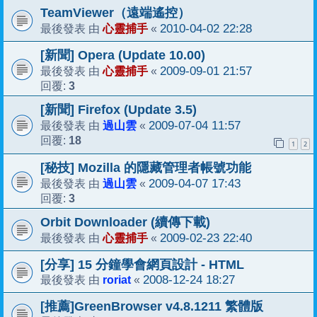
TeamViewer（遠端遙控）
心靈捕手
2010-04-02 22:28
最後發表 由
«
[新聞] Opera (Update 10.00)
心靈捕手
2009-09-01 21:57
最後發表 由
«
3
回覆:
[新聞] Firefox (Update 3.5)
過山雲
2009-07-04 11:57
最後發表 由
«
18
回覆:
1
2
[秘技] Mozilla 的隱藏管理者帳號功能
過山雲
2009-04-07 17:43
最後發表 由
«
3
回覆:
Orbit Downloader (續傳下載)
心靈捕手
2009-02-23 22:40
最後發表 由
«
[分享] 15 分鐘學會網頁設計 - HTML
roriat
2008-12-24 18:27
最後發表 由
«
[推薦]GreenBrowser v4.8.1211 繁體版