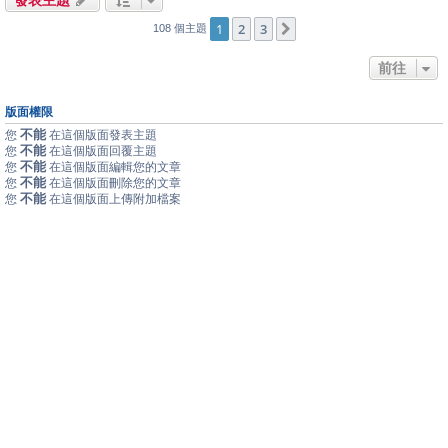
1
2
3
下一頁
108 個主題
前往
版面權限
不能
您
在這個版面發表主題
不能
您
在這個版面回覆主題
不能
您
在這個版面編輯您的文章
不能
您
在這個版面刪除您的文章
不能
您
在這個版面上傳附加檔案