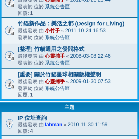
系統公告區
發表於 位於
1
回覆:
竹貓新作品：樂活之都 (Design for Living)
小竹子
2011-10-24 16:53
最後發表 由
«
系統公告區
發表於 位於
[整理] 竹貓通用之發問格式
心靈捕手
2008-03-08 22:46
最後發表 由
«
系統公告區
發表於 位於
[重要] 關於竹貓星球相關版權聲明
心靈捕手
2009-01-30 07:53
最後發表 由
«
系統公告區
發表於 位於
1
回覆:
主題
IP 位址查詢
labman
2010-11-30 11:59
最後發表 由
«
4
回覆: