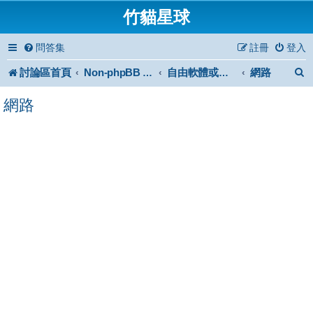
竹貓星球
問答集
註冊
登入
討論區首頁
網路
Non-phpBB specific
自由軟體或免費軟體
網路