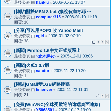
hanklu
2006-01-21 13:07
最後發表 由
«
[轉貼]關於MSN 8 beta據說有病毒耶~~
computer315
2006-01-10 11:18
最後發表 由
«
10
回覆:
[分享]可以用POP3 收 Yahoo Mail!
egirl
2006-01-02 07:19
最後發表 由
«
38
回覆:
1
2
3
[新聞] Firefox 1.5中文正式版釋出
~倉木麻衣~
2005-12-01 03:06
最後發表 由
«
[新聞]火狐1.0.7版
sandor
2005-11-22 19:20
最後發表 由
«
1
回覆:
[轉貼]GMail變1GB網路硬碟
timeriver
2005-11-22 11:31
最後發表 由
«
21
回覆:
1
2
[免費]WinVNC(全球受歡迎的遠端桌面連線)
Y5868501
2005-10-17 19:00
最後發表 由
«