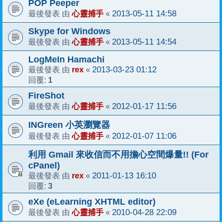
POP Peeper
心靈捕手
2013-05-11 14:58
最後發表 由
«
Skype for Windows
心靈捕手
2013-05-11 14:54
最後發表 由
«
LogMeIn Hamachi
rex
2013-03-23 01:12
最後發表 由
«
1
回覆:
FireShot
心靈捕手
2012-01-17 11:56
最後發表 由
«
INGreen 小英瀏覽器
心靈捕手
2012-01-07 11:06
最後發表 由
«
利用 Gmail 來收信而不用擔心空間爆量!! (For
cPanel)
rex
2011-01-13 16:10
最後發表 由
«
3
回覆:
eXe (eLearning XHTML editor)
心靈捕手
2010-04-28 22:09
最後發表 由
«