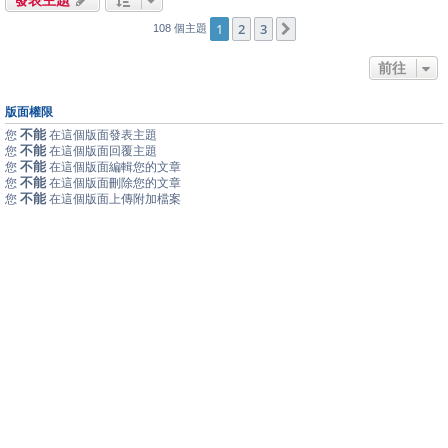
1
2
3
下一頁
108 個主題
前往
版面權限
不能
您
在這個版面發表主題
不能
您
在這個版面回覆主題
不能
您
在這個版面編輯您的文章
不能
您
在這個版面刪除您的文章
不能
您
在這個版面上傳附加檔案