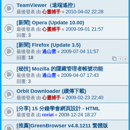
TeamViewer（遠端遙控）
心靈捕手
2010-04-02 22:28
最後發表 由
«
[新聞] Opera (Update 10.00)
心靈捕手
2009-09-01 21:57
最後發表 由
«
3
回覆:
[新聞] Firefox (Update 3.5)
過山雲
2009-07-04 11:57
最後發表 由
«
18
回覆:
1
2
[秘技] Mozilla 的隱藏管理者帳號功能
過山雲
2009-04-07 17:43
最後發表 由
«
3
回覆:
Orbit Downloader (續傳下載)
心靈捕手
2009-02-23 22:40
最後發表 由
«
[分享] 15 分鐘學會網頁設計 - HTML
roriat
2008-12-24 18:27
最後發表 由
«
[推薦]GreenBrowser v4.8.1211 繁體版