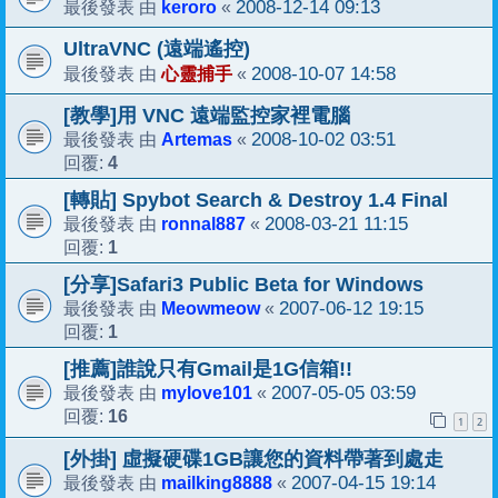
keroro
2008-12-14 09:13
最後發表 由
«
UltraVNC (遠端遙控)
心靈捕手
2008-10-07 14:58
最後發表 由
«
[教學]用 VNC 遠端監控家裡電腦
Artemas
2008-10-02 03:51
最後發表 由
«
4
回覆:
[轉貼] Spybot Search & Destroy 1.4 Final
ronnal887
2008-03-21 11:15
最後發表 由
«
1
回覆:
[分享]Safari3 Public Beta for Windows
Meowmeow
2007-06-12 19:15
最後發表 由
«
1
回覆:
[推薦]誰說只有Gmail是1G信箱!!
mylove101
2007-05-05 03:59
最後發表 由
«
16
回覆:
1
2
[外掛] 虛擬硬碟1GB讓您的資料帶著到處走
mailking8888
2007-04-15 19:14
最後發表 由
«