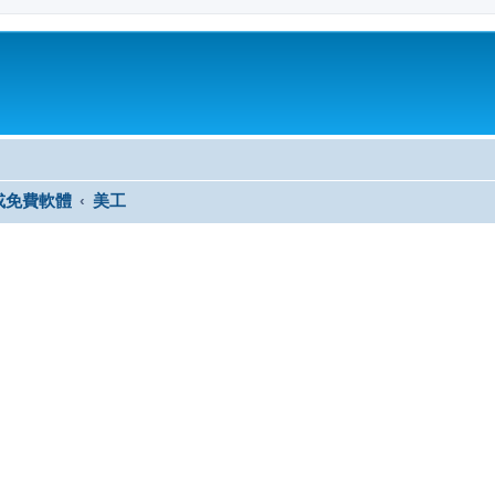
或免費軟體
美工
尋