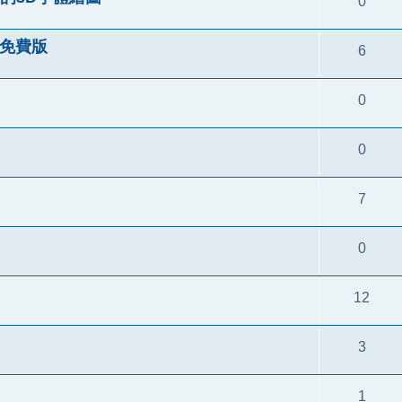
0
語言免費版
6
0
0
7
0
12
3
1