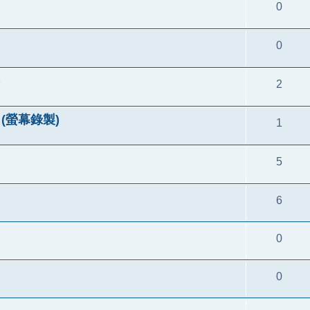
0
0
)
2
re (螢幕錄製)
1
5
6
0
0