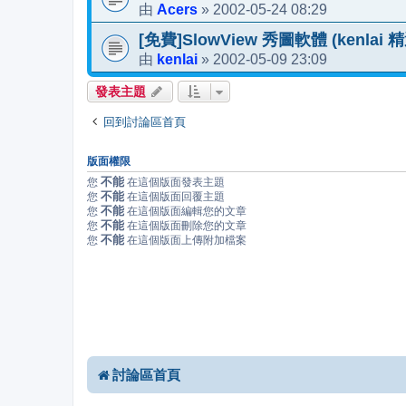
Acers
2002-05-24 08:29
由
»
[免費]SlowView 秀圖軟體 (kenlai 
kenlai
2002-05-09 23:09
由
»
發表主題
回到討論區首頁
版面權限
不能
您
在這個版面發表主題
不能
您
在這個版面回覆主題
不能
您
在這個版面編輯您的文章
不能
您
在這個版面刪除您的文章
不能
您
在這個版面上傳附加檔案
討論區首頁