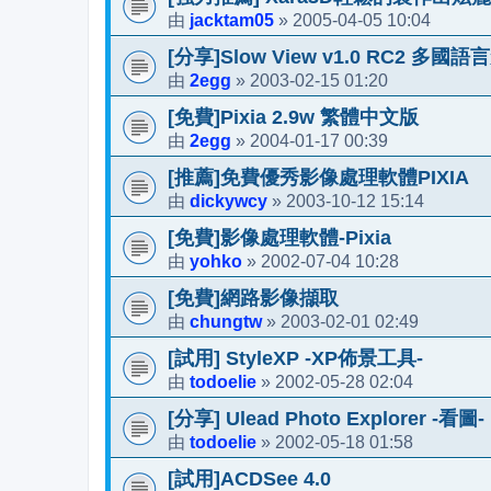
jacktam05
2005-04-05 10:04
由
»
[分享]Slow View v1.0 RC2 多國
2egg
2003-02-15 01:20
由
»
[免費]Pixia 2.9w 繁體中文版
2egg
2004-01-17 00:39
由
»
[推薦]免費優秀影像處理軟體PIXIA
dickywcy
2003-10-12 15:14
由
»
[免費]影像處理軟體-Pixia
yohko
2002-07-04 10:28
由
»
[免費]網路影像擷取
chungtw
2003-02-01 02:49
由
»
[試用] StyleXP -XP佈景工具-
todoelie
2002-05-28 02:04
由
»
[分享] Ulead Photo Explorer -看圖-
todoelie
2002-05-18 01:58
由
»
[試用]ACDSee 4.0