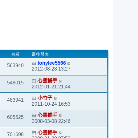
觀看
最後發表
由
tonylee5566
563940
2012-08-28 13:27
由
心靈捕手
548015
2012-01-21 21:44
由
小竹子
483941
2011-10-24 16:53
由
心靈捕手
605525
2008-03-08 22:46
由
心靈捕手
701698