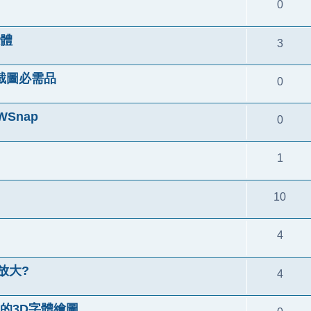
0
軟體
3
 螢幕截圖必需品
0
Snap
0
1
10
4
放大?
4
麗的3D字體繪圖