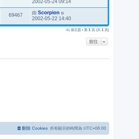
2002-05-24 09:14
由
Scorpion
69467
2002-05-22 14:40
1
1
41 個主題 • 第
頁 (共
頁)
前往
刪除 Cookies
UTC+08:00
所有顯示的時間為