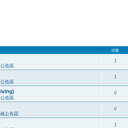
回覆
1
統公告區
1
統公告區
ving)
0
統公告區
0
系統公告區
1