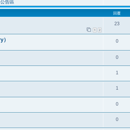
統公告區
回覆
23
1
2
ry）
0
0
1
1
0
0