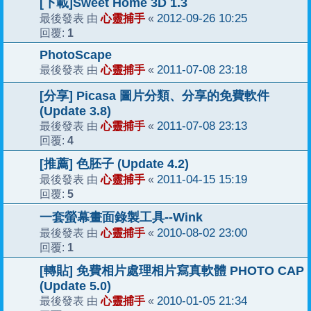
[下載]Sweet Home 3D 1.3
心靈捕手
2012-09-26 10:25
最後發表 由
«
1
回覆:
PhotoScape
心靈捕手
2011-07-08 23:18
最後發表 由
«
[分享] Picasa 圖片分類、分享的免費軟件
(Update 3.8)
心靈捕手
2011-07-08 23:13
最後發表 由
«
4
回覆:
[推薦] 色胚子 (Update 4.2)
心靈捕手
2011-04-15 15:19
最後發表 由
«
5
回覆:
一套螢幕畫面錄製工具--Wink
心靈捕手
2010-08-02 23:00
最後發表 由
«
1
回覆:
[轉貼] 免費相片處理相片寫真軟體 PHOTO CAP
(Update 5.0)
心靈捕手
2010-01-05 21:34
最後發表 由
«