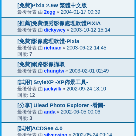
[免費]Pixia 2.9w 繁體中文版
2egg
2004-01-17 00:39
最後發表 由
«
[推薦]免費優秀影像處理軟體PIXIA
dickywcy
2003-10-12 15:14
最後發表 由
«
[免費]影像處理軟體-Pixia
richuan
2003-06-22 14:45
最後發表 由
«
7
回覆:
[免費]網路影像擷取
chungtw
2003-02-01 02:49
最後發表 由
«
[試用] StyleXP -XP佈景工具-
jackyilk
2002-09-24 18:10
最後發表 由
«
12
回覆:
[分享] Ulead Photo Explorer -看圖-
anda
2002-06-05 00:06
最後發表 由
«
3
回覆:
[試用]ACDSee 4.0
silverwing
2002-05-24 09:14
最後發表 由
«