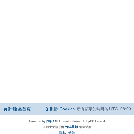
討論區首頁
刪除 Cookies
UTC+08:00
所有顯示的時間為
phpBB
Powered by
® Forum Software © phpBB Limited
竹貓星球
正體中文語系由
維護製作
隱私
條款
|