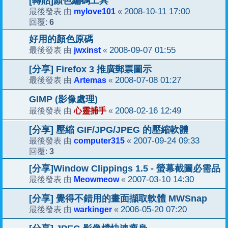
[轉貼]顏色編碼工具
mylove101
2008-10-11 17:00
最後發表 由
«
6
回覆:
好用的顏色原碼
jwxinst
2008-09-07 01:55
最後發表 由
«
[分享] Firefox 3 推廣郵票圖示
Artemas
2008-07-08 01:27
最後發表 由
«
GIMP (影像處理)
心靈捕手
2008-02-16 12:49
最後發表 由
«
[分享] 壓縮 GIF/JPG/JPEG 的壓縮軟體
computer315
2007-09-24 09:33
最後發表 由
«
3
回覆:
[分享]Window Clippings 1.5 - 螢幕截圖必需品
Meowmeow
2007-03-10 14:30
最後發表 由
«
[分享] 覺得不錯用的畫面擷取軟體 MWSnap
warkinger
2006-05-20 07:20
最後發表 由
«