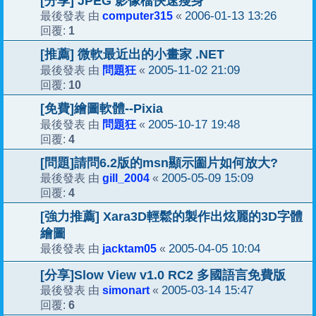
[分享] JPEG 影像檔快速瘦身
computer315
2006-01-13 13:26
最後發表 由
«
1
回覆:
[推薦] 微軟最近出的小畫家 .NET
問題狂
2005-11-02 21:09
最後發表 由
«
10
回覆:
[免費]繪圖軟體--Pixia
問題狂
2005-10-17 19:48
最後發表 由
«
4
回覆:
[問題]請問6.2版的msn顯示圗片如何放大?
gill_2004
2005-05-09 15:09
最後發表 由
«
4
回覆:
[強力推薦] Xara3D輕鬆的製作出炫麗的3D字體
繪圖
jacktam05
2005-04-05 10:04
最後發表 由
«
[分享]Slow View v1.0 RC2 多國語言免費版
simonart
2005-03-14 15:47
最後發表 由
«
6
回覆: