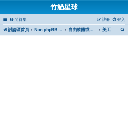
竹貓星球
問答集
註冊
登入
討論區首頁
美工
Non-phpBB specific
自由軟體或免費軟體