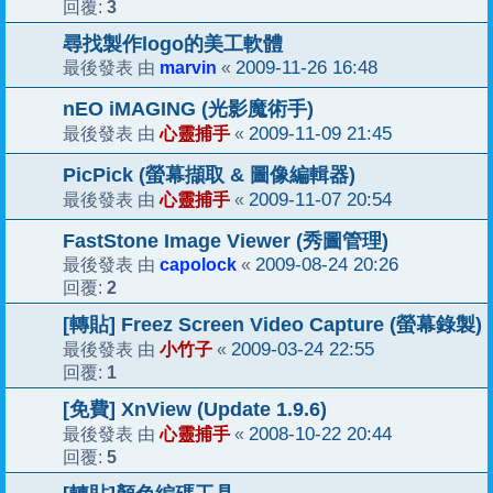
3
回覆:
尋找製作logo的美工軟體
marvin
2009-11-26 16:48
最後發表 由
«
nEO iMAGING (光影魔術手)
心靈捕手
2009-11-09 21:45
最後發表 由
«
PicPick (螢幕擷取 & 圖像編輯器)
心靈捕手
2009-11-07 20:54
最後發表 由
«
FastStone Image Viewer (秀圖管理)
capolock
2009-08-24 20:26
最後發表 由
«
2
回覆:
[轉貼] Freez Screen Video Capture (螢幕錄製)
小竹子
2009-03-24 22:55
最後發表 由
«
1
回覆:
[免費] XnView (Update 1.9.6)
心靈捕手
2008-10-22 20:44
最後發表 由
«
5
回覆: