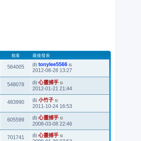
觀看
最後發表
由
tonylee5566
564005
2012-08-28 13:27
由
心靈捕手
548078
2012-01-21 21:44
由
小竹子
483990
2011-10-24 16:53
由
心靈捕手
605599
2008-03-08 22:46
由
心靈捕手
701741