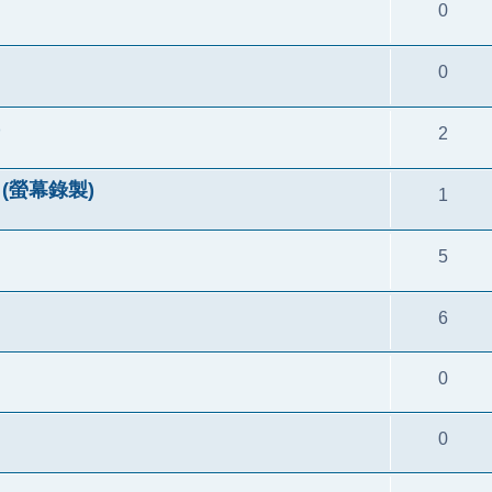
0
0
)
2
re (螢幕錄製)
1
5
6
0
0