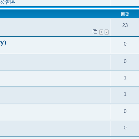
統公告區
回覆
23
1
2
ry）
0
0
1
1
0
0