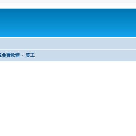
或免費軟體
美工
尋