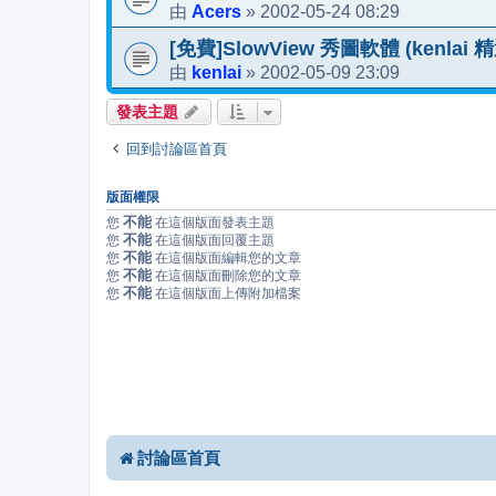
Acers
2002-05-24 08:29
由
»
[免費]SlowView 秀圖軟體 (kenlai 
kenlai
2002-05-09 23:09
由
»
發表主題
回到討論區首頁
版面權限
不能
您
在這個版面發表主題
不能
您
在這個版面回覆主題
不能
您
在這個版面編輯您的文章
不能
您
在這個版面刪除您的文章
不能
您
在這個版面上傳附加檔案
討論區首頁