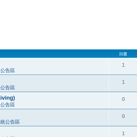
回覆
1
統公告區
1
統公告區
ving)
0
統公告區
0
系統公告區
1