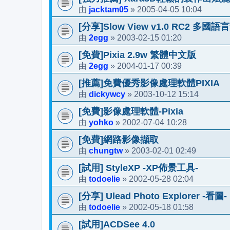
jacktam05
2005-04-05 10:04
由
»
[分享]Slow View v1.0 RC2 多國
2egg
2003-02-15 01:20
由
»
[免費]Pixia 2.9w 繁體中文版
2egg
2004-01-17 00:39
由
»
[推薦]免費優秀影像處理軟體PIXIA
dickywcy
2003-10-12 15:14
由
»
[免費]影像處理軟體-Pixia
yohko
2002-07-04 10:28
由
»
[免費]網路影像擷取
chungtw
2003-02-01 02:49
由
»
[試用] StyleXP -XP佈景工具-
todoelie
2002-05-28 02:04
由
»
[分享] Ulead Photo Explorer -看圖-
todoelie
2002-05-18 01:58
由
»
[試用]ACDSee 4.0