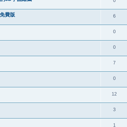
0
語言免費版
6
0
0
7
0
12
3
1