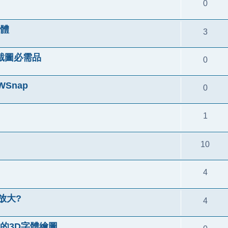
0
軟體
3
 螢幕截圖必需品
0
Snap
0
1
10
4
放大?
4
麗的3D字體繪圖