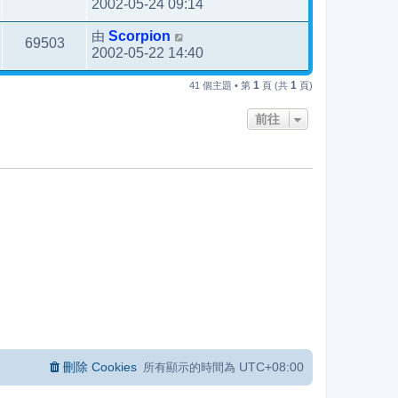
2002-05-24 09:14
由
Scorpion
69503
2002-05-22 14:40
1
1
41 個主題 • 第
頁 (共
頁)
前往
刪除 Cookies
UTC+08:00
所有顯示的時間為