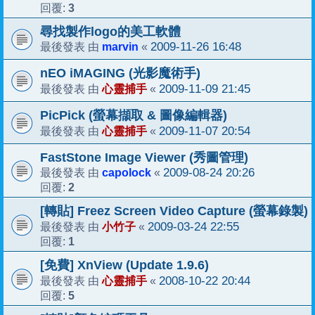
3
回覆:
尋找製作logo的美工軟體
marvin
2009-11-26 16:48
最後發表 由
«
nEO iMAGING (光影魔術手)
心靈捕手
2009-11-09 21:45
最後發表 由
«
PicPick (螢幕擷取 & 圖像編輯器)
心靈捕手
2009-11-07 20:54
最後發表 由
«
FastStone Image Viewer (秀圖管理)
capolock
2009-08-24 20:26
最後發表 由
«
2
回覆:
[轉貼] Freez Screen Video Capture (螢幕錄製)
小竹子
2009-03-24 22:55
最後發表 由
«
1
回覆:
[免費] XnView (Update 1.9.6)
心靈捕手
2008-10-22 20:44
最後發表 由
«
5
回覆: