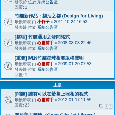
系統公告區
發表於 位於
1
回覆:
竹貓新作品：樂活之都 (Design for Living)
小竹子
2011-10-24 16:53
最後發表 由
«
系統公告區
發表於 位於
[整理] 竹貓通用之發問格式
心靈捕手
2008-03-08 22:46
最後發表 由
«
系統公告區
發表於 位於
[重要] 關於竹貓星球相關版權聲明
心靈捕手
2009-01-30 07:53
最後發表 由
«
系統公告區
發表於 位於
1
回覆:
主題
[問題] 誰有可以在螢幕上照相的程式
心靈捕手
2012-01-17 11:55
最後發表 由
«
23
回覆:
1
2