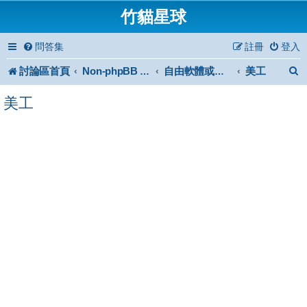
竹貓星球
問答集
註冊
登入
討論區首頁
美工
Non-phpBB specific
自由軟體或免費軟體
美工