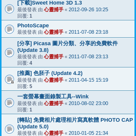
[下載]Sweet Home 3D 1.3
心靈捕手
2012-09-26 10:25
最後發表 由
«
1
回覆:
PhotoScape
心靈捕手
2011-07-08 23:18
最後發表 由
«
[分享] Picasa 圖片分類、分享的免費軟件
(Update 3.8)
心靈捕手
2011-07-08 23:13
最後發表 由
«
4
回覆:
[推薦] 色胚子 (Update 4.2)
心靈捕手
2011-04-15 15:19
最後發表 由
«
5
回覆:
一套螢幕畫面錄製工具--Wink
心靈捕手
2010-08-02 23:00
最後發表 由
«
1
回覆:
[轉貼] 免費相片處理相片寫真軟體 PHOTO CAP
(Update 5.0)
心靈捕手
2010-01-05 21:34
最後發表 由
«