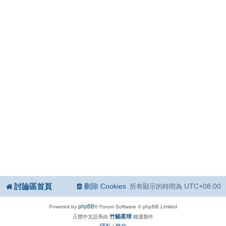
討論區首頁
刪除 Cookies
UTC+08:00
所有顯示的時間為
phpBB
Powered by
® Forum Software © phpBB Limited
竹貓星球
正體中文語系由
維護製作