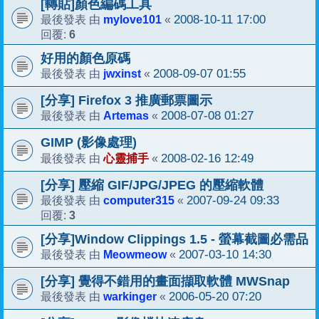
[轉貼]顏色編碼工具
mylove101
2008-10-11 17:00
最後發表 由
«
6
回覆:
好用的顏色原碼
jwxinst
2008-09-07 01:55
最後發表 由
«
[分享] Firefox 3 推廣郵票圖示
Artemas
2008-07-08 01:27
最後發表 由
«
GIMP (影像處理)
心靈捕手
2008-02-16 12:49
最後發表 由
«
[分享] 壓縮 GIF/JPG/JPEG 的壓縮軟體
computer315
2007-09-24 09:33
最後發表 由
«
3
回覆:
[分享]Window Clippings 1.5 - 螢幕截圖必需品
Meowmeow
2007-03-10 14:30
最後發表 由
«
[分享] 覺得不錯用的畫面擷取軟體 MWSnap
warkinger
2006-05-20 07:20
最後發表 由
«