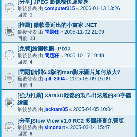
[分享] JPEG 影像檔快速瘦身
computer315
2006-01-13 13:26
最後發表 由
«
1
回覆:
[推薦] 微軟最近出的小畫家 .NET
問題狂
2005-11-02 21:09
最後發表 由
«
10
回覆:
[免費]繪圖軟體--Pixia
問題狂
2005-10-17 19:48
最後發表 由
«
4
回覆:
[問題]請問6.2版的msn顯示圗片如何放大?
gill_2004
2005-05-09 15:09
最後發表 由
«
4
回覆:
[強力推薦] Xara3D輕鬆的製作出炫麗的3D字體
繪圖
jacktam05
2005-04-05 10:04
最後發表 由
«
[分享]Slow View v1.0 RC2 多國語言免費版
simonart
2005-03-14 15:47
最後發表 由
«
6
回覆: