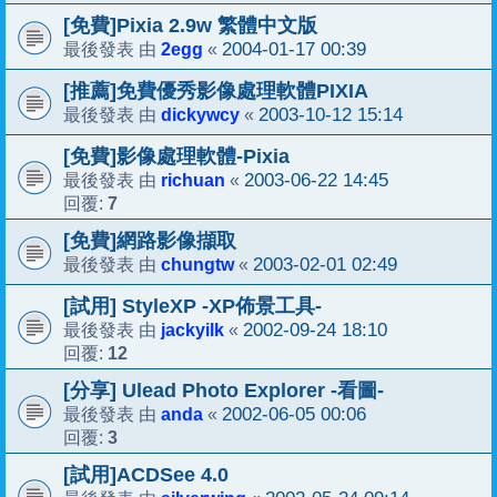
[免費]Pixia 2.9w 繁體中文版
2egg
2004-01-17 00:39
最後發表 由
«
[推薦]免費優秀影像處理軟體PIXIA
dickywcy
2003-10-12 15:14
最後發表 由
«
[免費]影像處理軟體-Pixia
richuan
2003-06-22 14:45
最後發表 由
«
7
回覆:
[免費]網路影像擷取
chungtw
2003-02-01 02:49
最後發表 由
«
[試用] StyleXP -XP佈景工具-
jackyilk
2002-09-24 18:10
最後發表 由
«
12
回覆:
[分享] Ulead Photo Explorer -看圖-
anda
2002-06-05 00:06
最後發表 由
«
3
回覆:
[試用]ACDSee 4.0