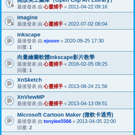
開放美工圖庫（Open Clip Art Library）
心靈捕手
2011-04-22 09:16
最後發表 由
«
Imagine
心靈捕手
2022-07-02 08:04
最後發表 由
«
Inkscape
ejsoon
2020-09-25 17:30
最後發表 由
«
1
回覆:
向量繪圖軟體Inkscape影片教學
心靈捕手
2016-02-05 09:25
最後發表 由
«
1
回覆:
XnSketch
心靈捕手
2013-08-24 21:56
最後發表 由
«
XnViewMP
心靈捕手
2013-04-13 09:51
最後發表 由
«
Microsoft Cartoon Maker (微軟卡通秀)
tonylee5566
2013-04-05 22:00
最後發表 由
«
2
回覆: