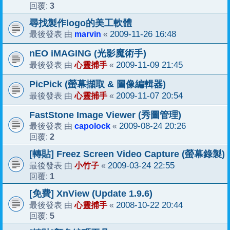
3
回覆:
尋找製作logo的美工軟體
marvin
2009-11-26 16:48
最後發表 由
«
nEO iMAGING (光影魔術手)
心靈捕手
2009-11-09 21:45
最後發表 由
«
PicPick (螢幕擷取 & 圖像編輯器)
心靈捕手
2009-11-07 20:54
最後發表 由
«
FastStone Image Viewer (秀圖管理)
capolock
2009-08-24 20:26
最後發表 由
«
2
回覆:
[轉貼] Freez Screen Video Capture (螢幕錄製)
小竹子
2009-03-24 22:55
最後發表 由
«
1
回覆:
[免費] XnView (Update 1.9.6)
心靈捕手
2008-10-22 20:44
最後發表 由
«
5
回覆: