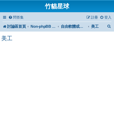
竹貓星球
問答集
註冊
登入
討論區首頁
美工
Non-phpBB specific
自由軟體或免費軟體
美工