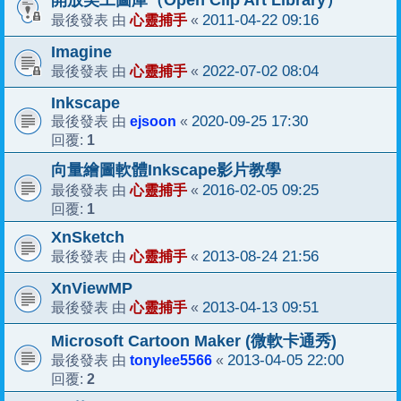
開放美工圖庫（Open Clip Art Library）
心靈捕手
2011-04-22 09:16
最後發表 由
«
Imagine
心靈捕手
2022-07-02 08:04
最後發表 由
«
Inkscape
ejsoon
2020-09-25 17:30
最後發表 由
«
1
回覆:
向量繪圖軟體Inkscape影片教學
心靈捕手
2016-02-05 09:25
最後發表 由
«
1
回覆:
XnSketch
心靈捕手
2013-08-24 21:56
最後發表 由
«
XnViewMP
心靈捕手
2013-04-13 09:51
最後發表 由
«
Microsoft Cartoon Maker (微軟卡通秀)
tonylee5566
2013-04-05 22:00
最後發表 由
«
2
回覆: