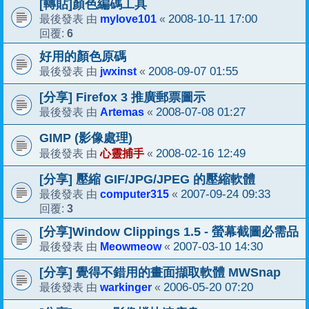
[轉貼]顏色編碼工具
mylove101
2008-10-11 17:00
最後發表 由
«
6
回覆:
好用的顏色原碼
jwxinst
2008-09-07 01:55
最後發表 由
«
[分享] Firefox 3 推廣郵票圖示
Artemas
2008-07-08 01:27
最後發表 由
«
GIMP (影像處理)
心靈捕手
2008-02-16 12:49
最後發表 由
«
[分享] 壓縮 GIF/JPG/JPEG 的壓縮軟體
computer315
2007-09-24 09:33
最後發表 由
«
3
回覆:
[分享]Window Clippings 1.5 - 螢幕截圖必需品
Meowmeow
2007-03-10 14:30
最後發表 由
«
[分享] 覺得不錯用的畫面擷取軟體 MWSnap
warkinger
2006-05-20 07:20
最後發表 由
«