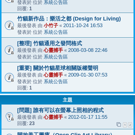
系統公告區
發表於 位於
1
回覆:
竹貓新作品：樂活之都 (Design for Living)
小竹子
2011-10-24 16:53
最後發表 由
«
系統公告區
發表於 位於
[整理] 竹貓通用之發問格式
心靈捕手
2008-03-08 22:46
最後發表 由
«
系統公告區
發表於 位於
[重要] 關於竹貓星球相關版權聲明
心靈捕手
2009-01-30 07:53
最後發表 由
«
系統公告區
發表於 位於
1
回覆:
主題
[問題] 誰有可以在螢幕上照相的程式
心靈捕手
2012-01-17 11:55
最後發表 由
«
23
回覆:
1
2