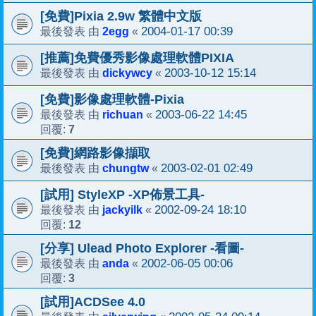
[免費]Pixia 2.9w 繁體中文版
2egg
2004-01-17 00:39
最後發表 由
«
[推薦]免費優秀影像處理軟體PIXIA
dickywcy
2003-10-12 15:14
最後發表 由
«
[免費]影像處理軟體-Pixia
richuan
2003-06-22 14:45
最後發表 由
«
7
回覆:
[免費]網路影像擷取
chungtw
2003-02-01 02:49
最後發表 由
«
[試用] StyleXP -XP佈景工具-
jackyilk
2002-09-24 18:10
最後發表 由
«
12
回覆:
[分享] Ulead Photo Explorer -看圖-
anda
2002-06-05 00:06
最後發表 由
«
3
回覆:
[試用]ACDSee 4.0