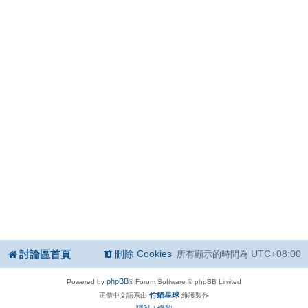
討論區首頁
刪除 Cookies
UTC+08:00
所有顯示的時間為
phpBB
Powered by
® Forum Software © phpBB Limited
竹貓星球
正體中文語系由
維護製作