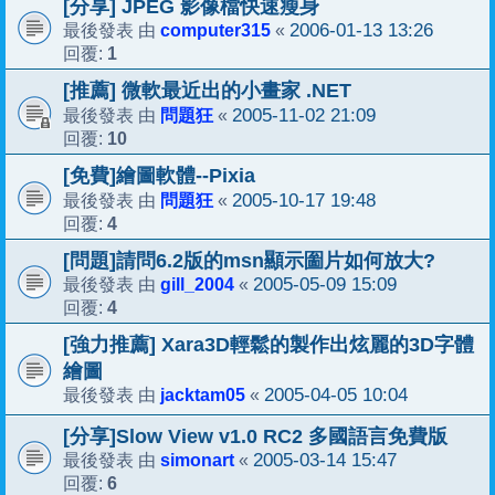
[分享] JPEG 影像檔快速瘦身
computer315
2006-01-13 13:26
最後發表 由
«
1
回覆:
[推薦] 微軟最近出的小畫家 .NET
問題狂
2005-11-02 21:09
最後發表 由
«
10
回覆:
[免費]繪圖軟體--Pixia
問題狂
2005-10-17 19:48
最後發表 由
«
4
回覆:
[問題]請問6.2版的msn顯示圗片如何放大?
gill_2004
2005-05-09 15:09
最後發表 由
«
4
回覆:
[強力推薦] Xara3D輕鬆的製作出炫麗的3D字體
繪圖
jacktam05
2005-04-05 10:04
最後發表 由
«
[分享]Slow View v1.0 RC2 多國語言免費版
simonart
2005-03-14 15:47
最後發表 由
«
6
回覆: