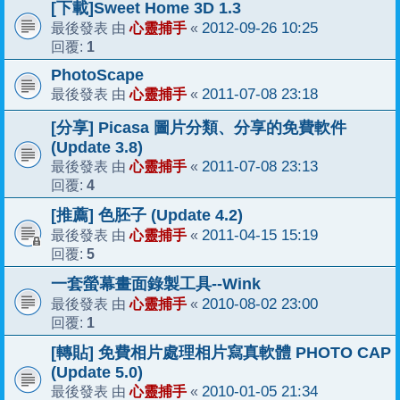
[下載]Sweet Home 3D 1.3
心靈捕手
2012-09-26 10:25
最後發表 由
«
1
回覆:
PhotoScape
心靈捕手
2011-07-08 23:18
最後發表 由
«
[分享] Picasa 圖片分類、分享的免費軟件
(Update 3.8)
心靈捕手
2011-07-08 23:13
最後發表 由
«
4
回覆:
[推薦] 色胚子 (Update 4.2)
心靈捕手
2011-04-15 15:19
最後發表 由
«
5
回覆:
一套螢幕畫面錄製工具--Wink
心靈捕手
2010-08-02 23:00
最後發表 由
«
1
回覆:
[轉貼] 免費相片處理相片寫真軟體 PHOTO CAP
(Update 5.0)
心靈捕手
2010-01-05 21:34
最後發表 由
«