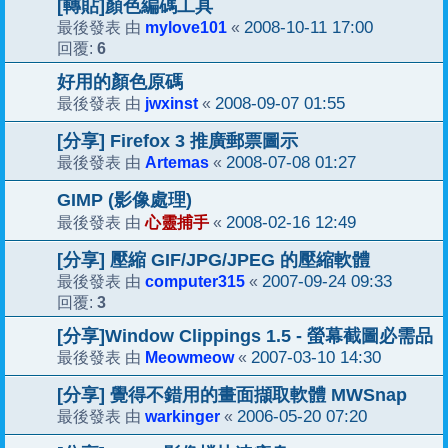
[轉貼]顏色編碼工具
mylove101
2008-10-11 17:00
最後發表 由
«
6
回覆:
好用的顏色原碼
jwxinst
2008-09-07 01:55
最後發表 由
«
[分享] Firefox 3 推廣郵票圖示
Artemas
2008-07-08 01:27
最後發表 由
«
GIMP (影像處理)
心靈捕手
2008-02-16 12:49
最後發表 由
«
[分享] 壓縮 GIF/JPG/JPEG 的壓縮軟體
computer315
2007-09-24 09:33
最後發表 由
«
3
回覆:
[分享]Window Clippings 1.5 - 螢幕截圖必需品
Meowmeow
2007-03-10 14:30
最後發表 由
«
[分享] 覺得不錯用的畫面擷取軟體 MWSnap
warkinger
2006-05-20 07:20
最後發表 由
«