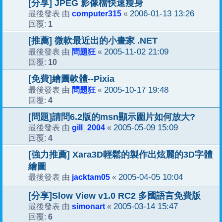
[分享] JPEG 影像檔快速瘦身
computer315
2006-01-13 13:26
最後發表 由
«
1
回覆:
[推薦] 微軟最近出的小畫家 .NET
問題狂
2005-11-02 21:09
最後發表 由
«
10
回覆:
[免費]繪圖軟體--Pixia
問題狂
2005-10-17 19:48
最後發表 由
«
4
回覆:
[問題]請問6.2版的msn顯示圗片如何放大?
gill_2004
2005-05-09 15:09
最後發表 由
«
4
回覆:
[強力推薦] Xara3D輕鬆的製作出炫麗的3D字體
繪圖
jacktam05
2005-04-05 10:04
最後發表 由
«
[分享]Slow View v1.0 RC2 多國語言免費版
simonart
2005-03-14 15:47
最後發表 由
«
6
回覆: