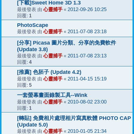
[下載]Sweet Home 3D 1.3
心靈捕手
2012-09-26 10:25
最後發表 由
«
1
回覆:
PhotoScape
心靈捕手
2011-07-08 23:18
最後發表 由
«
[分享] Picasa 圖片分類、分享的免費軟件
(Update 3.8)
心靈捕手
2011-07-08 23:13
最後發表 由
«
4
回覆:
[推薦] 色胚子 (Update 4.2)
心靈捕手
2011-04-15 15:19
最後發表 由
«
5
回覆:
一套螢幕畫面錄製工具--Wink
心靈捕手
2010-08-02 23:00
最後發表 由
«
1
回覆:
[轉貼] 免費相片處理相片寫真軟體 PHOTO CAP
(Update 5.0)
心靈捕手
2010-01-05 21:34
最後發表 由
«