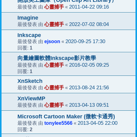
開放美工圖庫（Open Clip Art Library）
心靈捕手
2011-04-22 09:16
最後發表 由
«
Imagine
心靈捕手
2022-07-02 08:04
最後發表 由
«
Inkscape
ejsoon
2020-09-25 17:30
最後發表 由
«
1
回覆:
向量繪圖軟體Inkscape影片教學
心靈捕手
2016-02-05 09:25
最後發表 由
«
1
回覆:
XnSketch
心靈捕手
2013-08-24 21:56
最後發表 由
«
XnViewMP
心靈捕手
2013-04-13 09:51
最後發表 由
«
Microsoft Cartoon Maker (微軟卡通秀)
tonylee5566
2013-04-05 22:00
最後發表 由
«
2
回覆: