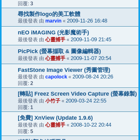
3
回覆:
尋找製作logo的美工軟體
marvin
2009-11-26 16:48
最後發表 由
«
nEO iMAGING (光影魔術手)
心靈捕手
2009-11-09 21:45
最後發表 由
«
PicPick (螢幕擷取 & 圖像編輯器)
心靈捕手
2009-11-07 20:54
最後發表 由
«
FastStone Image Viewer (秀圖管理)
capolock
2009-08-24 20:26
最後發表 由
«
2
回覆:
[轉貼] Freez Screen Video Capture (螢幕錄製)
小竹子
2009-03-24 22:55
最後發表 由
«
1
回覆:
[免費] XnView (Update 1.9.6)
心靈捕手
2008-10-22 20:44
最後發表 由
«
5
回覆: