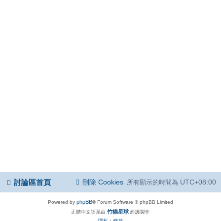
討論區首頁
刪除 Cookies
UTC+08:00
所有顯示的時間為
phpBB
Powered by
® Forum Software © phpBB Limited
竹貓星球
正體中文語系由
維護製作