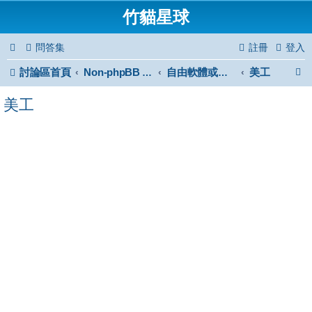
竹貓星球
問答集
註冊
登入
討論區首頁
美工
Non-phpBB specific
自由軟體或免費軟體
美工