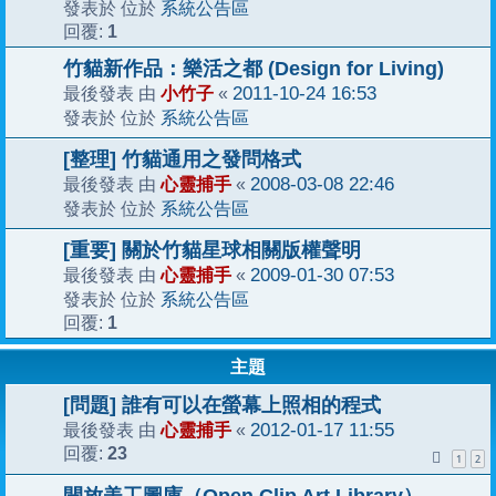
系統公告區
發表於 位於
1
回覆:
竹貓新作品：樂活之都 (Design for Living)
小竹子
2011-10-24 16:53
最後發表 由
«
系統公告區
發表於 位於
[整理] 竹貓通用之發問格式
心靈捕手
2008-03-08 22:46
最後發表 由
«
系統公告區
發表於 位於
[重要] 關於竹貓星球相關版權聲明
心靈捕手
2009-01-30 07:53
最後發表 由
«
系統公告區
發表於 位於
1
回覆:
主題
[問題] 誰有可以在螢幕上照相的程式
心靈捕手
2012-01-17 11:55
最後發表 由
«
23
回覆:
1
2