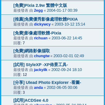
[免費]Pixia 2.9w 繁體中文版
2egg
2004-01-17 00:39
最後發表 由
«
[推薦]免費優秀影像處理軟體PIXIA
dickywcy
2003-10-12 15:14
最後發表 由
«
[免費]影像處理軟體-Pixia
richuan
2003-06-22 14:45
最後發表 由
«
7
回覆:
[免費]網路影像擷取
chungtw
2003-02-01 02:49
最後發表 由
«
[試用] StyleXP -XP佈景工具-
jackyilk
2002-09-24 18:10
最後發表 由
«
12
回覆:
[分享] Ulead Photo Explorer -看圖-
anda
2002-06-05 00:06
最後發表 由
«
3
回覆:
[試用]ACDSee 4.0