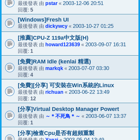
pstar
2003-12-06 20:51
最後發表 由
«
5
回覆:
[Windows]Fresh UI
dickywcy
2003-10-27 01:25
最後發表 由
«
[推薦]CPU-Z 119a中文版(H)
howard123639
2003-09-07 16:31
最後發表 由
«
1
回覆:
[免費]RAM Idle (kenlai 精選)
markqk
2003-07-07 03:30
最後發表 由
«
4
回覆:
[免費][分享] 可安裝在Win系統的Linux
richuan
2003-06-22 13:49
最後發表 由
«
12
回覆:
[分享]Virtual Desktop Manager Powert
～＊不死鳥＊～
2003-06-07 13:37
最後發表 由
«
1
回覆:
[分享]檢查Cpu是否有超頻重製
Yanzi
2003-05-04 13:49
最後發表 由
«