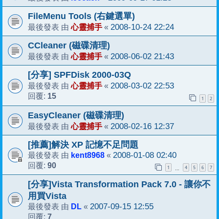
FileMenu Tools (右鍵選單)
心靈捕手
2008-10-24 22:24
最後發表 由
«
CCleaner (磁碟清理)
心靈捕手
2008-06-02 21:43
最後發表 由
«
[分享] SPFDisk 2000-03Q
心靈捕手
2008-03-02 22:53
最後發表 由
«
15
回覆:
1
2
EasyCleaner (磁碟清理)
心靈捕手
2008-02-16 12:37
最後發表 由
«
[推薦]解決 XP 記憶不足問題
kent8968
2008-01-08 02:40
最後發表 由
«
90
回覆:
1
4
5
6
7
…
[分享]Vista Transformation Pack 7.0 - 讓你不
用買Vista
DL
2007-09-15 12:55
最後發表 由
«
7
回覆: