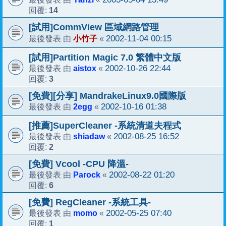
14
回覆:
[試用]CommView 區域網路管理
小竹子
2002-11-04 00:15
最後發表 由
«
[試用]Partition Magic 7.0 繁體中文版
aistox
2002-10-26 22:44
最後發表 由
«
3
回覆:
[免費][分享] MandrakeLinux9.0國際版
2egg
2002-10-16 01:38
最後發表 由
«
[推薦]SuperCleaner -系統清道夫程式
shiadaw
2002-08-25 16:52
最後發表 由
«
2
回覆:
[免費] Vcool -CPU 降溫-
Parock
2002-08-22 01:20
最後發表 由
«
6
回覆:
[免費] RegCleaner -系統工具-
momo
2002-05-25 07:40
最後發表 由
«
1
回覆: