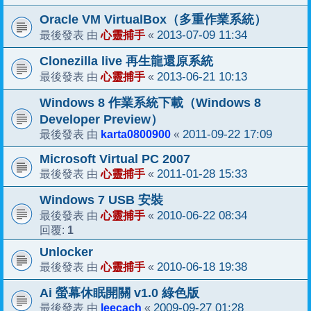
Oracle VM VirtualBox（多重作業系統）
心靈捕手
2013-07-09 11:34
最後發表 由
«
Clonezilla live 再生龍還原系統
心靈捕手
2013-06-21 10:13
最後發表 由
«
Windows 8 作業系統下載（Windows 8
Developer Preview）
karta0800900
2011-09-22 17:09
最後發表 由
«
Microsoft Virtual PC 2007
心靈捕手
2011-01-28 15:33
最後發表 由
«
Windows 7 USB 安裝
心靈捕手
2010-06-22 08:34
最後發表 由
«
1
回覆:
Unlocker
心靈捕手
2010-06-18 19:38
最後發表 由
«
Ai 螢幕休眠開關 v1.0 綠色版
leecach
2009-09-27 01:28
最後發表 由
«