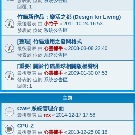
系統公告區
發表於 位於
1
回覆:
竹貓新作品：樂活之都 (Design for Living)
小竹子
2011-10-24 16:53
最後發表 由
«
系統公告區
發表於 位於
[整理] 竹貓通用之發問格式
心靈捕手
2008-03-08 22:46
最後發表 由
«
系統公告區
發表於 位於
[重要] 關於竹貓星球相關版權聲明
心靈捕手
2009-01-30 07:53
最後發表 由
«
系統公告區
發表於 位於
1
回覆:
主題
CWP 系統管理介面
rex
2014-12-17 17:58
最後發表 由
«
CPU-Z
心靈捕手
2013-12-25 09:18
最後發表 由
«