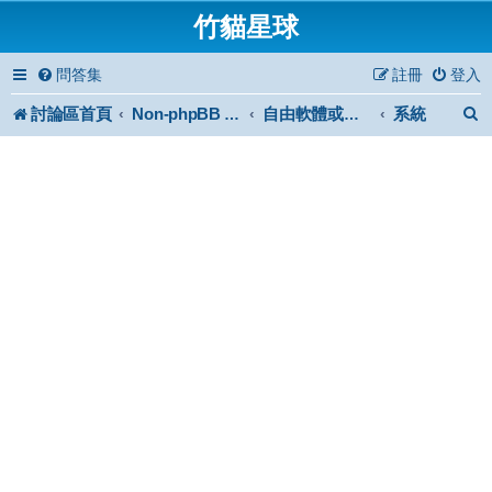
竹貓星球
問答集
註冊
登入
討論區首頁
系統
Non-phpBB specific
自由軟體或免費軟體