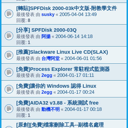
[轉貼]SPFDisk 2000-03k中文版-附教學文件
susky
2005-04-04 13:49
最後發表 由
«
8
回覆:
[分享] SPFDisk 2000-03Q
阿揚
2004-06-14 14:18
最後發表 由
«
1
回覆:
[推薦]Slackware Linux Live CD(SLAX)
台灣阿堂
2004-06-01 01:56
最後發表 由
«
[免費]Process Explorer 常駐程式監測器
2egg
2004-01-17 01:11
最後發表 由
«
[免費]讓你的 Windows 認得 Linux
2egg
2004-01-17 00:24
最後發表 由
«
[免費]AIDA32 v3.88 - 系統測試 free
動機不明
2004-01-17 00:18
最後發表 由
«
1
回覆:
[原創][免費]檔案刪除工具--副檔名處理