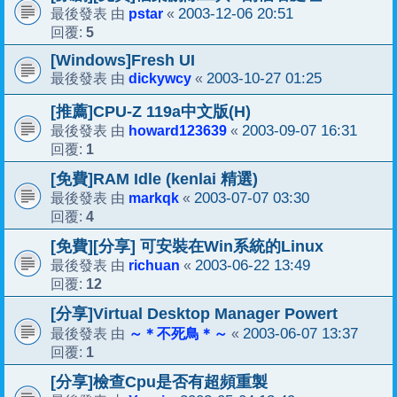
pstar
2003-12-06 20:51
最後發表 由
«
5
回覆:
[Windows]Fresh UI
dickywcy
2003-10-27 01:25
最後發表 由
«
[推薦]CPU-Z 119a中文版(H)
howard123639
2003-09-07 16:31
最後發表 由
«
1
回覆:
[免費]RAM Idle (kenlai 精選)
markqk
2003-07-07 03:30
最後發表 由
«
4
回覆:
[免費][分享] 可安裝在Win系統的Linux
richuan
2003-06-22 13:49
最後發表 由
«
12
回覆:
[分享]Virtual Desktop Manager Powert
～＊不死鳥＊～
2003-06-07 13:37
最後發表 由
«
1
回覆:
[分享]檢查Cpu是否有超頻重製