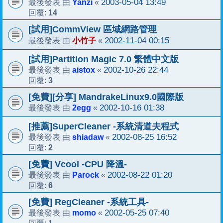
Yanzi
2003-05-04 13:49
最後發表 由
«
14
回覆:
[試用]CommView 區域網路管理
小竹子
2002-11-04 00:15
最後發表 由
«
[試用]Partition Magic 7.0 繁體中文版
aistox
2002-10-26 22:44
最後發表 由
«
3
回覆:
[免費][分享] MandrakeLinux9.0國際版
2egg
2002-10-16 01:38
最後發表 由
«
[推薦]SuperCleaner -系統清道夫程式
shiadaw
2002-08-25 16:52
最後發表 由
«
2
回覆:
[免費] Vcool -CPU 降溫-
Parock
2002-08-22 01:20
最後發表 由
«
6
回覆:
[免費] RegCleaner -系統工具-
momo
2002-05-25 07:40
最後發表 由
«