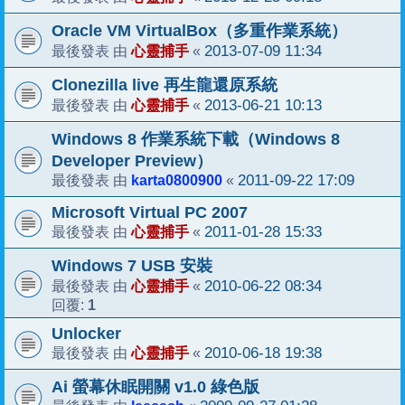
Oracle VM VirtualBox（多重作業系統）
心靈捕手
2013-07-09 11:34
最後發表 由
«
Clonezilla live 再生龍還原系統
心靈捕手
2013-06-21 10:13
最後發表 由
«
Windows 8 作業系統下載（Windows 8
Developer Preview）
karta0800900
2011-09-22 17:09
最後發表 由
«
Microsoft Virtual PC 2007
心靈捕手
2011-01-28 15:33
最後發表 由
«
Windows 7 USB 安裝
心靈捕手
2010-06-22 08:34
最後發表 由
«
1
回覆:
Unlocker
心靈捕手
2010-06-18 19:38
最後發表 由
«
Ai 螢幕休眠開關 v1.0 綠色版