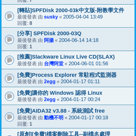
7
回覆:
[轉貼]SPFDisk 2000-03k中文版-附教學文件
susky
2005-04-04 13:49
最後發表 由
«
8
回覆:
[分享] SPFDisk 2000-03Q
阿揚
2004-06-14 14:18
最後發表 由
«
1
回覆:
[推薦]Slackware Linux Live CD(SLAX)
台灣阿堂
2004-06-01 01:56
最後發表 由
«
[免費]Process Explorer 常駐程式監測器
2egg
2004-01-17 01:11
最後發表 由
«
[免費]讓你的 Windows 認得 Linux
2egg
2004-01-17 00:24
最後發表 由
«
[免費]AIDA32 v3.88 - 系統測試 free
動機不明
2004-01-17 00:18
最後發表 由
«
1
回覆:
[原創][免費]檔案刪除工具--副檔名處理