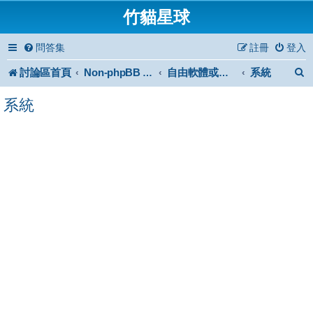
竹貓星球
問答集
註冊
登入
討論區首頁
系統
Non-phpBB specific
自由軟體或免費軟體
系統