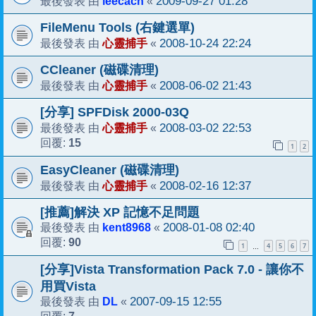
leecach
2009-09-27 01:28
最後發表 由
«
FileMenu Tools (右鍵選單)
心靈捕手
2008-10-24 22:24
最後發表 由
«
CCleaner (磁碟清理)
心靈捕手
2008-06-02 21:43
最後發表 由
«
[分享] SPFDisk 2000-03Q
心靈捕手
2008-03-02 22:53
最後發表 由
«
15
回覆:
1
2
EasyCleaner (磁碟清理)
心靈捕手
2008-02-16 12:37
最後發表 由
«
[推薦]解決 XP 記憶不足問題
kent8968
2008-01-08 02:40
最後發表 由
«
90
回覆:
1
4
5
6
7
…
[分享]Vista Transformation Pack 7.0 - 讓你不
用買Vista
DL
2007-09-15 12:55
最後發表 由
«