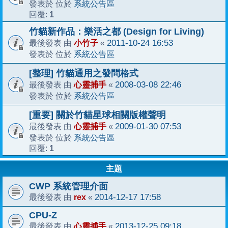
系統公告區
發表於 位於
1
回覆:
竹貓新作品：樂活之都 (Design for Living)
小竹子
2011-10-24 16:53
最後發表 由
«
系統公告區
發表於 位於
[整理] 竹貓通用之發問格式
心靈捕手
2008-03-08 22:46
最後發表 由
«
系統公告區
發表於 位於
[重要] 關於竹貓星球相關版權聲明
心靈捕手
2009-01-30 07:53
最後發表 由
«
系統公告區
發表於 位於
1
回覆:
主題
CWP 系統管理介面
rex
2014-12-17 17:58
最後發表 由
«
CPU-Z
心靈捕手
2013-12-25 09:18
最後發表 由
«