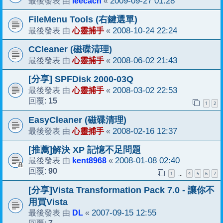
leecach
2009-09-27 01:28
最後發表 由
«
FileMenu Tools (右鍵選單)
心靈捕手
2008-10-24 22:24
最後發表 由
«
CCleaner (磁碟清理)
心靈捕手
2008-06-02 21:43
最後發表 由
«
[分享] SPFDisk 2000-03Q
心靈捕手
2008-03-02 22:53
最後發表 由
«
15
回覆:
1
2
EasyCleaner (磁碟清理)
心靈捕手
2008-02-16 12:37
最後發表 由
«
[推薦]解決 XP 記憶不足問題
kent8968
2008-01-08 02:40
最後發表 由
«
90
回覆:
1
4
5
6
7
…
[分享]Vista Transformation Pack 7.0 - 讓你不
用買Vista
DL
2007-09-15 12:55
最後發表 由
«