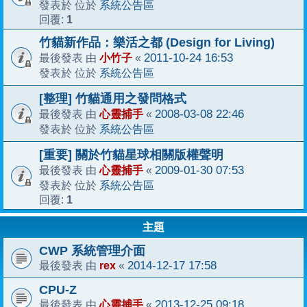
系統公告區
發表於 位於
1
回覆:
竹貓新作品：樂活之都 (Design for Living)
小竹子
2011-10-24 16:53
最後發表 由
«
系統公告區
發表於 位於
[整理] 竹貓通用之發問格式
心靈捕手
2008-03-08 22:46
最後發表 由
«
系統公告區
發表於 位於
[重要] 關於竹貓星球相關版權聲明
心靈捕手
2009-01-30 07:53
最後發表 由
«
系統公告區
發表於 位於
1
回覆:
主題
CWP 系統管理介面
rex
2014-12-17 17:58
最後發表 由
«
CPU-Z
心靈捕手
2013-12-25 09:18
最後發表 由
«