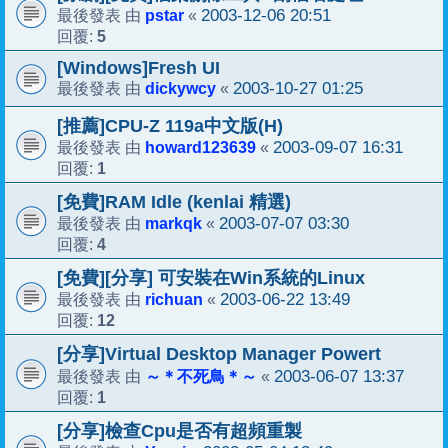
pstar
2003-12-06 20:51
最後發表 由
«
5
回覆:
[Windows]Fresh UI
dickywcy
2003-10-27 01:25
最後發表 由
«
[推薦]CPU-Z 119a中文版(H)
howard123639
2003-09-07 16:31
最後發表 由
«
1
回覆:
[免費]RAM Idle (kenlai 精選)
markqk
2003-07-07 03:30
最後發表 由
«
4
回覆:
[免費][分享] 可安裝在Win系統的Linux
richuan
2003-06-22 13:49
最後發表 由
«
12
回覆:
[分享]Virtual Desktop Manager Powert
～＊不死鳥＊～
2003-06-07 13:37
最後發表 由
«
1
回覆:
[分享]檢查Cpu是否有超頻重製