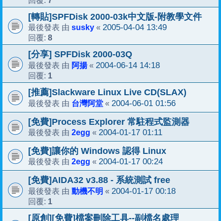
7
回覆:
[轉貼]SPFDisk 2000-03k中文版-附教學文件
susky
2005-04-04 13:49
最後發表 由
«
8
回覆:
[分享] SPFDisk 2000-03Q
阿揚
2004-06-14 14:18
最後發表 由
«
1
回覆:
[推薦]Slackware Linux Live CD(SLAX)
台灣阿堂
2004-06-01 01:56
最後發表 由
«
[免費]Process Explorer 常駐程式監測器
2egg
2004-01-17 01:11
最後發表 由
«
[免費]讓你的 Windows 認得 Linux
2egg
2004-01-17 00:24
最後發表 由
«
[免費]AIDA32 v3.88 - 系統測試 free
動機不明
2004-01-17 00:18
最後發表 由
«
1
回覆:
[原創][免費]檔案刪除工具--副檔名處理