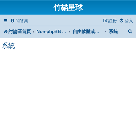
竹貓星球
問答集
註冊
登入
討論區首頁
系統
Non-phpBB specific
自由軟體或免費軟體
系統