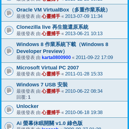
Oracle VM VirtualBox（多重作業系統）
心靈捕手
2013-07-09 11:34
最後發表 由
«
Clonezilla live 再生龍還原系統
心靈捕手
2013-06-21 10:13
最後發表 由
«
Windows 8 作業系統下載（Windows 8
Developer Preview）
karta0800900
2011-09-22 17:09
最後發表 由
«
Microsoft Virtual PC 2007
心靈捕手
2011-01-28 15:33
最後發表 由
«
Windows 7 USB 安裝
心靈捕手
2010-06-22 08:34
最後發表 由
«
1
回覆:
Unlocker
心靈捕手
2010-06-18 19:38
最後發表 由
«
Ai 螢幕休眠開關 v1.0 綠色版