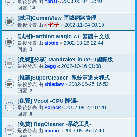
Yanzi
2003-05-04 13:49
最後發表 由
«
14
回覆:
[試用]CommView 區域網路管理
小竹子
2002-11-04 00:15
最後發表 由
«
[試用]Partition Magic 7.0 繁體中文版
aistox
2002-10-26 22:44
最後發表 由
«
3
回覆:
[免費][分享] MandrakeLinux9.0國際版
2egg
2002-10-16 01:38
最後發表 由
«
[推薦]SuperCleaner -系統清道夫程式
shiadaw
2002-08-25 16:52
最後發表 由
«
2
回覆:
[免費] Vcool -CPU 降溫-
Parock
2002-08-22 01:20
最後發表 由
«
6
回覆:
[免費] RegCleaner -系統工具-
momo
2002-05-25 07:40
最後發表 由
«