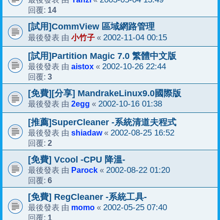
14
回覆:
[試用]CommView 區域網路管理
小竹子
2002-11-04 00:15
最後發表 由
«
[試用]Partition Magic 7.0 繁體中文版
aistox
2002-10-26 22:44
最後發表 由
«
3
回覆:
[免費][分享] MandrakeLinux9.0國際版
2egg
2002-10-16 01:38
最後發表 由
«
[推薦]SuperCleaner -系統清道夫程式
shiadaw
2002-08-25 16:52
最後發表 由
«
2
回覆:
[免費] Vcool -CPU 降溫-
Parock
2002-08-22 01:20
最後發表 由
«
6
回覆:
[免費] RegCleaner -系統工具-
momo
2002-05-25 07:40
最後發表 由
«
1
回覆: