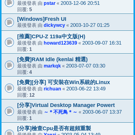
pstar
2003-12-06 20:51
最後發表 由
«
5
回覆:
[Windows]Fresh UI
dickywcy
2003-10-27 01:25
最後發表 由
«
[推薦]CPU-Z 119a中文版(H)
howard123639
2003-09-07 16:31
最後發表 由
«
1
回覆:
[免費]RAM Idle (kenlai 精選)
markqk
2003-07-07 03:30
最後發表 由
«
4
回覆:
[免費][分享] 可安裝在Win系統的Linux
richuan
2003-06-22 13:49
最後發表 由
«
12
回覆:
[分享]Virtual Desktop Manager Powert
～＊不死鳥＊～
2003-06-07 13:37
最後發表 由
«
1
回覆:
[分享]檢查Cpu是否有超頻重製
Yanzi
2003-05-04 13:49
最後發表 由
«