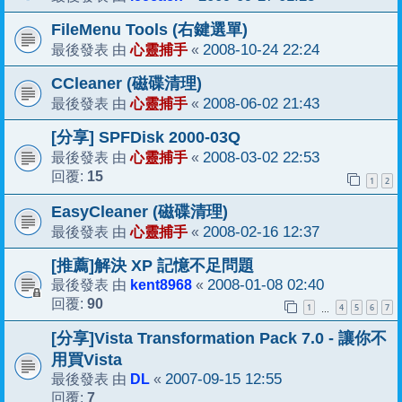
FileMenu Tools (右鍵選單)
心靈捕手
2008-10-24 22:24
最後發表 由
«
CCleaner (磁碟清理)
心靈捕手
2008-06-02 21:43
最後發表 由
«
[分享] SPFDisk 2000-03Q
心靈捕手
2008-03-02 22:53
最後發表 由
«
15
回覆:
1
2
EasyCleaner (磁碟清理)
心靈捕手
2008-02-16 12:37
最後發表 由
«
[推薦]解決 XP 記憶不足問題
kent8968
2008-01-08 02:40
最後發表 由
«
90
回覆:
1
4
5
6
7
…
[分享]Vista Transformation Pack 7.0 - 讓你不
用買Vista
DL
2007-09-15 12:55
最後發表 由
«
7
回覆: