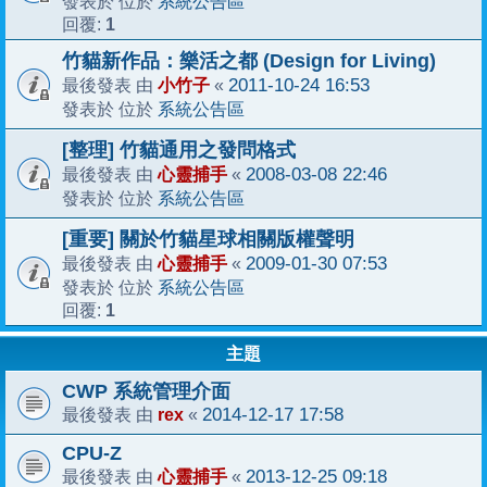
系統公告區
發表於 位於
1
回覆:
竹貓新作品：樂活之都 (Design for Living)
小竹子
2011-10-24 16:53
最後發表 由
«
系統公告區
發表於 位於
[整理] 竹貓通用之發問格式
心靈捕手
2008-03-08 22:46
最後發表 由
«
系統公告區
發表於 位於
[重要] 關於竹貓星球相關版權聲明
心靈捕手
2009-01-30 07:53
最後發表 由
«
系統公告區
發表於 位於
1
回覆:
主題
CWP 系統管理介面
rex
2014-12-17 17:58
最後發表 由
«
CPU-Z
心靈捕手
2013-12-25 09:18
最後發表 由
«