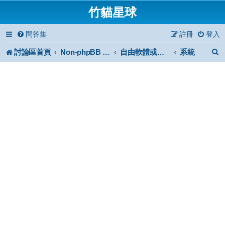
竹貓星球
問答集
註冊
登入
討論區首頁
系統
Non-phpBB specific
自由軟體或免費軟體