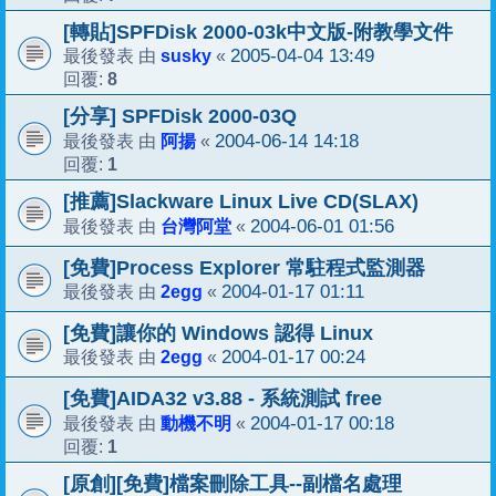
[轉貼]SPFDisk 2000-03k中文版-附教學文件
susky
2005-04-04 13:49
最後發表 由
«
8
回覆:
[分享] SPFDisk 2000-03Q
阿揚
2004-06-14 14:18
最後發表 由
«
1
回覆:
[推薦]Slackware Linux Live CD(SLAX)
台灣阿堂
2004-06-01 01:56
最後發表 由
«
[免費]Process Explorer 常駐程式監測器
2egg
2004-01-17 01:11
最後發表 由
«
[免費]讓你的 Windows 認得 Linux
2egg
2004-01-17 00:24
最後發表 由
«
[免費]AIDA32 v3.88 - 系統測試 free
動機不明
2004-01-17 00:18
最後發表 由
«
1
回覆:
[原創][免費]檔案刪除工具--副檔名處理