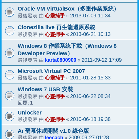
Oracle VM VirtualBox（多重作業系統）
心靈捕手
2013-07-09 11:34
最後發表 由
«
Clonezilla live 再生龍還原系統
心靈捕手
2013-06-21 10:13
最後發表 由
«
Windows 8 作業系統下載（Windows 8
Developer Preview）
karta0800900
2011-09-22 17:09
最後發表 由
«
Microsoft Virtual PC 2007
心靈捕手
2011-01-28 15:33
最後發表 由
«
Windows 7 USB 安裝
心靈捕手
2010-06-22 08:34
最後發表 由
«
1
回覆:
Unlocker
心靈捕手
2010-06-18 19:38
最後發表 由
«
Ai 螢幕休眠開關 v1.0 綠色版
leecach
2009-09-27 01:28
最後發表 由
«