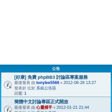
公告
[好康] 免費 phpBB3 討論區專案服務
tonylee5566
2012-08-28 13:27
最後發表 由
«
系統公告區
發表於 位於
1
回覆:
簡體中文討論專區正式開放
心靈捕手
2012-01-21 21:44
最後發表 由
«