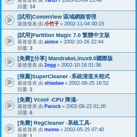
Yanzi
2003-05-04 13:49
最後發表 由
«
14
回覆:
[試用]CommView 區域網路管理
小竹子
2002-11-04 00:15
最後發表 由
«
[試用]Partition Magic 7.0 繁體中文版
aistox
2002-10-26 22:44
最後發表 由
«
3
回覆:
[免費][分享] MandrakeLinux9.0國際版
2egg
2002-10-16 01:38
最後發表 由
«
[推薦]SuperCleaner -系統清道夫程式
shiadaw
2002-08-25 16:52
最後發表 由
«
2
回覆:
[免費] Vcool -CPU 降溫-
Parock
2002-08-22 01:20
最後發表 由
«
6
回覆:
[免費] RegCleaner -系統工具-
momo
2002-05-25 07:40
最後發表 由
«
1
回覆: