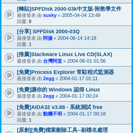
[轉貼]SPFDisk 2000-03k中文版-附教學文件
susky
2005-04-04 13:49
最後發表 由
«
8
回覆:
[分享] SPFDisk 2000-03Q
阿揚
2004-06-14 14:18
最後發表 由
«
1
回覆:
[推薦]Slackware Linux Live CD(SLAX)
台灣阿堂
2004-06-01 01:56
最後發表 由
«
[免費]Process Explorer 常駐程式監測器
2egg
2004-01-17 01:11
最後發表 由
«
[免費]讓你的 Windows 認得 Linux
2egg
2004-01-17 00:24
最後發表 由
«
[免費]AIDA32 v3.88 - 系統測試 free
動機不明
2004-01-17 00:18
最後發表 由
«
1
回覆:
[原創][免費]檔案刪除工具--副檔名處理