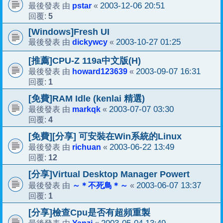
pstar
2003-12-06 20:51
最後發表 由
«
5
回覆:
[Windows]Fresh UI
dickywcy
2003-10-27 01:25
最後發表 由
«
[推薦]CPU-Z 119a中文版(H)
howard123639
2003-09-07 16:31
最後發表 由
«
1
回覆:
[免費]RAM Idle (kenlai 精選)
markqk
2003-07-07 03:30
最後發表 由
«
4
回覆:
[免費][分享] 可安裝在Win系統的Linux
richuan
2003-06-22 13:49
最後發表 由
«
12
回覆:
[分享]Virtual Desktop Manager Powert
～＊不死鳥＊～
2003-06-07 13:37
最後發表 由
«
1
回覆:
[分享]檢查Cpu是否有超頻重製