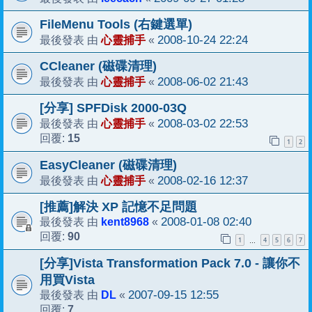
FileMenu Tools (右鍵選單)
心靈捕手
2008-10-24 22:24
最後發表 由
«
CCleaner (磁碟清理)
心靈捕手
2008-06-02 21:43
最後發表 由
«
[分享] SPFDisk 2000-03Q
心靈捕手
2008-03-02 22:53
最後發表 由
«
15
回覆:
1
2
EasyCleaner (磁碟清理)
心靈捕手
2008-02-16 12:37
最後發表 由
«
[推薦]解決 XP 記憶不足問題
kent8968
2008-01-08 02:40
最後發表 由
«
90
回覆:
1
4
5
6
7
…
[分享]Vista Transformation Pack 7.0 - 讓你不
用買Vista
DL
2007-09-15 12:55
最後發表 由
«
7
回覆: