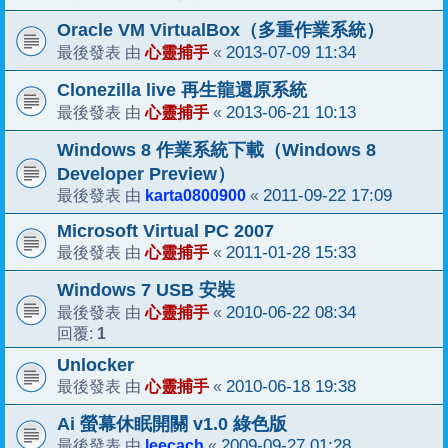
Oracle VM VirtualBox（多重作業系統）
心靈捕手
2013-07-09 11:34
最後發表 由
«
Clonezilla live 再生龍還原系統
心靈捕手
2013-06-21 10:13
最後發表 由
«
Windows 8 作業系統下載（Windows 8
Developer Preview）
karta0800900
2011-09-22 17:09
最後發表 由
«
Microsoft Virtual PC 2007
心靈捕手
2011-01-28 15:33
最後發表 由
«
Windows 7 USB 安裝
心靈捕手
2010-06-22 08:34
最後發表 由
«
1
回覆:
Unlocker
心靈捕手
2010-06-18 19:38
最後發表 由
«
Ai 螢幕休眠開關 v1.0 綠色版
leecach
2009-09-27 01:28
最後發表 由
«