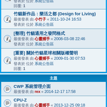
系統公告區
發表於 位於
1
回覆:
竹貓新作品：樂活之都 (Design for Living)
小竹子
2011-10-24 16:53
最後發表 由
«
系統公告區
發表於 位於
[整理] 竹貓通用之發問格式
心靈捕手
2008-03-08 22:46
最後發表 由
«
系統公告區
發表於 位於
[重要] 關於竹貓星球相關版權聲明
心靈捕手
2009-01-30 07:53
最後發表 由
«
系統公告區
發表於 位於
1
回覆:
主題
CWP 系統管理介面
rex
2014-12-17 17:58
最後發表 由
«
CPU-Z
心靈捕手
2013-12-25 09:18
最後發表 由
«